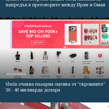
напредък в преговорите между Иран и Оман
ИКОНОМИКА
Shein очаква пазарна оценка от "скромните"
30 - 40 милиарда долара