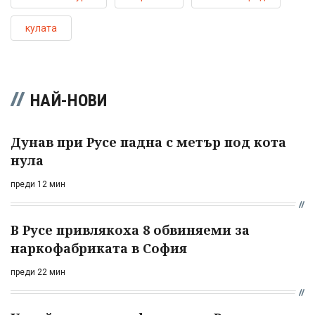
кулата
НАЙ-НОВИ
Дунав при Русе падна с метър под кота
нула
преди 12 мин
В Русе привлякоха 8 обвиняеми за
наркофабриката в София
преди 22 мин