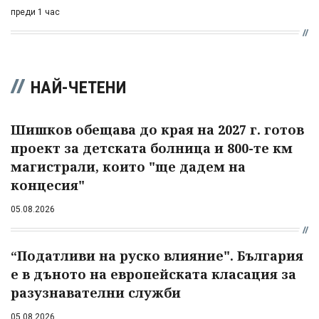
преди 1 час
НАЙ-ЧЕТЕНИ
Шишков обещава до края на 2027 г. готов
проект за детската болница и 800-те км
магистрали, които "ще дадем на
концесия"
05.08.2026
“Податливи на руско влияние". България
е в дъното на европейската класация за
разузнавателни служби
05.08.2026