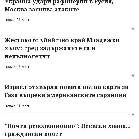
Украйна удари рафинерии в Русия,
Москва засилва атаките
преди 28 мин
Жестокото убийство край Младежки
хълм: сред задържаните са и
непълнолетни
преди 29 мин
Израел отхвърли новата пътна карта за
Газа въпреки американските гаранции
преди 49 мин
"Почти революционно": Пеевски хвана...
граждански полет