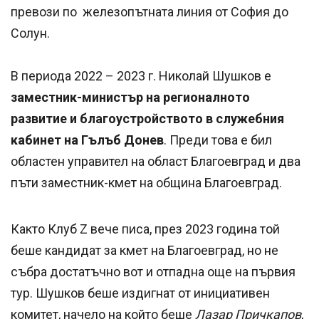
превози по железопътната линия от София до
Солун.
В периода 2022 – 2023 г. Николай Шушков е
заместник-министър на регионалното
развитие и благоустройството в служебния
кабинет на Гълъб Донев
. Преди това е бил
областен управител на област Благоевград и два
пъти заместник-кмет на община Благоевград.
Както Клуб Z вече писа, през 2023 година той
беше кандидат за кмет на Благоевград, но не
събра достатъчно вот и отпадна още на първия
тур. Шушков беше издигнат от инициативен
комитет, начело на който беше
Лазар Причкапов
,