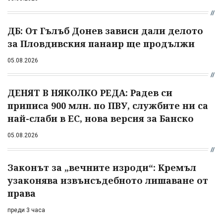
ДБ: От Гълъб Донев зависи дали делото
за Пловдивския панаир ще продължи
05.08.2026
ДЕНЯТ В НЯКОЛКО РЕДА: Радев си
приписа 900 млн. по ПВУ, службите ни са
най-слаби в ЕС, нова версия за Банско
05.08.2026
Законът за „вечните изроди“: Кремъл
узаконява извънсъдебното лишаване от
права
преди 3 часа