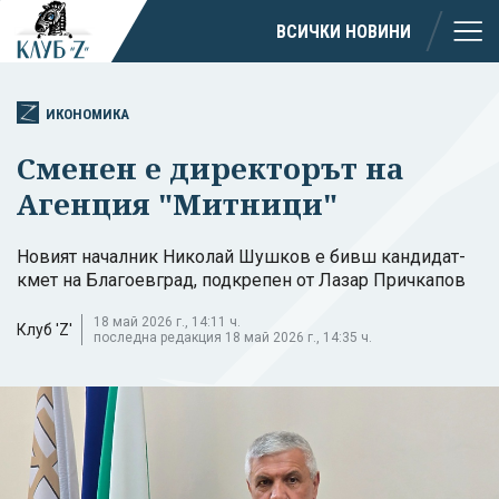
ВСИЧКИ НОВИНИ
ИКОНОМИКА
Сменен е директорът на
Агенция "Митници"
Новият началник Николай Шушков е бивш кандидат-
кмет на Благоевград, подкрепен от Лазар Причкапов
18 май 2026 г., 14:11 ч.
Клуб 'Z'
последна редакция 18 май 2026 г., 14:35 ч.