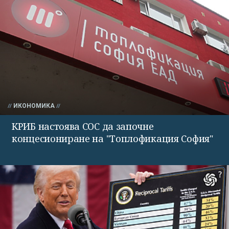
ИКОНОМИКА
КРИБ настоява СОС да започне
концесиониране на "Топлофикация София"