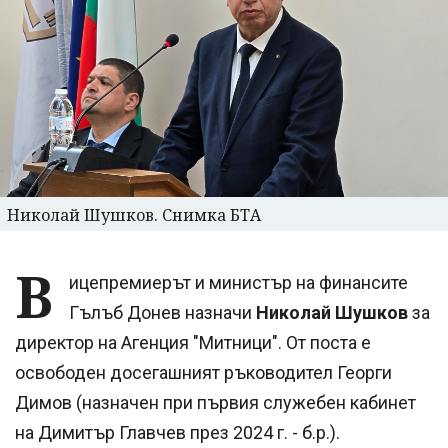
Николай Шушков. Снимка БТА
В
ицепремиерът и министър на финансите
Гълъб Донев назначи
Николай Шушков
за
директор на Агенция "Митници". От поста е
освободен досегашният ръководител Георги
Димов (назначен при първия служебен кабинет
на Димитър Главчев през 2024 г. - б.р.).