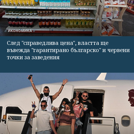
ИКОНОМИКА
След "справедлива цена", властта ще
въвежда "гарантирано българско" и червени
точки за заведения