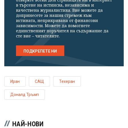
в търсене на истинска, независима и
качествена журналистика. Вие можете да
допринесете за нашия стремеж към
истината, неприкривана от финансови
зависимости. Можете да помогнете
единственият поръчител на съдържание да
сте вие – читателите.
ПОДКРЕПЕТЕ НИ
Иран
САЩ
Техеран
Доналд Тръмп
НАЙ-НОВИ