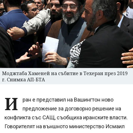
Моджтаба Хаменей на събитие в Техеран през 2019
г. Снимка АП-БТА
И
ран е представил на Вашингтон ново
предложение за договорно решение на
конфликта със САЩ, съобщиха иранските власти.
Говорителят на външното министерство Исмаил