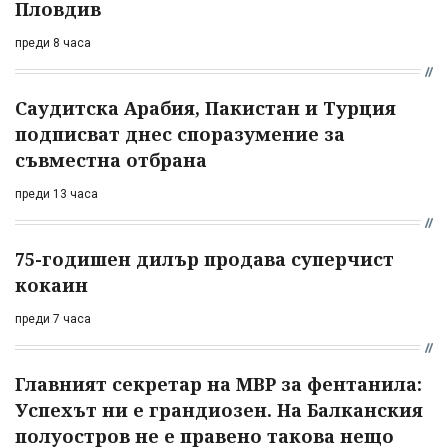
Пловдив
преди 8 часа
Саудитска Арабия, Пакистан и Турция
подписват днес споразумение за
съвместна отбрана
преди 13 часа
75-годишен дилър продава суперчист
кокаин
преди 7 часа
Главният секретар на МВР за фентанила:
Успехът ни е грандиозен. На Балканския
полуостров не е правено такова нещо