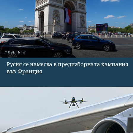
СВЕТЪТ
Русия се намесва в предизборната кампания
във Франция