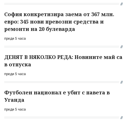
София конкретизира заема от 367 млн.
евро: 345 нови превозни средства и
ремонти на 20 булеварда
преди 5 часа
ДЕНЯТ В НЯКОЛКО РЕДА: Новините май са
в отпуска
преди 5 часа
Футболен национал е убит с павета в
Уганда
преди 5 часа