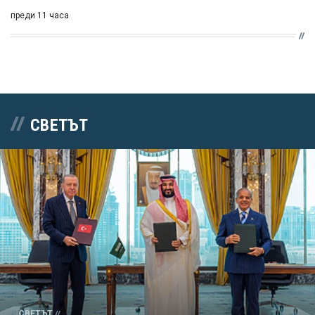
преди 11 часа
СВЕТЪТ
СВЕТЪТ