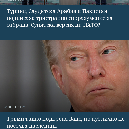
Турция, Саудитска Арабия и Пакистан
подписаха тристранно споразумение за
отбрана. Сунитска версия на НАТО?
СВЕТЪТ
Тръмп тайно подкрепя Ванс, но публично не
посочва наследник