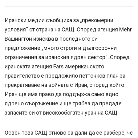
Ирански медии съобщиха за „прекомерни
условия“ от страна на САЩ. Според агенция Mehr
Вашингтон изисква в последното си
предложение „много строги и дългосрочни
ограничения за иранския ядрен сектор“. Според
иранската агенция Fars американското
правителство е предложило петточков план за
прекратяване на войната с Иран, според който
Иран ще има право да поддържа само едно
ядрено съоръжение и ще трябва да предаде
запасите си от високообогатен уран на САЩ.
Освен това САЩ отново са дали да се разбере, че