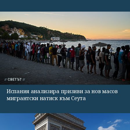
СВЕТЪТ
Испания анализира призиви за нов масов
мигрантски натиск към Сеута