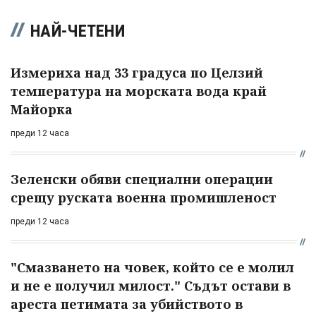
НАЙ-ЧЕТЕНИ
Измериха над 33 градуса по Целзий
температура на морската вода край
Майорка
преди 12 часа
Зеленски обяви специални операции
срещу руската военна промишленост
преди 12 часа
"Смазването на човек, който се е молил
и не е получил милост." Съдът остави в
ареста петимата за убийството в