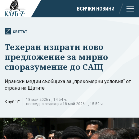
ВСИЧКИ НОВИНИ
СВЕТЪТ
Техеран изпрати ново
предложение за мирно
споразумение до САЩ
Ирански медии съобщиха за „прекомерни условия“ от
страна на Щатите
18 май 2026 г., 14:54 ч.
Клуб 'Z'
последна редакция 18 май 2026 г., 15:59 ч.