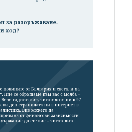
ри за разоръжаване.
и ход?
е новините от България и света, и да
“. Ние се обръщаме към вас с молба –
Вече години вие, читателите ни в 97
секи ден страницата ни в интернет в
налистика. Вие можете да
икривана от финансови зависимости.
държание да сте вие – читателите.