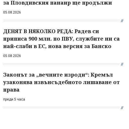
за Пловдивския панаир ще продължи
05.08.2026
ДЕНЯТ В НЯКОЛКО РЕДА: Радев си
приписа 900 млн. по ПВУ, службите ни са
най-слаби в ЕС, нова версия за Банско
05.08.2026
Законът за „вечните изроди“: Кремъл
узаконява извънсъдебното лишаване от
права
преди 5 часа