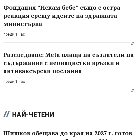
Фондация "Искам бебе" също с остра
реакция срещу идеите на здравната
министърка
преди 1 час
Разследване: Meta плаща на създатели на
съдържание с неонацистки връзки и
антиваксърски послания
преди 1 час
НАЙ-ЧЕТЕНИ
Шишков обещава до края на 2027 г. готов