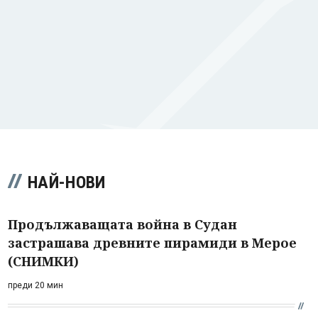
НАЙ-НОВИ
Продължаващата война в Судан
застрашава древните пирамиди в Мерое
(СНИМКИ)
преди 20 мин