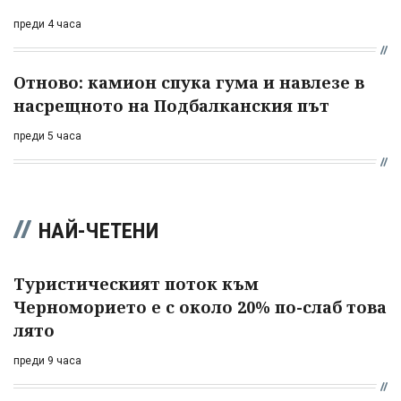
преди 4 часа
Отново: камион спука гума и навлезе в
насрещното на Подбалканския път
преди 5 часа
НАЙ-ЧЕТЕНИ
Туристическият поток към
Черноморието е с около 20% по-слаб това
лято
преди 9 часа