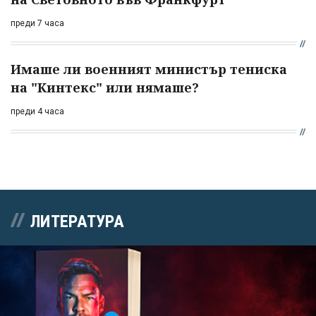
преди 7 часа
Имаше ли военният министър тениска
на "Кинтекс" или нямаше?
преди 4 часа
ЛИТЕРАТУРА