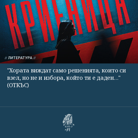
ЛИТЕРАТУРА
"Хората виждат само решенията, които си
взел, но не и избора, който ти е даден…"
(ОТКЪС)