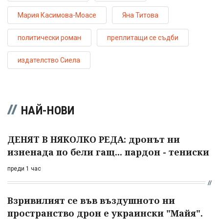
Мария Касимова-Моасе
Яна Титова
политически роман
преплитащи се съдби
издателство Сиела
НАЙ-НОВИ
ДЕНЯТ В НЯКОЛКО РЕДА: дронът ни
изненада по бели гащ... пардон - тениски
преди 1 час
Взривилият се във въздушното ни
пространство дрон е украински "Майя".