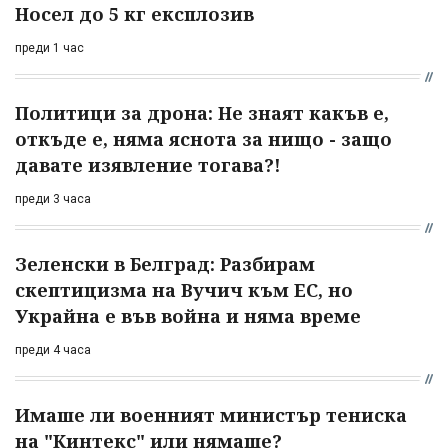
Носел до 5 кг експлозив
преди 1 час
Политици за дрона: Не знаят какъв е,
откъде е, няма яснота за нищо - защо
давате изявление тогава?!
преди 3 часа
Зеленски в Белград: Разбирам
скептицизма на Вучич към ЕС, но
Украйна е във война и няма време
преди 4 часа
Имаше ли военният министър тениска
на "Кинтекс" или нямаше?