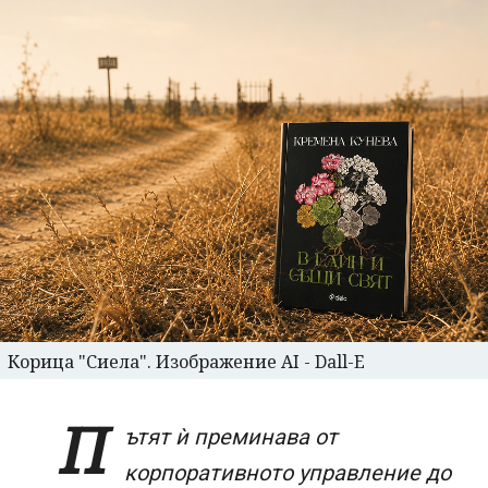
Корица "Сиела". Изображение AI - Dall-E
П
ътят ѝ преминава от
корпоративното управление до