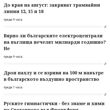
До края на август: закриват трамвайни
линии 12, 15 и 18
преди 9 часа
Вярно ли българските електроцентрали
на въглища печелят милиарди годишно?
Не
преди 9 часа
Дрон нахлу и се взриви на 100 м навътре
в българското въздушно пространство
преди 7 часа
Руските гимнастички - без знаме и химн
на Световното във Франкфурт