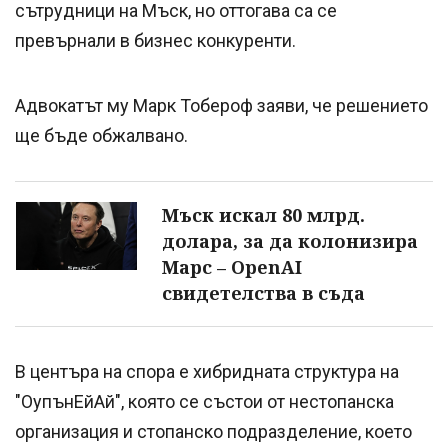
сътрудници на Мъск, но оттогава са се
превърнали в бизнес конкуренти.
Адвокатът му Марк Тобероф заяви, че решението
ще бъде обжалвано.
Мъск искал 80 млрд.
долара, за да колонизира
Марс – OpenAI
свидетелства в съда
В центъра на спора е хибридната структура на
"OупънЕйАй", която се състои от нестопанска
организация и стопанско подразделение, което