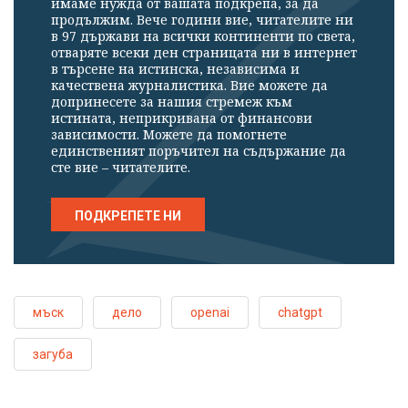
имаме нужда от вашата подкрепа, за да
продължим. Вече години вие, читателите ни
в 97 държави на всички континенти по света,
отваряте всеки ден страницата ни в интернет
в търсене на истинска, независима и
качествена журналистика. Вие можете да
допринесете за нашия стремеж към
истината, неприкривана от финансови
зависимости. Можете да помогнете
единственият поръчител на съдържание да
сте вие – читателите.
ПОДКРЕПЕТЕ НИ
мъск
дело
openai
chatgpt
загуба