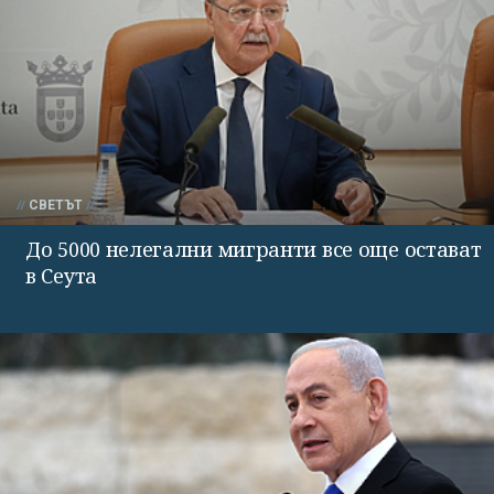
СВЕТЪТ
До 5000 нелегални мигранти все още остават
в Сеута