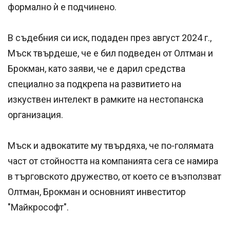
формално ѝ е подчинено.
В съдебния си иск, подаден през август 2024 г.,
Мъск твърдеше, че е бил подведен от Олтман и
Брокман, като заяви, че е дарил средства
специално за подкрепа на развитието на
изкуствен интелект в рамките на нестопанска
организация.
Мъск и адвокатите му твърдяха, че по-голямата
част от стойността на компанията сега се намира
в търговското дружество, от което се възползват
Олтман, Брокман и основният инвеститор
"Майкрософт".