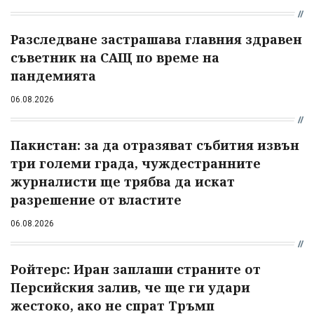
Разследване застрашава главния здравен
съветник на САЩ по време на
пандемията
06.08.2026
Пакистан: за да отразяват събития извън
три големи града, чуждестранните
журналисти ще трябва да искат
разрешение от властите
06.08.2026
Ройтерс: Иран заплаши страните от
Персийския залив, че ще ги удари
жестоко, ако не спрат Тръмп