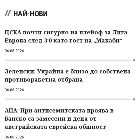
НАЙ-НОВИ
ЦСКА почти сигурно на плейоф за Лига
Европа след 3:0 като гост на „Макаби“
06.08.2026
Зеленски: Украйна е близо до собствена
противоракетна отбрана
06.08.2026
АПА: При антисемитската проява в
Банско са замесени и деца от
австрийската еврейска общност
06.08.2026