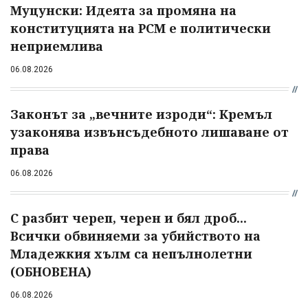
Муцунски: Идеята за промяна на
конституцията на РСМ е политически
неприемлива
06.08.2026
Законът за „вечните изроди“: Кремъл
узаконява извънсъдебното лишаване от
права
06.08.2026
С разбит череп, черен и бял дроб...
Всички обвиняеми за убийството на
Младежкия хълм са непълнолетни
(ОБНОВЕНА)
06.08.2026