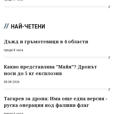
НАЙ-ЧЕТЕНИ
Дъжд и гръмотевици в 4 области
преди 8 часа
Какво представлява "Майя"? Дронът
носи до 5 кг експлозив
08.08.2026
Тагарев за дрона: Има още една версия -
руска операция под фалшив флаг
преди 6 часа