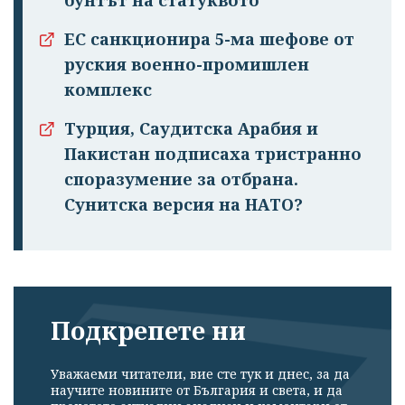
ЕС санкционира 5-ма шефове от
руския военно-промишлен
комплекс
Турция, Саудитска Арабия и
Пакистан подписаха тристранно
споразумение за отбрана.
Сунитска версия на НАТО?
Подкрепете ни
Уважаеми читатели, вие сте тук и днес, за да
научите новините от България и света, и да