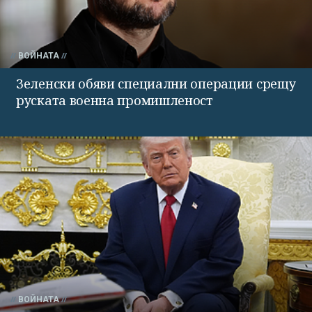
ВОЙНАТА
Зеленски обяви специални операции срещу
руската военна промишленост
ВОЙНАТА