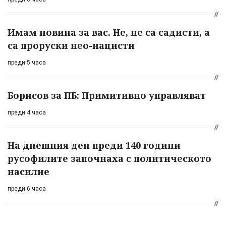
Имам новина за вас. Не, не са садисти, а
са проруски нео-нацисти
преди 5 часа
Борисов за ПБ: Примитивно управляват
преди 4 часа
На днешния ден преди 140 години
русофилите започнаха с политическото
насилие
преди 6 часа