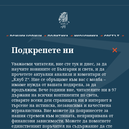
ВСИЧКИ НОВИНИ
ПОЛИТИКА
ИКОНОМИКА
СВЕТЪТ
Подкрепете ни
СПОРТ
КУЛТУРА
ТЕХНОЛОГИИ
КАЛЕЙДОСКОП
МНЕНИЯ
Уважаеми читатели, вие сте тук и днес, за да
научите новините от България и света, и да
прочетете актуални анализи и коментари от
„Клуб Z“. Ние се обръщаме към вас с молба –
имаме нужда от вашата подкрепа, за да
продължим. Вече години вие, читателите ни в 97
Общи условия
Политика за поверителност
държави на всички континенти по света,
отваряте всеки ден страницата ни в интернет в
Реклама
Партньори
Контакти
За Клуб Z
търсене на истинска, независима и качествена
Екип
Подкрепете ни
журналистика. Вие можете да допринесете за
нашия стремеж към истината, неприкривана от
финансови зависимости. Можете да помогнете
единственият поръчител на съдържание да сте
Издател на www.clubz.bg е „Клуб Зебра Медия“ ЕООД, София, ул. "Алеко