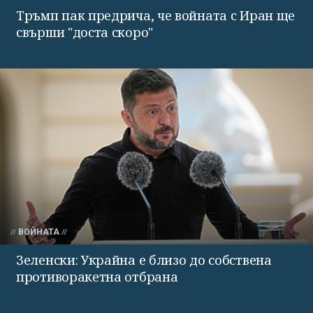
Тръмп пак предрича, че войната с Иран ще
свърши "доста скоро"
ВОЙНАТА
Зеленски: Украйна е близо до собствена
противоракетна отбрана