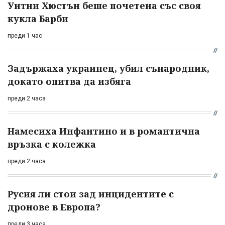
Уитни Хюстън беше почетена със своя
кукла Барби
преди 1 час
Задържаха украинец, убил сънародник,
докато опитва да избяга
преди 2 часа
Намесиха Инфантино и в романтична
връзка с колежка
преди 2 часа
Русия ли стои зад инцидентите с
дронове в Европа?
преди 3 часа