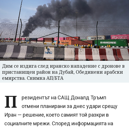
Дим се издига след иранско нападение с дронове в
пристанищен район на Дубай, Обединени арабски
емирства. Снимка АП/БТА
П
резидентът на САЩ Доналд Тръмп
отмени планирани за днес удари срещу
Иран — решение, което самият той разкри в
социалните мрежи. Според информацията на