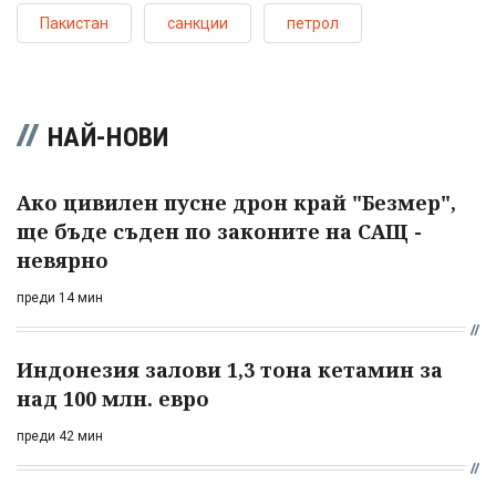
Пакистан
санкции
петрол
НАЙ-НОВИ
Ако цивилен пусне дрон край "Безмер",
ще бъде съден по законите на САЩ -
невярно
преди 14 мин
Индонезия залови 1,3 тона кетамин за
над 100 млн. евро
преди 42 мин