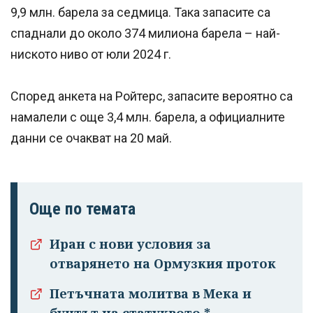
9,9 млн. барела за седмица. Така запасите са
спаднали до около 374 милиона барела – най-
ниското ниво от юли 2024 г.
Според анкета на Ройтерс, запасите вероятно са
намалели с още 3,4 млн. барела, а официалните
данни се очакват на 20 май.
Още по темата
Иран с нови условия за
отварянето на Ормузкия проток
Петъчната молитва в Мека и
бунтът на статуквото *