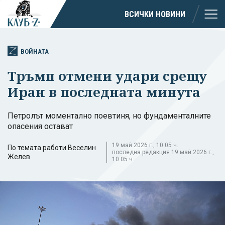
ВСИЧКИ НОВИНИ
ВОЙНАТА
Тръмп отмени удари срещу
Иран в последната минута
Петролът моментално поевтиня, но фундаменталните
опасения остават
19 май 2026 г., 10:05 ч.
По темата работи Веселин
последна редакция 19 май 2026 г.,
Желев
10:05 ч.