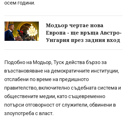
осем години.
Модьор чертае нова
Европа - ще връща Австро-
Унгария през задния вход
Подобно на Модьор, Туск действа бързо за
възстановяване на демократичните институции,
отслабени по време на предишното
правителство, включително съдебната система и
обществените медии, като същевременно
потърси отговорност от служители, обвинени в
злоупотреба с власт.