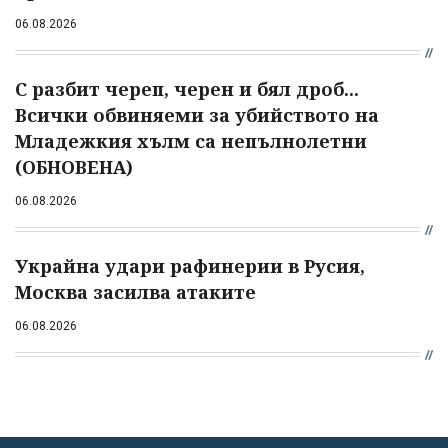
06.08.2026
С разбит череп, черен и бял дроб...
Всички обвиняеми за убийството на
Младежкия хълм са непълнолетни
(ОБНОВЕНА)
06.08.2026
Украйна удари рафинерии в Русия,
Москва засилва атаките
06.08.2026