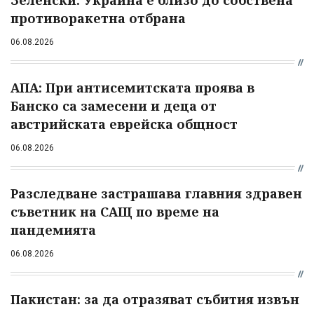
противоракетна отбрана
06.08.2026
АПА: При антисемитската проява в
Банско са замесени и деца от
австрийската еврейска общност
06.08.2026
Разследване застрашава главния здравен
съветник на САЩ по време на
пандемията
06.08.2026
Пакистан: за да отразяват събития извън