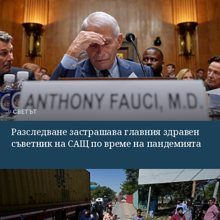
СВЕТЪТ
Разследване застрашава главния здравен
съветник на САЩ по време на пандемията