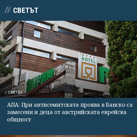
СВЕТЪТ
СВЕТЪТ
АПА: При антисемитската проява в Банско са
замесени и деца от австрийската еврейска
общност