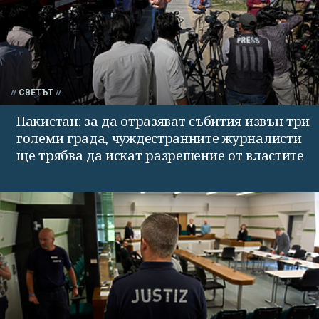
СВЕТЪТ
Пакистан: за да отразяват събития извън три
големи града, чуждестранните журналисти
ще трябва да искат разрешение от властите