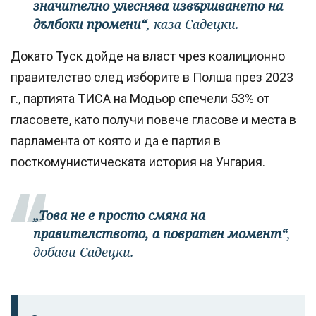
значително улеснява извършването на
дълбоки промени“
, каза Садецки.
Докато Туск дойде на власт чрез коалиционно
правителство след изборите в Полша през 2023
г., партията ТИСА на Модьор спечели 53% от
гласовете, като получи повече гласове и места в
парламента от която и да е партия в
посткомунистическата история на Унгария.
„Това не е просто смяна на
правителството, а повратен момент“
,
добави Садецки.