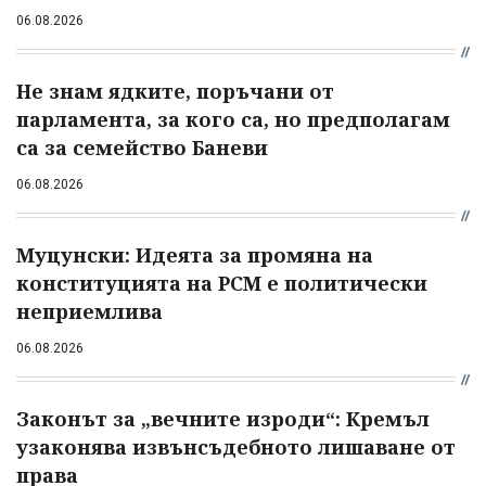
06.08.2026
Не знам ядките, поръчани от
парламента, за кого са, но предполагам
са за семейство Баневи
06.08.2026
Муцунски: Идеята за промяна на
конституцията на РСМ е политически
неприемлива
06.08.2026
Законът за „вечните изроди“: Кремъл
узаконява извънсъдебното лишаване от
права