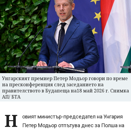
Унгарският премиер Петер Модьор говори по време
на пресконференция след заседанието на
правителството в Будапеща на18 май 2026 г. Снимка
АП/ БТА
Н
овият министър-председател на Унгария
Петер Модьор отпътува днес за Полша на