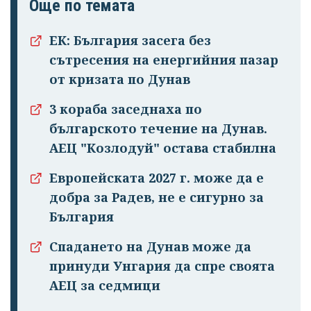
Още по темата
ЕК: България засега без
сътресения на енергийния пазар
от кризата по Дунав
3 кораба заседнаха по
българското течение на Дунав.
АЕЦ "Козлодуй" остава стабилна
Европейската 2027 г. може да е
добра за Радев, не е сигурно за
България
Спадането на Дунав може да
принуди Унгария да спре своята
АЕЦ за седмици