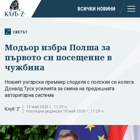
ВСИЧКИ НОВИНИ
СВЕТЪТ
Модьор избра Полша за
първото си посещение в
чужбина
Новият унгарски премиер споделя с полския си колега
Доналд Туск усилията за смяна на предишната
авторитарна система
19 май 2026 г., 11:29 ч.
Клуб 'Z'
последна редакция 19 май 2026 г., 11:29 ч.