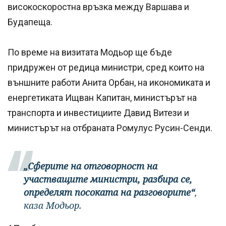
високоскоростна връзка между Варшава и
Будапеща.
По време на визитата Модьор ще бъде
придружен от редица министри, сред които на
външните работи Анита Орбан, на икономиката и
енергетиката Ищван Капитан, министърът на
транспорта и инвестициите Давид Витези и
министърът на отбраната Ромулус Русин-Сенди.
„Сферите на отговорност на
участващите министри, разбира се,
определят посоката на разговорите“
,
каза Модьор.