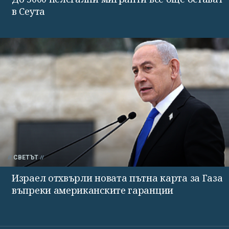
в Сеута
СВЕТЪТ
Израел отхвърли новата пътна карта за Газа
въпреки американските гаранции