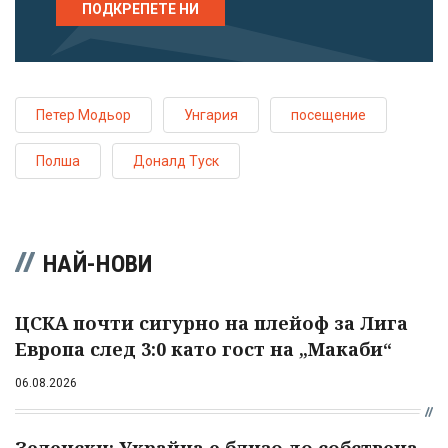
ПОДКРЕПЕТЕ НИ
Петер Модьор
Унгария
посещение
Полша
Доналд Туск
НАЙ-НОВИ
ЦСКА почти сигурно на плейоф за Лига
Европа след 3:0 като гост на „Макаби“
06.08.2026
Зеленски: Украйна е близо до собствена