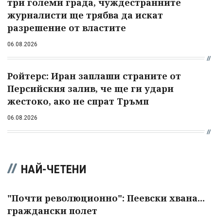
три големи града, чуждестранните
журналисти ще трябва да искат
разрешение от властите
06.08.2026
Ройтерс: Иран заплаши страните от
Персийския залив, че ще ги удари
жестоко, ако не спрат Тръмп
06.08.2026
НАЙ-ЧЕТЕНИ
"Почти революционно": Пеевски хвана...
граждански полет