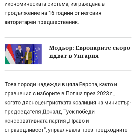
икономическата система, изграждана в
продължение на 16 години от неговия
авторитарен предшественик.
Модьор: Европарите скоро
идват в Унгария
Това породи надежди в цяла Европа, както и
сравнения с изборите в Полша през 2023 г.,
когато дясноцентристката коалиция на министър-
председателя Доналд Туск победи
консервативната партия „Право и
справедливост“, управлявала през предходните