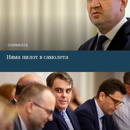
СНИМКАТА
Няма пилот в самолета