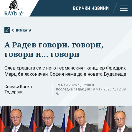
ВСИЧКИ НОВИНИ
СНИМКАТА
А Радев говори, говори,
говори и... говори
След срещата си с него германският канцлер Фридрих
Мерц бе лаконичен: София няма да е новата Будапеща
19 май 2026 г., 12:08 ч.
Снимки Капка
последна редакция 19 май 2026 г., 12:09
Тодорова
ч.