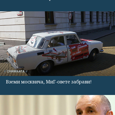
СНИМКАТА
Вземи москвича, МиГ-овете забрави!