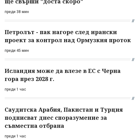
ще свърши "доста скоро"
преди 38 мин
Петролът - пак нагоре след ирански
проект за контрол над Ормузкия проток
преди 45 мин
Исландия може да влезе в ЕС с Черна
гора през 2028 г.
преди 1 час
Саудитска Арабия, Пакистан и Турция
подписват днес споразумение за
съвместна отбрана
преди 1 час