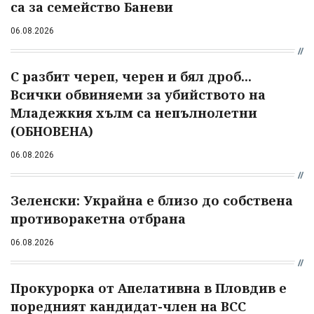
са за семейство Баневи
06.08.2026
С разбит череп, черен и бял дроб...
Всички обвиняеми за убийството на
Младежкия хълм са непълнолетни
(ОБНОВЕНА)
06.08.2026
Зеленски: Украйна е близо до собствена
противоракетна отбрана
06.08.2026
Прокурорка от Апелативна в Пловдив е
поредният кандидат-член на ВСС