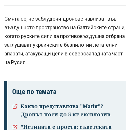
Смята се, че заблудени дронове навлизат във
въздушното пространство на балтийските страни,
когато руските сили за противовъздушна отбрана
заглушават украинските безпилотни летателни
апарати, атакуващи цели в северозападната част
на Русия.
Още по темата
Какво представлява "Майя"?
Дронът носи до 5 кг експлозив
"Истината е проста: съветската