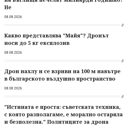
Не
08.08.2026
Какво представлява "Майя"? Дронът
носи до 5 кг експлозив
08.08.2026
Дрон нахлу и се взриви на 100 м навътре
в българското въздушно пространство
08.08.2026
"Истината е проста: съветската техника,
с която разполагаме, е морално остаряла
и безполезна." Политиците за дрона