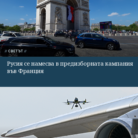
СВЕТЪТ
Русия се намесва в предизборната кампания
във Франция