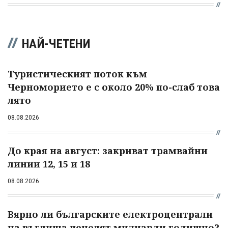
НАЙ-ЧЕТЕНИ
Туристическият поток към
Черноморието е с около 20% по-слаб това
лято
08.08.2026
До края на август: закриват трамвайни
линии 12, 15 и 18
08.08.2026
Вярно ли българските електроцентрали
на въглища печелят милиарди годишно?