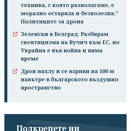
техника, с която разполагаме, е
морално остаряла и безполезна."
Политиците за дрона
Успешно
излязохте от
Зеленски в Белград: Разбирам
профила си!
скептицизма на Вучич към ЕС, но
Украйна е във война и няма
време
Дрон нахлу и се взриви на 100 м
навътре в българското въздушно
пространство
Подкрепете ни