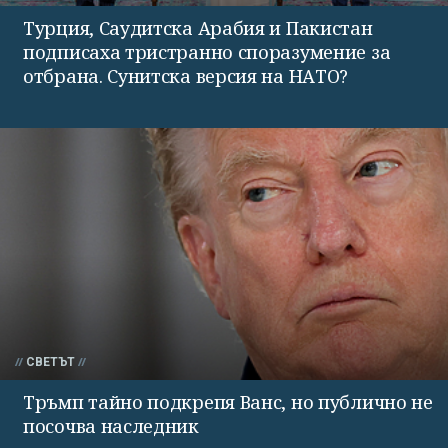
Турция, Саудитска Арабия и Пакистан
подписаха тристранно споразумение за
отбрана. Сунитска версия на НАТО?
СВЕТЪТ
Тръмп тайно подкрепя Ванс, но публично не
посочва наследник