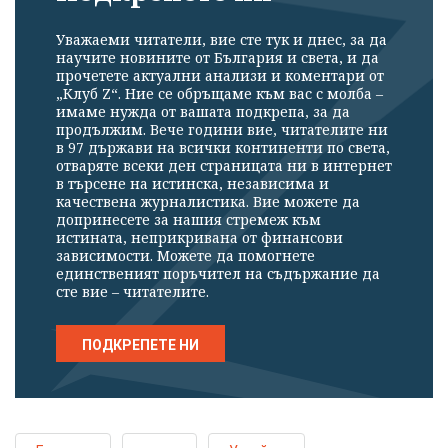
Уважаеми читатели, вие сте тук и днес, за да
научите новините от България и света, и да
прочетете актуални анализи и коментари от
„Клуб Z“. Ние се обръщаме към вас с молба –
имаме нужда от вашата подкрепа, за да
продължим. Вече години вие, читателите ни
в 97 държави на всички континенти по света,
отваряте всеки ден страницата ни в интернет
в търсене на истинска, независима и
качествена журналистика. Вие можете да
допринесете за нашия стремеж към
истината, неприкривана от финансови
зависимости. Можете да помогнете
единственият поръчител на съдържание да
сте вие – читателите.
ПОДКРЕПЕТЕ НИ