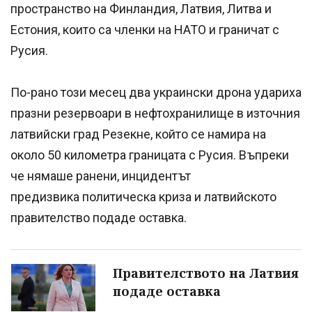
пространство на Финландия, Латвия, Литва и
Естония, които са членки на НАТО и граничат с
Русия.
По-рано този месец два украински дрона удариха
празни резервоари в нефтохранилище в източния
латвийски град Резекне, който се намира на
около 50 километра границата с Русия. Въпреки
че нямаше ранени, инцидентът
предизвика политическа криза и латвийското
правителство подаде оставка.
Правителството на Латвия
подаде оставка