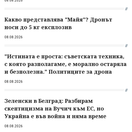
08.08.2026
Какво представлява "Майя"? Дронът
носи до 5 кг експлозив
08.08.2026
"Истината е проста: съветската техника,
с която разполагаме, е морално остаряла
и безполезна." Политиците за дрона
08.08.2026
Зеленски в Белград: Разбирам
скептицизма на Вучич към ЕС, но
Украйна е във война и няма време
08.08.2026