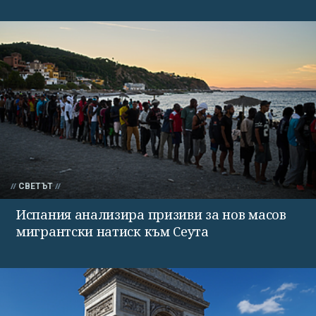
СВЕТЪТ
Испания анализира призиви за нов масов
мигрантски натиск към Сеута