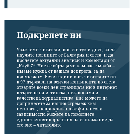
Подкрепете ни
Уважаеми читатели, вие сте тук и днес, за да
научите новините от България и света, и да
прочетете актуални анализи и коментари от
„Клуб Z“. Ние се обръщаме към вас с молба –
имаме нужда от вашата подкрепа, за да
продължим. Вече години вие, читателите ни
в 97 държави на всички континенти по света,
отваряте всеки ден страницата ни в интернет
в търсене на истинска, независима и
качествена журналистика. Вие можете да
допринесете за нашия стремеж към
истината, неприкривана от финансови
зависимости. Можете да помогнете
единственият поръчител на съдържание да
сте вие – читателите.