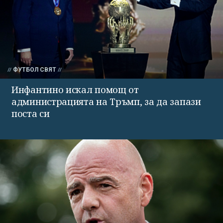
ФУТБОЛ СВЯТ
Инфантино искал помощ от
администрацията на Тръмп, за да запази
поста си