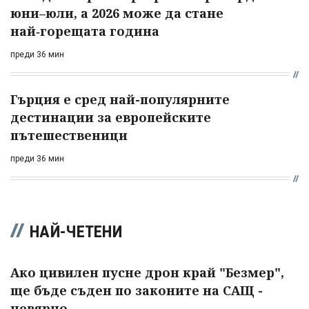
юни–юли, а 2026 може да стане
най‑горещата година
преди 36 мин
Гърция е сред най-популярните
дестинации за европейските
пътешественици
преди 36 мин
НАЙ-ЧЕТЕНИ
Ако цивилен пусне дрон край "Безмер",
ще бъде съден по законите на САЩ -
невярно