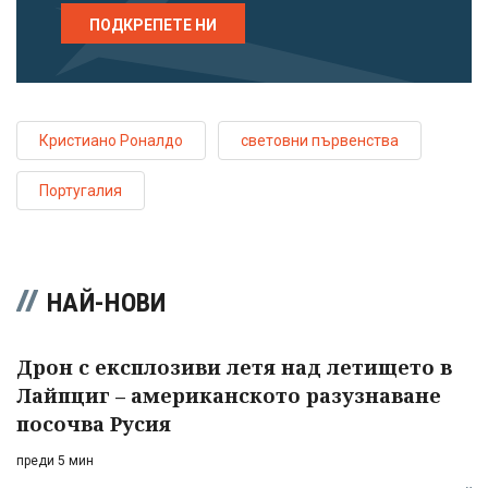
ПОДКРЕПЕТЕ НИ
Кристиано Роналдо
световни първенства
Португалия
НАЙ-НОВИ
Дрон с експлозиви летя над летището в
Лайпциг – американското разузнаване
посочва Русия
преди 5 мин