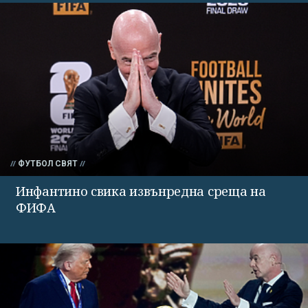
ФУТБОЛ СВЯТ
Инфантино свика извънредна среща на
ФИФА