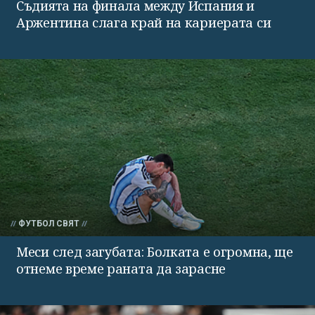
Съдията на финала между Испания и
Аржентина слага край на кариерата си
ФУТБОЛ СВЯТ
Меси след загубата: Болката е огромна, ще
отнеме време раната да зарасне