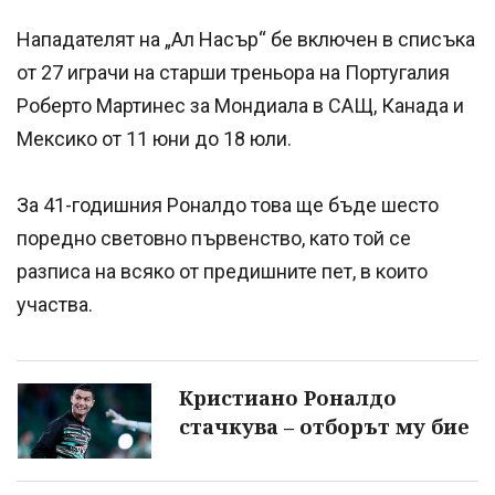
Нападателят на „Ал Насър“ бе включен в списъка
от 27 играчи на старши треньора на Португалия
Роберто Мартинес за Мондиала в САЩ, Канада и
Мексико от 11 юни до 18 юли.
За 41-годишния Роналдо това ще бъде шесто
поредно световно първенство, като той се
разписа на всяко от предишните пет, в които
участва.
Кристиано Роналдо
стачкува – отборът му бие