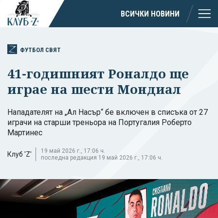
ВСИЧКИ НОВИНИ
ФУТБОЛ СВЯТ
41-годишният Роналдо ще
играе на шести Мондиал
Нападателят на „Ал Насър“ бе включен в списъка от 27
играчи на старши треньора на Португалия Роберто
Мартинес
19 май 2026 г., 17:06 ч.
Клуб 'Z'
последна редакция 19 май 2026 г., 17:06 ч.