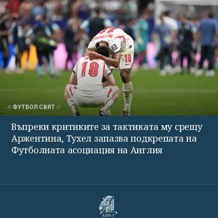
ФУТБОЛ СВЯТ
Въпреки критиките за тактиката му срещу
Аржентина, Тухел запазва подкрепата на
Футболната асоциация на Англия