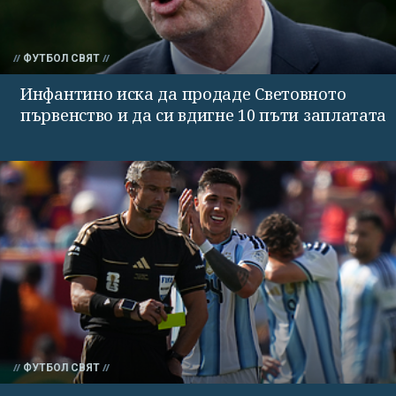
ФУТБОЛ СВЯТ
Инфантино иска да продаде Световното
първенство и да си вдигне 10 пъти заплатата
ФУТБОЛ СВЯТ