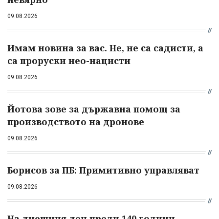
09.08.2026
Имам новина за вас. Не, не са садисти, а
са проруски нео-нацисти
09.08.2026
Йотова зове за държавна помощ за
производството на дронове
09.08.2026
Борисов за ПБ: Примитивно управляват
09.08.2026
На днешния ден преди 140 години