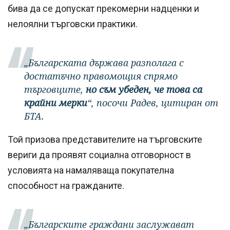
бива да се допускат прекомерни надценки и
нелоялни търговски практики.
„Българската държава разполага с
достатъчно правомощия спрямо
търговците,
но съм убеден, че това са
крайни мерки
“, посочи Радев, цитиран от
БТА.
Той призова представителите на търговските
вериги да проявят социална отговорност в
условията на намаляваща покупателна
способност на гражданите.
„Българските граждани заслужават