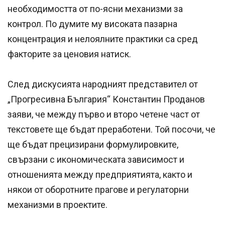
необходимостта от по-ясни механизми за
контрол. По думите му високата пазарна
концентрация и нелоялните практики са сред
факторите за ценовия натиск.
След дискусията народният представител от
„Прогресивна България“ Константин Проданов
заяви, че между първо и второ четене част от
текстовете ще бъдат преработени. Той посочи, че
ще бъдат прецизирани формулировките,
свързани с икономическата зависимост и
отношенията между предприятията, както и
някои от оборотните прагове и регулаторни
механизми в проектите.