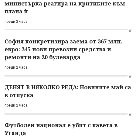
министърка реагира на критиките към
плана ѝ
преди 2 часа
София конкретизира заема от 367 млн.
евро: 345 нови превозни средства и
ремонти на 20 булеварда
преди 2 часа
ДЕНЯТ В НЯКОЛКО РЕДА: Новините май са
в отпуска
преди 2 часа
Футболен национал е убит с павета в
Уганда