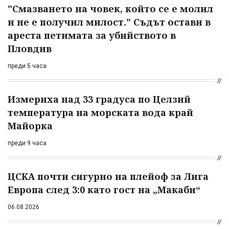
"Смазването на човек, който се е молил
и не е получил милост." Съдът остави в
ареста петимата за убийството в
Пловдив
преди 5 часа
Измериха над 33 градуса по Целзий
температура на морската вода край
Майорка
преди 9 часа
ЦСКА почти сигурно на плейоф за Лига
Европа след 3:0 като гост на „Макаби“
06.08.2026