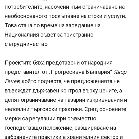
потребителите, насочени към ограничаване на
необоснованото поскъпване на стоки и услуги.
Това стана по време на заседание на
Националния съвет за тристранно
сътрудничество.
Проектите бяха представени от народния
представител от „Прогресивна България“
Явор
Гечев
, който подчерта, че предложенията не
въвеждат държавен контрол върху цените, а
целят ограничаване на пазарни изкривявания и
нелоялни търговски практики. Сред основните
мерки са регулации при съвместно
господстващо положение, разширяване на
забранените практики в хранителния сектор и