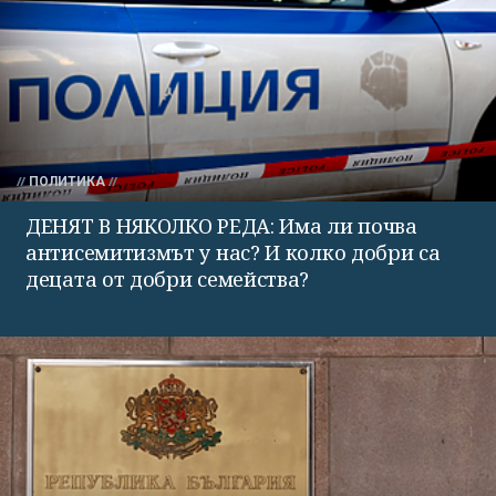
ПОЛИТИКА
ДЕНЯТ В НЯКОЛКО РЕДА: Има ли почва
антисемитизмът у нас? И колко добри са
децата от добри семейства?