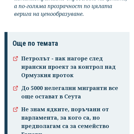
а по-голяма прозрачност по цялата
верига на ценообразуване.
Още по темата
Петролът - пак нагоре след
ирански проект за контрол над
Ормузкия проток
До 5000 нелегални мигранти все
още остават в Сеута
Не знам ядките, поръчани от
парламента, за кого са, но
предполагам са за семейство