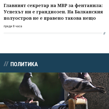
Главният секретар на МВР за фентанила:
Успехът ни е грандиозен. На Балканския
полуостров не е правено такова нещо
преди 8 часа
ПОЛИТИКА