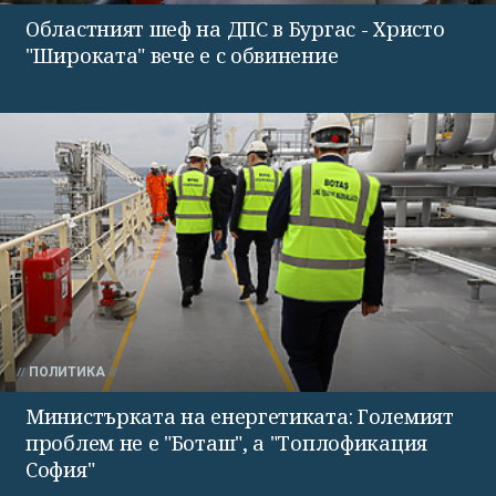
Областният шеф на ДПС в Бургас - Христо
"Широката" вече е с обвинение
ПОЛИТИКА
Министърката на енергетиката: Големият
проблем не е "Боташ", а "Топлофикация
София"