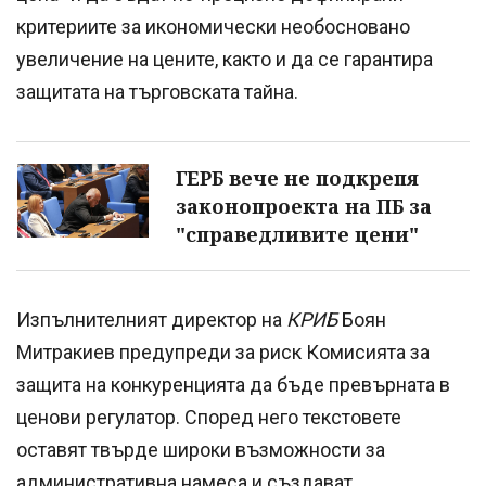
критериите за икономически необосновано
увеличение на цените, както и да се гарантира
защитата на търговската тайна.
ГЕРБ вече не подкрепя
законопроекта на ПБ за
"справедливите цени"
Изпълнителният директор на
КРИБ
Боян
Митракиев предупреди за риск Комисията за
защита на конкуренцията да бъде превърната в
ценови регулатор. Според него текстовете
оставят твърде широки възможности за
административна намеса и създават