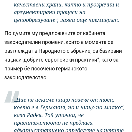
качествени храни, както и прозрачни и
аргументирани процеси на
ценообразуване“, заяви още премиерът.
По думите му предложените от кабинета
законодателни промени, които в момента се
разглеждат в Народното събрание, са базирани
на „най-добрите европейски практики“, като за
пример бе посочено германското
законодателство.
„Ние не искаме нищо повече от това,
което е в Германия, но и нищо по-малко“,
каза Радев. Той уточни, че
правителството не предлага
административно определяне на цените,