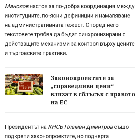
Манолов
настоя за по-добра координация между
институциите, по-ясни дефиниции и намаляване
на административната тежест. Според него
текстовете трябва да бъдат синхронизирани с
действащите механизми за контрол върху цените
и търговските практики.
Законопроектите за
„справедливи цени“
влизат в сблъсък с правото
на ЕС
Президентът на
КНСБ Пламен Димитров
също
подкрепи законопроектите, но подчерта