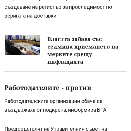
създаване на регистър за проследимост по
веригата на доставки.
Властта забавя със
седмица приемането на
мерките срещу
инфлацията
Работодателите - против
Работодателските организации обаче се
въздържаха от подкрепа, информира БТА.
Председателят на Управителния съвет на