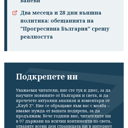
Баневи
Два месеца и 28 дни външна
политика: обещанията на
"Прогресивна България" срещу
реалността
Подкрепете ни
Уважаеми читатели, вие сте тук и днес, за да
научите новините от България и света, и да
прочетете актуални анализи и коментари от
„Клуб Z“. Ние се обръщаме към вас с молба –
имаме нужда от вашата подкрепа, за да
продължим. Вече години вие, читателите ни
в 97 държави на всички континенти по света,
отваряте всеки ден страницата ни в интернет