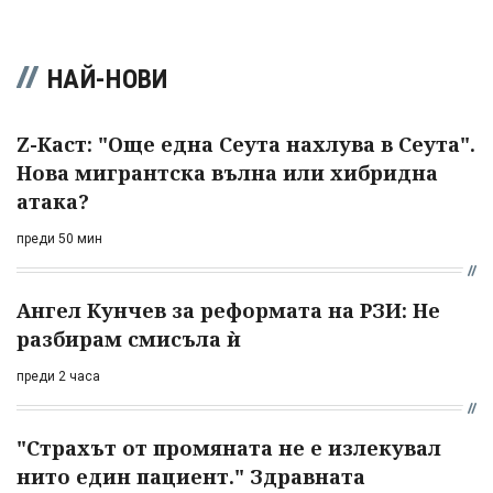
НАЙ-НОВИ
Z-Каст: "Още една Сеута нахлува в Сеута".
Нова мигрантска вълна или хибридна
атака?
преди 50 мин
Ангел Кунчев за реформата на РЗИ: Не
разбирам смисъла ѝ
преди 2 часа
"Страхът от промяната не е излекувал
нито един пациент." Здравната