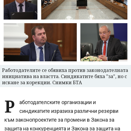
Работодателите се обявиха против законодателната
инициатива на властта. Синдикатите бяха "за", но с
искане за корекции. Снимки БТА
Р
аботодателските организации и
синдикатите изразиха различни резерви
към законопроектите за промени в Закона за
защита на конкуренцията и Закона за защита на