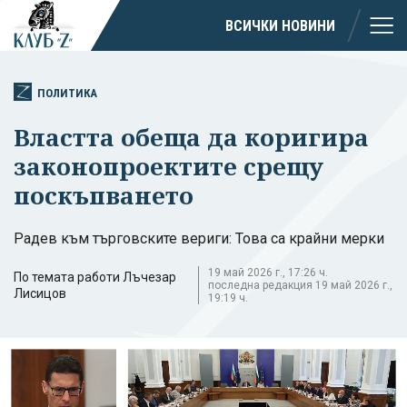
ВСИЧКИ НОВИНИ
ПОЛИТИКА
Властта обеща да коригира
законопроектите срещу
поскъпването
Радев към търговските вериги: Това са крайни мерки
19 май 2026 г., 17:26 ч.
По темата работи Лъчезар
последна редакция 19 май 2026 г.,
Лисицов
19:19 ч.