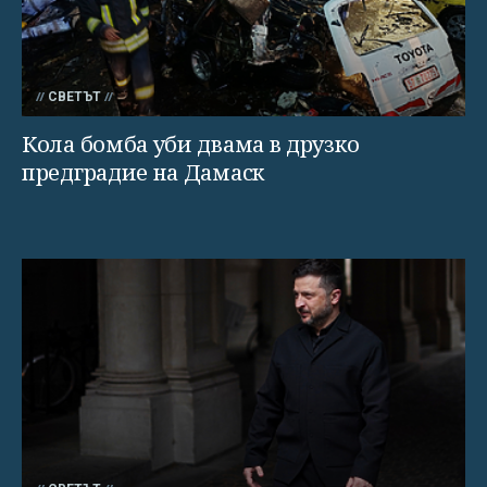
СВЕТЪТ
Кола бомба уби двама в друзко
предградие на Дамаск