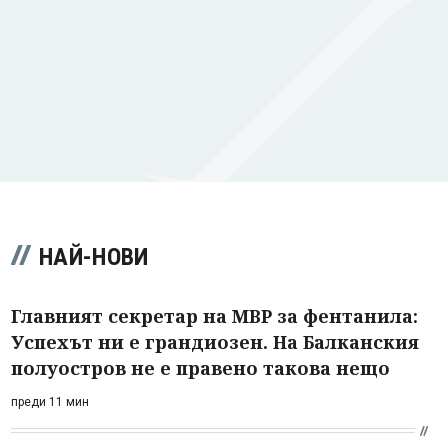
НАЙ-НОВИ
Главният секретар на МВР за фентанила:
Успехът ни е грандиозен. На Балканския
полуостров не е правено такова нещо
преди 11 мин