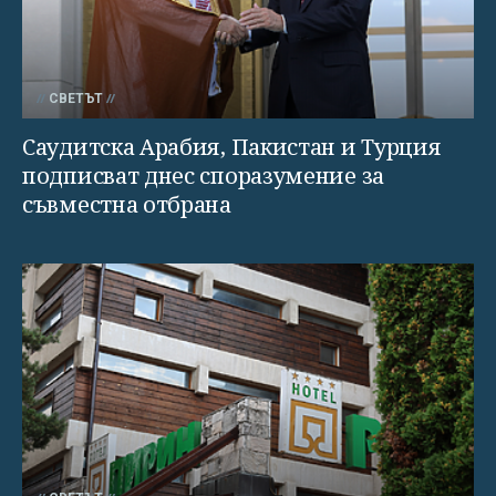
СВЕТЪТ
Саудитска Арабия, Пакистан и Турция
подписват днес споразумение за
съвместна отбрана