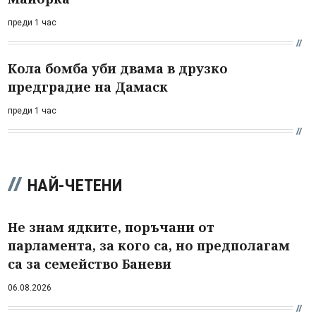
преди 1 час
Кола бомба уби двама в друзко
предградие на Дамаск
преди 1 час
НАЙ-ЧЕТЕНИ
Не знам ядките, поръчани от
парламента, за кого са, но предполагам
са за семейство Баневи
06.08.2026