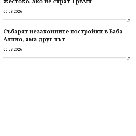
жестоко, ако не спрат Тръмп
06.08.2026
Събарят незаконните постройки в Баба
Алино, ама друг път
06.08.2026