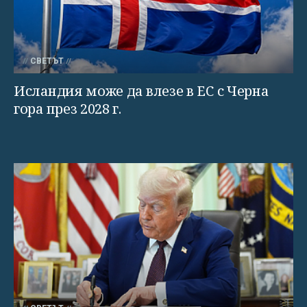
СВЕТЪТ
Исландия може да влезе в ЕС с Черна
гора през 2028 г.