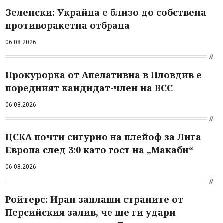
Зеленски: Украйна е близо до собствена
противоракетна отбрана
06.08.2026
Прокурорка от Апелативна в Пловдив е
поредният кандидат-член на ВСС
06.08.2026
ЦСКА почти сигурно на плейоф за Лига
Европа след 3:0 като гост на „Макаби“
06.08.2026
Ройтерс: Иран заплаши страните от
Персийския залив, че ще ги удари