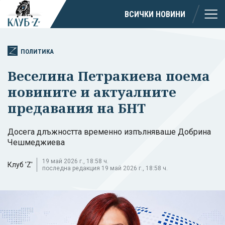
ВСИЧКИ НОВИНИ
ПОЛИТИКА
Веселина Петракиева поема
новините и актуалните
предавания на БНТ
Досега длъжността временно изпълняваше Добрина
Чешмеджиева
19 май 2026 г., 18:58 ч.
Клуб 'Z'
последна редакция 19 май 2026 г., 18:58 ч.