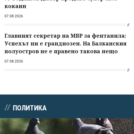
кокаин
07.08.2026
Главният секретар на МВР за фентанила:
Успехът ни е грандиозен. На Балканския
полуостров не е правено такова нещо
07.08.2026
ПОЛИТИКА