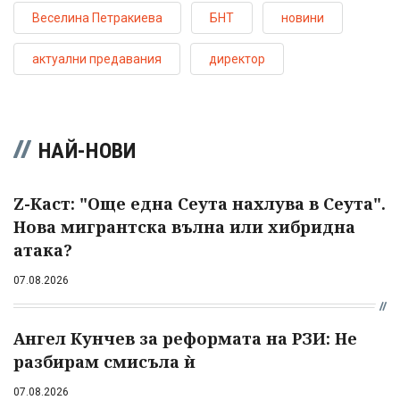
Веселина Петракиева
БНТ
новини
актуални предавания
директор
НАЙ-НОВИ
Z-Каст: "Още една Сеута нахлува в Сеута".
Нова мигрантска вълна или хибридна
атака?
07.08.2026
Ангел Кунчев за реформата на РЗИ: Не
разбирам смисъла ѝ
07.08.2026