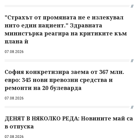
"Страхът от промяната не е излекувал
нито един пациент." Здравната
министърка реагира на критиките към
плана ѝ
07.08.2026
София конкретизира заема от 367 млн.
евро: 345 нови превозни средства и
ремонти на 20 булеварда
07.08.2026
ДЕНЯТ В НЯКОЛКО РЕДА: Новините май са
в отпуска
07.08.2026