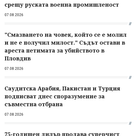
срещу руската военна промишленост
07.08.2026
"Смазването на човек, който се е молил
и не е получил милост." Съдът остави в
ареста петимата за убийството в
Пловдив
07.08.2026
Саудитска Арабия, Пакистан и Турция
подписват днес споразумение за
съвместна отбрана
07.08.2026
75-годишен дилър продава суперчист