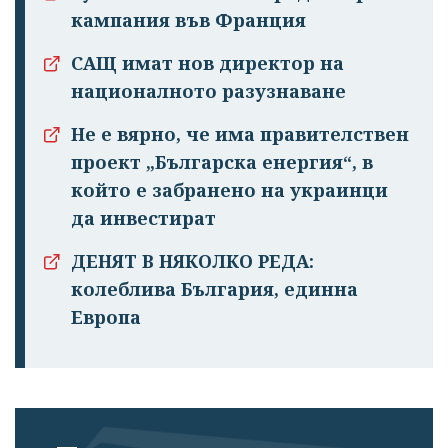
кампания във Франция
САЩ имат нов директор на
националното разузнаване
Не е вярно, че има правителствен
проект „Българска енергия“, в
Успешно
който е забранено на украинци
излязохте от
да инвестират
профила си!
ДЕНЯТ В НЯКОЛКО РЕДА:
колеблива България, единна
Европа