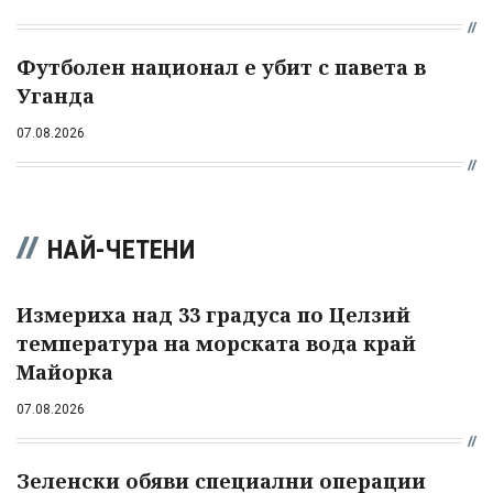
Футболен национал е убит с павета в
Уганда
07.08.2026
НАЙ-ЧЕТЕНИ
Измериха над 33 градуса по Целзий
температура на морската вода край
Майорка
07.08.2026
Зеленски обяви специални операции