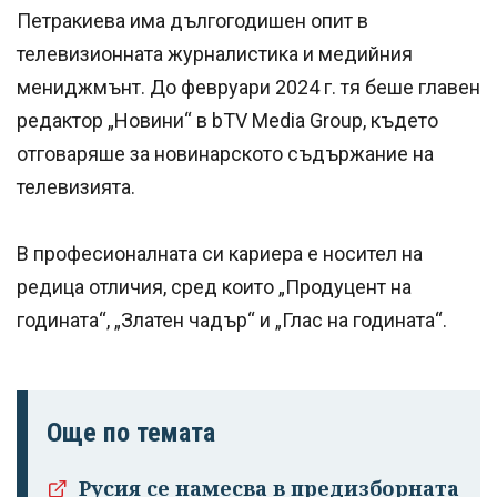
Петракиева има дългогодишен опит в
телевизионната журналистика и медийния
мениджмънт. До февруари 2024 г. тя беше главен
редактор „Новини“ в bTV Media Group, където
отговаряше за новинарското съдържание на
телевизията.
В професионалната си кариера е носител на
редица отличия, сред които „Продуцент на
годината“, „Златен чадър“ и „Глас на годината“.
Още по темата
Русия се намесва в предизборната