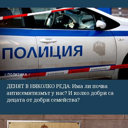
ПОЛИТИКА
ДЕНЯТ В НЯКОЛКО РЕДА: Има ли почва
антисемитизмът у нас? И колко добри са
децата от добри семейства?