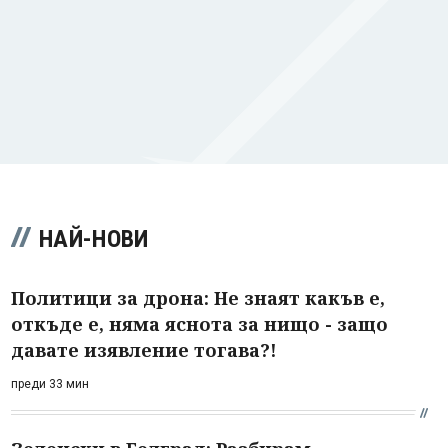
НАЙ-НОВИ
Политици за дрона: Не знаят какъв е,
откъде е, няма яснота за нищо - защо
давате изявление тогава?!
преди 33 мин