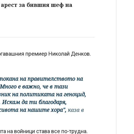
 арест за бившия шеф на
 тогавашния премиер Николай Денков.
 покана на правителството на
 Много е важно, че в тази
вник на политиката на геноцид,
 Искам да ти благодаря,
живота на нашите хора",
каза в
а на войници става все по-трудна.