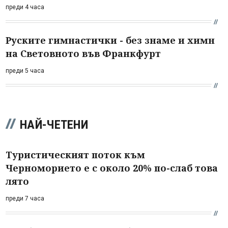
преди 4 часа
Руските гимнастички - без знаме и химн
на Световното във Франкфурт
преди 5 часа
НАЙ-ЧЕТЕНИ
Туристическият поток към
Черноморието е с около 20% по-слаб това
лято
преди 7 часа