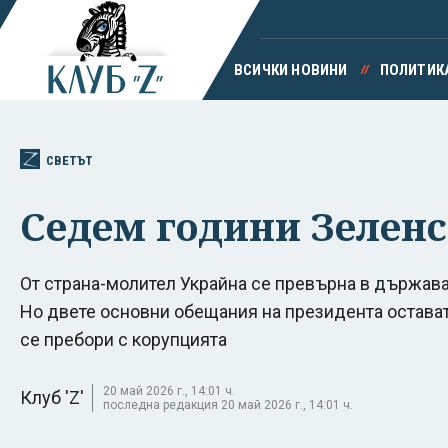
ВСИЧКИ НОВИНИ
ПОЛИТИК
СВЕТЪТ
Седем години Зелен
От страна-молител Украйна се превърна в държава
Но двете основни обещания на президента остават
се пребори с корупцията
20 май 2026 г., 14:01 ч.
Клуб 'Z'
последна редакция 20 май 2026 г., 14:01 ч.