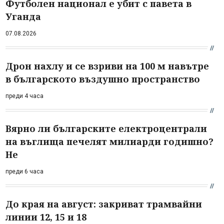
Футболен национал е убит с павета в
Уганда
07.08.2026
Дрон нахлу и се взриви на 100 м навътре
в българското въздушно пространство
преди 4 часа
Вярно ли българските електроцентрали
на въглища печелят милиарди годишно?
Не
преди 6 часа
До края на август: закриват трамвайни
линии 12, 15 и 18