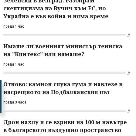
Зеленски в Белград: Разбирам
скептицизма на Вучич към ЕС, но
Украйна е във война и няма време
преди 1 час
Имаше ли военният министър тениска
на "Кинтекс" или нямаше?
преди 1 час
Отново: камион спука гума и навлезе в
насрещното на Подбалканския път
преди 3 часа
Дрон нахлу и се взриви на 100 м навътре
в българското въздушно пространство