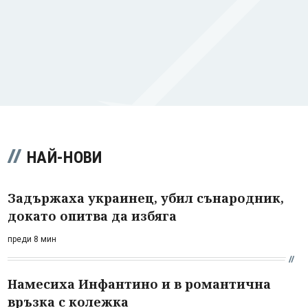
НАЙ-НОВИ
Задържаха украинец, убил сънародник,
докато опитва да избяга
преди 8 мин
Намесиха Инфантино и в романтична
връзка с колежка