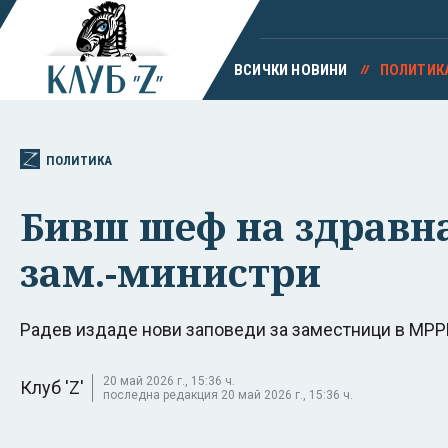
ВСИЧКИ НОВИНИ
ПОЛИТИК
ПОЛИТИКА
Бивш шеф на здравна
зам.-министри
Радев издаде нови заповеди за заместници в МРРБ
20 май 2026 г., 15:36 ч.
Клуб 'Z'
последна редакция 20 май 2026 г., 15:36 ч.