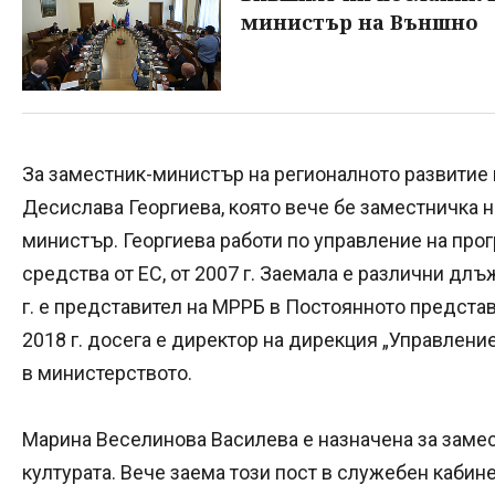
министър на Външно
За заместник-министър на регионалното развитие 
Десислава Георгиева, която вече бе заместничка
министър. Георгиева работи по управление на про
средства от ЕС, от 2007 г. Заемала е различни дл
г. е представител на МРРБ в Постоянното представ
2018 г. досега е директор на дирекция „Управлени
в министерството.
Марина Веселинова Василева е назначена за заме
културата. Вече заема този пост в служебен кабин