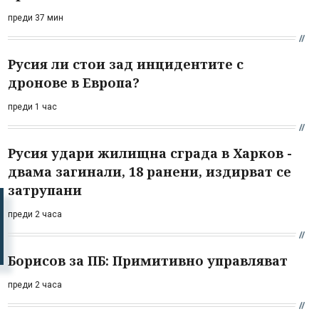
преди 37 мин
Русия ли стои зад инцидентите с
дронове в Европа?
преди 1 час
Русия удари жилищна сграда в Харков -
двама загинали, 18 ранени, издирват се
затрупани
преди 2 часа
Борисов за ПБ: Примитивно управляват
преди 2 часа