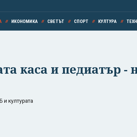
А
ИКОНОМИКА
СВЕТЪТ
СПОРТ
КУЛТУРА
ТЕХ
та каса и педиатър - 
 и културата