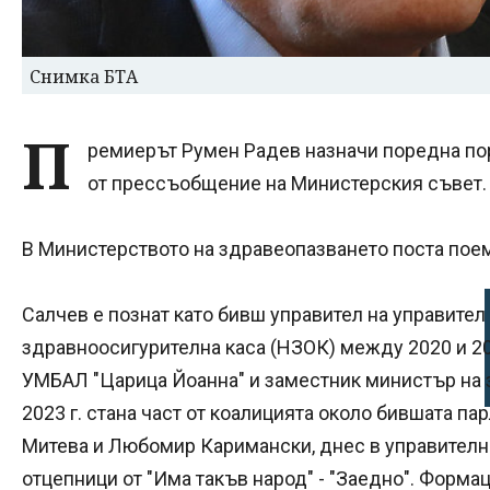
Снимка БТА
П
ремиерът Румен Радев назначи поредна по
от прессъобщение на Министерския съвет.
В Министерството на здравеопазването поста пое
Салчев е познат като бивш управител на управител
здравноосигурителна каса (НЗОК) между 2020 и 202
УМБАЛ "Царица Йоанна" и заместник министър на 
2023 г. стана част от коалицията около бившата п
Митева и Любомир Каримански, днес в управителни
отцепници от "Има такъв народ" - "Заедно". Формац