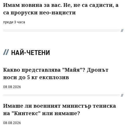
Имам новина за вас. Не, не са садисти, а
са проруски нео-нацисти
преди 3 часа
НАЙ-ЧЕТЕНИ
Какво представлява "Майя"? Дронът
носи до 5 кг експлозив
08.08.2026
Имаше ли военният министър тениска
на "Кинтекс" или нямаше?
08.08.2026