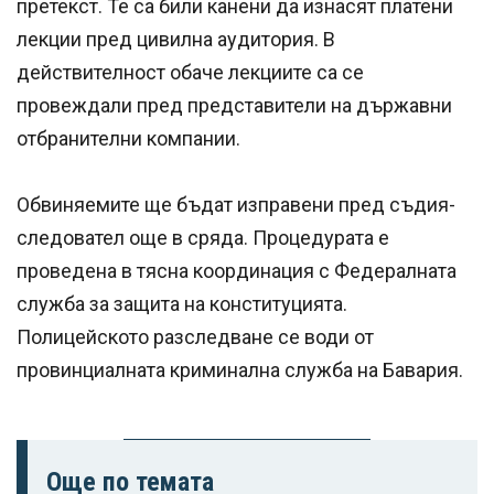
претекст. Те са били канени да изнасят платени
лекции пред цивилна аудитория. В
действителност обаче лекциите са се
провеждали пред представители на държавни
отбранителни компании.
Обвиняемите ще бъдат изправени пред съдия-
следовател още в сряда. Процедурата е
проведена в тясна координация с Федералната
служба за защита на конституцията.
Полицейското разследване се води от
провинциалната криминална служба на Бавария.
Още по темата