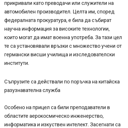
прикривали като преводачи или служители на
автомобилен производител. Целта им, според
федералната прокуратура, е била да събират
научна информация за високите технологии,
които могат да имат военна употреба. За тази цел
те са установявали връзки с множество учени от
германски висши училища и изследователски
институти.
Съпрузите са действали по поръчка на китайска
разузнавателна служба
Особено на прицел са били преподаватели в
областите аерокосмическо инженерство,
информатика и изкуствен интелект. Засегнати са