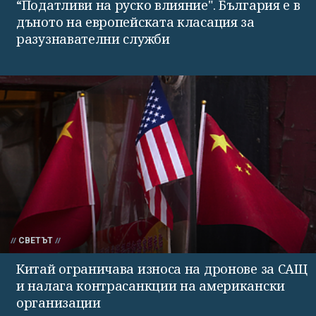
“Податливи на руско влияние". България е в
дъното на европейската класация за
разузнавателни служби
СВЕТЪТ
Китай ограничава износа на дронове за САЩ
и налага контрасанкции на американски
организации