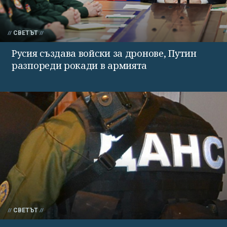
СВЕТЪТ
Русия създава войски за дронове, Путин
разпореди рокади в армията
СВЕТЪТ