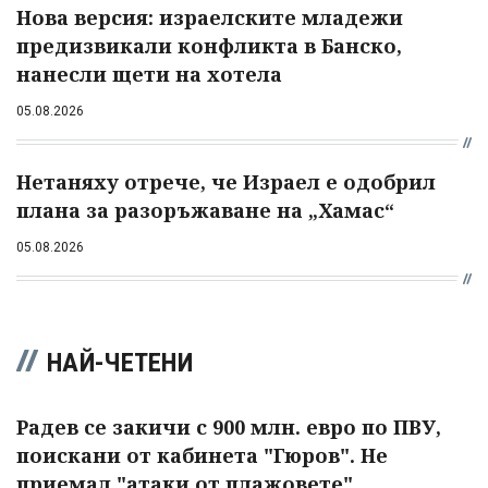
Нова версия: израелските младежи
предизвикали конфликта в Банско,
нанесли щети на хотела
05.08.2026
Нетаняху отрече, че Израел е одобрил
плана за разоръжаване на „Хамас“
05.08.2026
НАЙ-ЧЕТЕНИ
Радев се закичи с 900 млн. евро по ПВУ,
поискани от кабинета "Гюров". Не
приемал "атаки от плажовете"