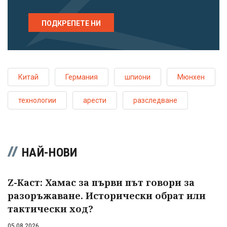
ПОДКРЕПЕТЕ НИ
Китай
Германия
шпиони
Мюнхен
технологии
арести
разследване
НАЙ-НОВИ
Z-Каст: Хамас за първи път говори за
разоръжаване. Исторически обрат или
тактически ход?
05.08.2026