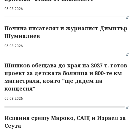
05.08.2026
Почина писателят и журналист Димитър
Шумналиев
05.08.2026
Шишков обещава до края на 2027 т. готов
проект за детската болница и 800-те км
магистрали, които "ще дадем на
концесия"
05.08.2026
Испания срещу Мароко, САЩ и Израел за
Сеута