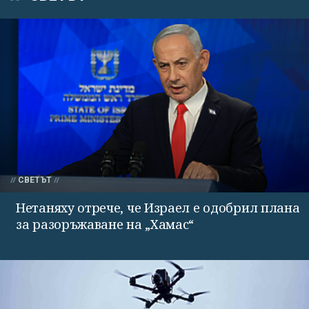
СВЕТЪТ
Нетаняху отрече, че Израел е одобрил плана
за разоръжаване на „Хамас“