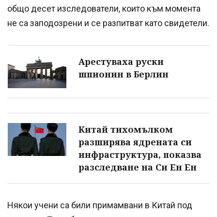
общо десет изследователи, които към момента
не са заподозрени и се разпитват като свидетели.
Арестуваха руски
шпионин в Берлин
Китай тихомълком
разширява ядрената си
инфраструктура, показва
разследване на Си Ен Ен
Някои учени са били примамвани в Китай под