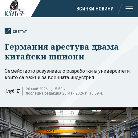
ВСИЧКИ НОВИНИ
СВЕТЪТ
Германия арестува двама
китайски шпиони
Семейството разузнавало разработки в университети,
които са важни за военната индустрия
20 май 2026 г., 15:59 ч.
Клуб 'Z'
последна редакция 20 май 2026 г., 15:59 ч.