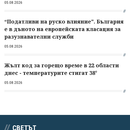
05.08.2026
“Податливи на руско влияние". България
е в дъното на европейската класация за
разузнавателни служби
05.08.2026
Жълт код за горещо време в 22 области
днес - температурите стигат 38°
05.08.2026
СВЕТЪТ