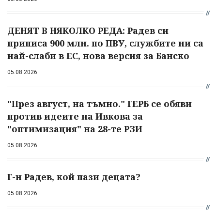
ДЕНЯТ В НЯКОЛКО РЕДА: Радев си
приписа 900 млн. по ПВУ, службите ни са
най-слаби в ЕС, нова версия за Банско
05.08.2026
"През август, на тъмно." ГЕРБ се обяви
против идеите на Ивкова за
"оптимизация" на 28-те РЗИ
05.08.2026
Г-н Радев, кой пази децата?
05.08.2026