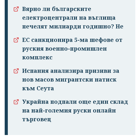
Вярно ли българските
електроцентрали на въглища
печелят милиарди годишно? Не
ЕС санкционира 5-ма шефове от
руския военно-промишлен
комплекс
Испания анализира призиви за
нов масов мигрантски натиск
към Сеута
Украйна подпали още един склад
на най-големия руски онлайн
търговец