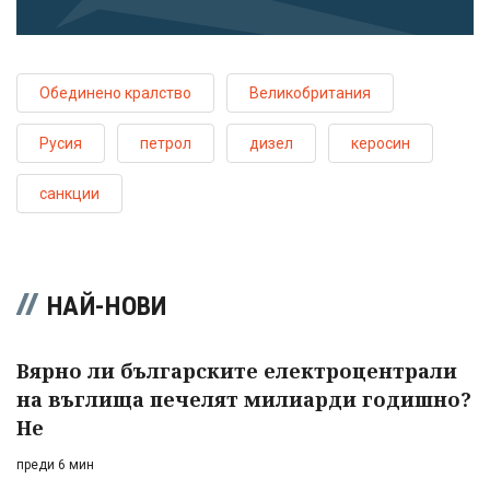
Обединено кралство
Великобритания
Русия
петрол
дизел
керосин
санкции
НАЙ-НОВИ
Вярно ли българските електроцентрали
на въглища печелят милиарди годишно?
Не
преди 6 мин