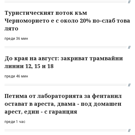
Туристическият поток към
Черноморието е с около 20% по-слаб това
лято
преди 36 мин
До края на август: закриват трамвайни
линии 12, 15 и 18
преди 46 мин
Петима от лабораторията за фентанил
остават в ареста, двама - под домашен
арест, един - с гаранция
преди 1 час