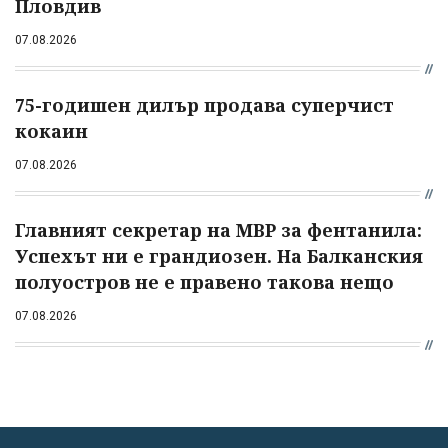
Пловдив
07.08.2026
75-годишен дилър продава суперчист
кокаин
07.08.2026
Главният секретар на МВР за фентанила:
Успехът ни е грандиозен. На Балканския
полуостров не е правено такова нещо
07.08.2026