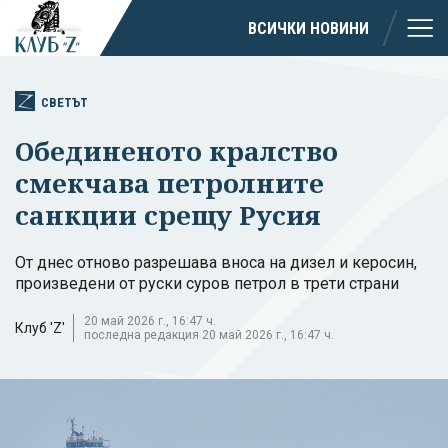
ВСИЧКИ НОВИНИ
СВЕТЪТ
Обединеното кралство
смекчава петролните
санкции срещу Русия
От днес отново разрешава вноса на дизел и керосин,
произведени от руски суров петрол в трети страни
20 май 2026 г., 16:47 ч.
Клуб 'Z'
последна редакция 20 май 2026 г., 16:47 ч.