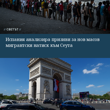
СВЕТЪТ
Испания анализира призиви за нов масов
мигрантски натиск към Сеута