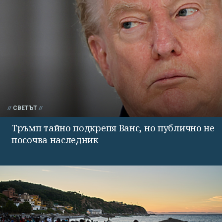
СВЕТЪТ
Тръмп тайно подкрепя Ванс, но публично не
посочва наследник