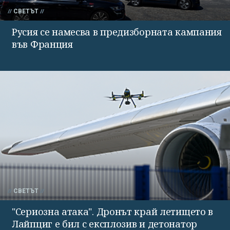
СВЕТЪТ
Русия се намесва в предизборната кампания
във Франция
СВЕТЪТ
"Сериозна атака". Дронът край летището в
Лайпциг е бил с експлозив и детонатор