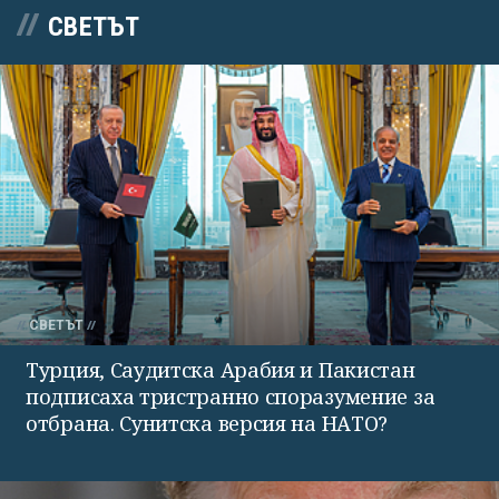
СВЕТЪТ
СВЕТЪТ
Турция, Саудитска Арабия и Пакистан
подписаха тристранно споразумение за
отбрана. Сунитска версия на НАТО?