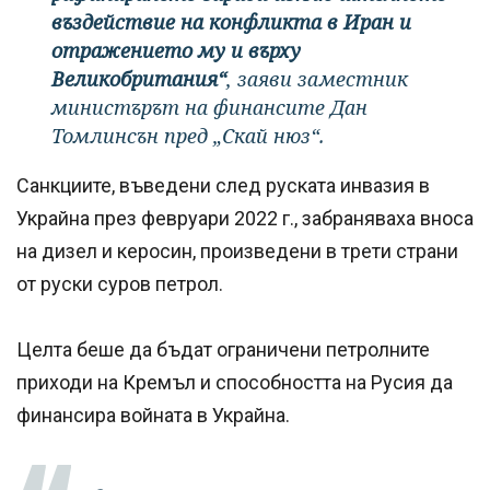
въздействие на конфликта в Иран и
отражението му и върху
Великобритания“
, заяви заместник
министърът на финансите Дан
Томлинсън пред „Скай нюз“.
Санкциите, въведени след руската инвазия в
Украйна през февруари 2022 г., забраняваха вноса
на дизел и керосин, произведени в трети страни
от руски суров петрол.
Целта беше да бъдат ограничени петролните
приходи на Кремъл и способността на Русия да
финансира войната в Украйна.