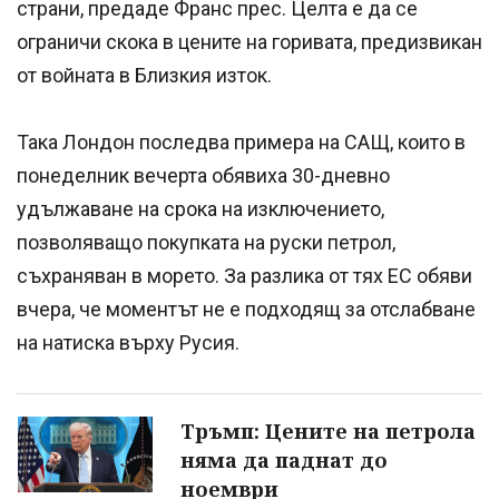
страни, предаде Франс прес. Целта е да се
ограничи скока в цените на горивата, предизвикан
от войната в Близкия изток.
Така Лондон последва примера на САЩ, които в
понеделник вечерта обявиха 30-дневно
удължаване на срока на изключението,
позволяващо покупката на руски петрол,
съхраняван в морето. За разлика от тях ЕС обяви
вчера, че моментът не е подходящ за отслабване
на натиска върху Русия.
Тръмп: Цените на петрола
няма да паднат до
ноември