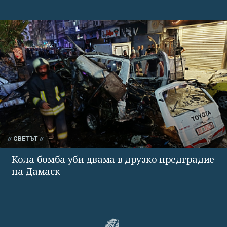
СВЕТЪТ
Кола бомба уби двама в друзко предградие
на Дамаск