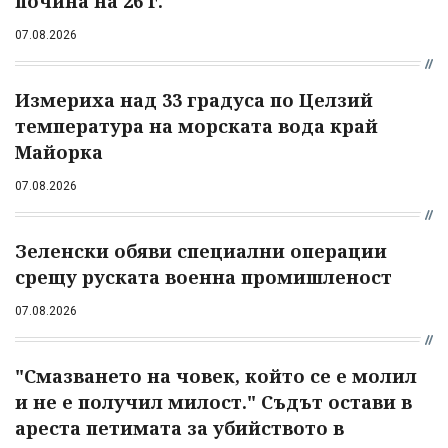
почина на 26 г.
07.08.2026
Измериха над 33 градуса по Целзий
температура на морската вода край
Майорка
07.08.2026
Зеленски обяви специални операции
срещу руската военна промишленост
07.08.2026
"Смазването на човек, който се е молил
и не е получил милост." Съдът остави в
ареста петимата за убийството в