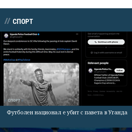
СПОРТ
СПОРТ
Футболен национал е убит с павета в Уганда