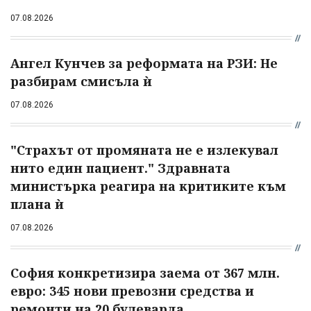
07.08.2026
Ангел Кунчев за реформата на РЗИ: Не
разбирам смисъла ѝ
07.08.2026
"Страхът от промяната не е излекувал
нито един пациент." Здравната
министърка реагира на критиките към
плана ѝ
07.08.2026
София конкретизира заема от 367 млн.
евро: 345 нови превозни средства и
ремонти на 20 булеварда