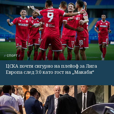
СПОРТ
ЦСКА почти сигурно на плейоф за Лига
Европа след 3:0 като гост на „Макаби“