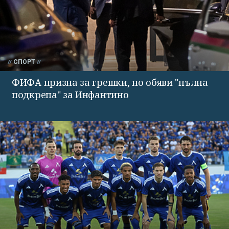
СПОРТ
ФИФА призна за грешки, но обяви "пълна
подкрепа" за Инфантино