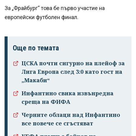
За „Фрайбург“ това бе първо участие на
европейски футболен финал.
Още по темата
ЦСКА почти сигурно на плейоф за
Лига Европа след 3:0 като гост на
„Макаби“
Инфантино свика извънредна
среща на ФИФА
Черните облаци над Инфантино
все повече се сгъстяват