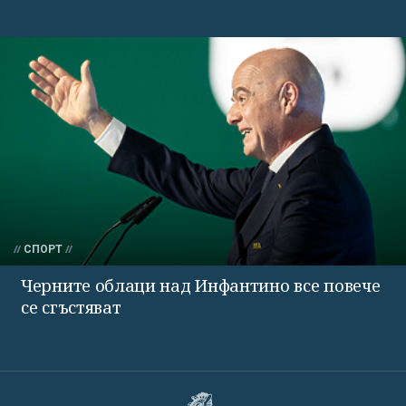
СПОРТ
Черните облаци над Инфантино все повече
се сгъстяват