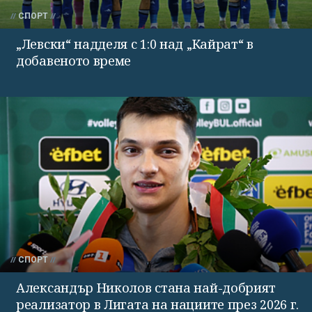
СПОРТ
„Левски“ надделя с 1:0 над „Кайрат“ в
добавеното време
СПОРТ
Александър Николов стана най-добрият
реализатор в Лигата на нациите през 2026 г.