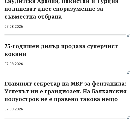
Саудитска Арабия, Пакистан и Турция
подписват днес споразумение за
съвместна отбрана
07.08.2026
75-годишен дилър продава суперчист
кокаин
07.08.2026
Главният секретар на МВР за фентанила:
Успехът ни е грандиозен. На Балканския
полуостров не е правено такова нещо
07.08.2026