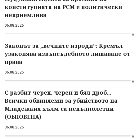
конституцията на РСМ е политически
неприемлива
06.08.2026
Законът за „вечните изроди“: Кремъл
узаконява извънсъдебното лишаване от
права
06.08.2026
С разбит череп, черен и бял дроб...
Всички обвиняеми за убийството на
Младежкия хълм са непълнолетни
(ОБНОВЕНА)
06.08.2026