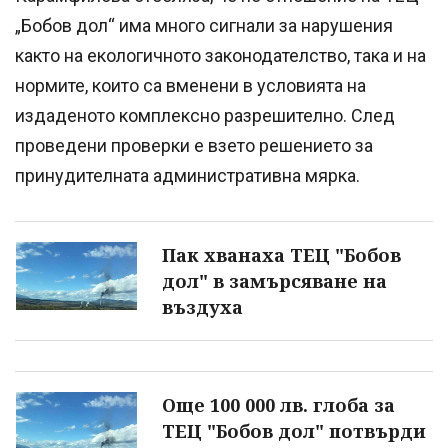
„Бобов дол“ има много сигнали за нарушения
както на екологичното законодателство, така и на
нормите, които са вменени в условията на
издаденото комплексно разрешително. След
проведени проверки е взето решението за
принудителната административна мярка.
Пак хванаха ТЕЦ "Бобов
дол" в замърсяване на
въздуха
Още 100 000 лв. глоба за
ТЕЦ "Бобов дол" потвърди