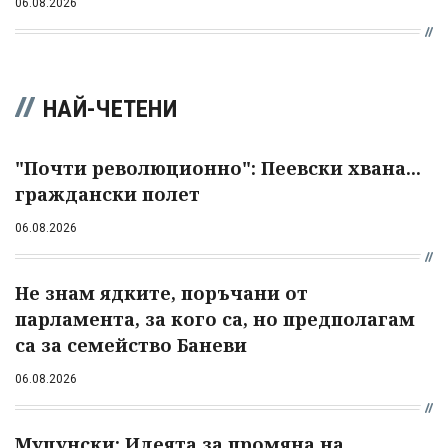
06.08.2026
НАЙ-ЧЕТЕНИ
"Почти революционно": Пеевски хвана...
граждански полет
06.08.2026
Не знам ядките, поръчани от
парламента, за кого са, но предполагам
са за семейство Баневи
06.08.2026
Муцунски: Идеята за промяна на