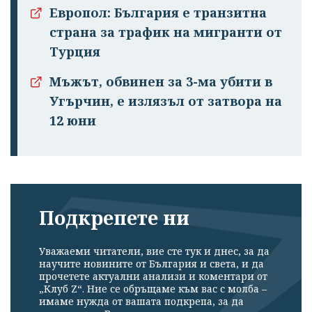
Европол: България е транзитна
страна за трафик на мигранти от
Турция
Мъжът, обвинен за 3-ма убити в
Угърчин, е излязъл от затвора на
12 юни
Подкрепете ни
Уважаеми читатели, вие сте тук и днес, за да
научите новините от България и света, и да
прочетете актуални анализи и коментари от
„Клуб Z“. Ние се обръщаме към вас с молба –
имаме нужда от вашата подкрепа, за да