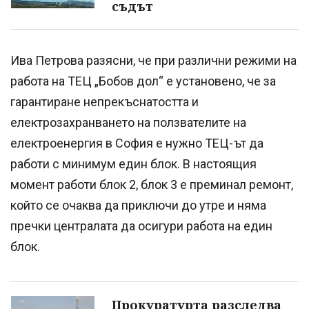
съдът
Ива Петрова разясни, че при различни режими на
работа на ТЕЦ „Бобов дол“ е установено, че за
гарантиране непрекъснатостта и
електрозахранването на ползвателите на
електроенергия в София е нужно ТЕЦ-ът да
работи с минимум един блок. В настоящия
момент работи блок 2, блок 3 е преминал ремонт,
който се очаква да приключи до утре и няма
пречки централата да осигури работа на един
блок.
Прокуратурта разследва