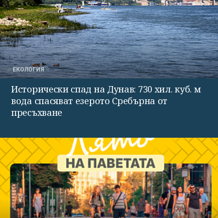
ЕКОЛОГИЯ
Исторически спад на Дунав: 730 хил. куб. м
вода спасяват езерото Сребърна от
пресъхване