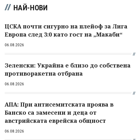
НАЙ-НОВИ
ЦСКА почти сигурно на плейоф за Лига
Европа след 3:0 като гост на „Макаби“
06.08.2026
Зеленски: Украйна е близо до собствена
противоракетна отбрана
06.08.2026
АПА: При антисемитската проява в
Банско са замесени и деца от
австрийската еврейска общност
06.08.2026