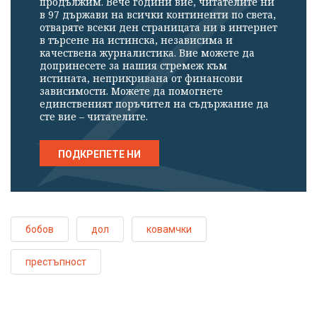
продължим. Вече години вие, читателите ни
в 97 държави на всички континенти по света,
отваряте всеки ден страницата ни в интернет
в търсене на истинска, независима и
качествена журналистика. Вие можете да
допринесете за нашия стремеж към
истината, неприкривана от финансови
зависимости. Можете да помогнете
единственият поръчител на съдържание да
сте вие – читателите.
ПОДКРЕПЕТЕ НИ
бобов
дол
ковамчки
престъпност