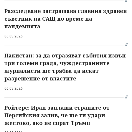
Разследване застрашава главния здравен
съветник на САЩ по време на
пандемията
06.08.2026
Пакистан: за да отразяват събития извън
три големи града, чуждестранните
журналисти ще трябва да искат
разрешение от властите
06.08.2026
Ройтерс: Иран заплаши страните от
Персийския залив, че ще ги удари
жестоко, ако не спрат Тръмп