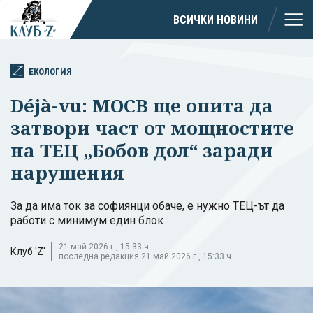
ВСИЧКИ НОВИНИ
ЕКОЛОГИЯ
Déjà-vu: МОСВ ще опита да
затвори част от мощностите
на ТЕЦ „Бобов дол“ заради
нарушения
За да има ток за софиянци обаче, е нужно ТЕЦ-ът да
работи с минимум един блок
21 май 2026 г., 15:33 ч.
Клуб 'Z'
последна редакция 21 май 2026 г., 15:33 ч.