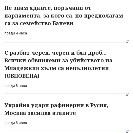
Не знам ядките, поръчани от
парламента, за кого са, но предполагам
са за семейство Баневи
преди 4 часа
С разбит череп, черен и бял дроб...
Всички обвиняеми за убийството на
Младежкия хълм са непълнолетни
(ОБНОВЕНА)
преди 8 часа
Украйна удари рафинерии в Русия,
Москва засилва атаките
преди 8 часа