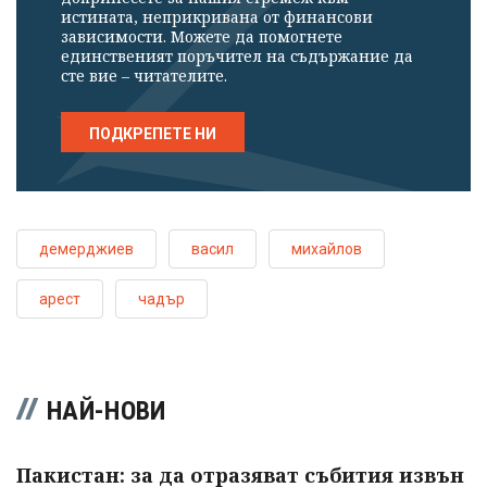
истината, неприкривана от финансови
зависимости. Можете да помогнете
единственият поръчител на съдържание да
сте вие – читателите.
ПОДКРЕПЕТЕ НИ
демерджиев
васил
михайлов
арест
чадър
НАЙ-НОВИ
Пакистан: за да отразяват събития извън