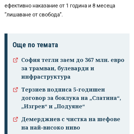
ефективно наказание от 1 година и 8 месеца
“лишаване от свобода”.
Още по темата
София тегли заем до 367 млн. евро
за трамваи, булеварди и
инфраструктура
Терзиев подписа 5-годишен
договор за боклука на „Слатина“,
„Изгрев“ и „Подуяне“
Демерджиев с чистка на шефове
на най-високо ниво