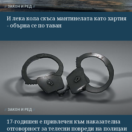
ЗАКОН И РЕД
И лека кола скъса мантинелата като хартия
- обърна се по таван
ЗАКОН И РЕД
17-годишен е привлечен към наказателна
отговорност за телесни повреди на полицаи