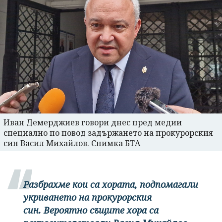
Иван Демерджиев говори днес пред медии
специално по повод задържането на прокурорския
син Васил Михайлов. Снимка БТА
Разбрахме кои са хората, подпомагали
укриването на прокурорския
син. Вероятно същите хора са