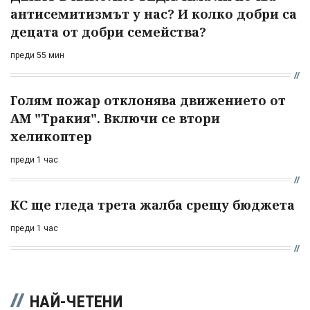
антисемитизмът у нас? И колко добри са
децата от добри семейства?
преди 55 мин
Голям пожар отклонява движението от
АМ "Тракия". Включи се втори
хеликоптер
преди 1 час
КС ще гледа трета жалба срещу бюджета
преди 1 час
НАЙ-ЧЕТЕНИ