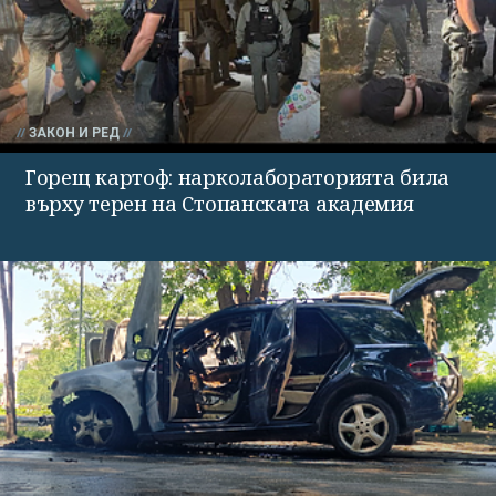
ЗАКОН И РЕД
Горещ картоф: нарколабораторията била
върху терен на Стопанската академия