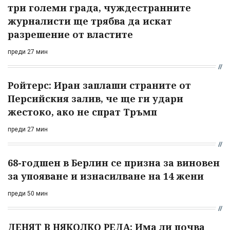
три големи града, чуждестранните
журналисти ще трябва да искат
разрешение от властите
преди 27 мин
Ройтерс: Иран заплаши страните от
Персийския залив, че ще ги удари
жестоко, ако не спрат Тръмп
преди 27 мин
68-годшен в Берлин се призна за виновен
за упояване и изнасилване на 14 жени
преди 50 мин
ДЕНЯТ В НЯКОЛКО РЕДА: Има ли почва