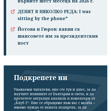
първите шест месеца на 2026 г.
ДЕНЯТ В НЯКОЛКО РЕДА: I was
sitting by the phone*
Йотова и Гюров: какви са
шансовете им за президентския
пост
Подкрепете ни
Уважаеми читатели, вие сте тук и днес, за да
научите новините от България и света, и да
прочетете актуални анализи и коментари от
„Клуб Z“. Ние се обръщаме към вас с молба –
имаме нужда от вашата подкрепа, за да