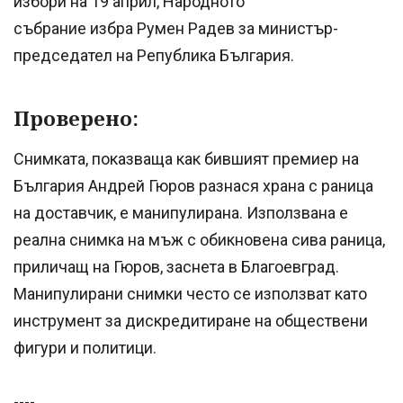
избори на 19 април, Народното
събрание избра Румен Радев за министър-
председател на Република България.
Проверено:
Снимката, показваща как бившият премиер на
България Андрей Гюров разнася храна с раница
на доставчик, е манипулирана. Използвана е
реална снимка на мъж с обикновена сива раница,
приличащ на Гюров, заснета в Благоевград.
Манипулирани снимки често се използват като
инструмент за дискредитиране на обществени
фигури и политици.
----