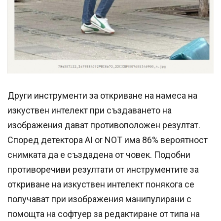
Други инструменти за откриване на намеса на
изкуствен интелект при създаването на
изображения дават противоположен резултат.
Според детектора AI or NOT има 86% вероятност
снимката да е създадена от човек. Подобни
противоречиви резултати от инструментите за
откриване на изкуствен интелект понякога се
получават при изображения манипулирани с
помощта на софтуер за редактиране от типа на