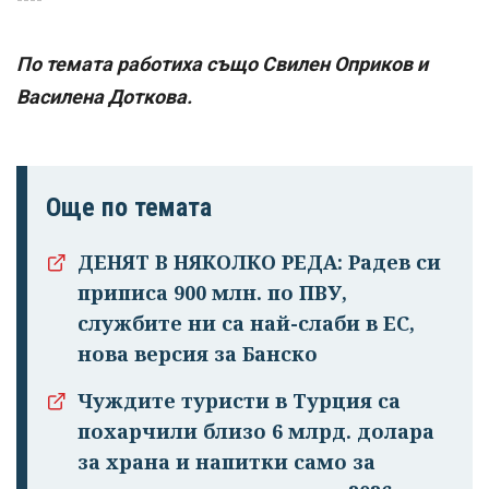
По темата работиха също Свилен Оприков и
Василена Доткова.
Още по темата
ДЕНЯТ В НЯКОЛКО РЕДА: Радев си
приписа 900 млн. по ПВУ,
службите ни са най-слаби в ЕС,
нова версия за Банско
Чуждите туристи в Турция са
похарчили близо 6 млрд. долара
за храна и напитки само за