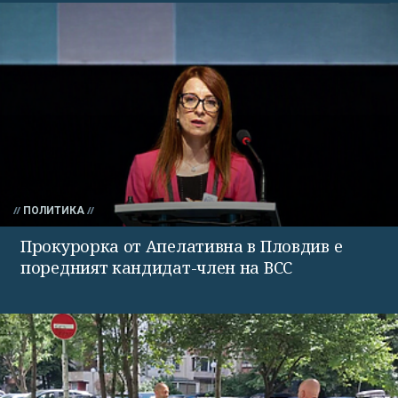
ПОЛИТИКА
Прокурорка от Апелативна в Пловдив е
поредният кандидат-член на ВСС