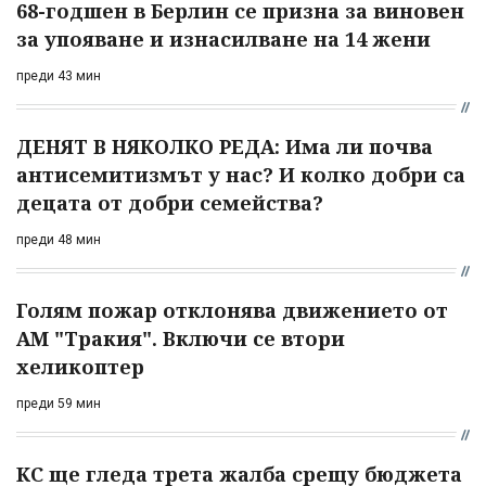
68-годшен в Берлин се призна за виновен
за упояване и изнасилване на 14 жени
преди 43 мин
ДЕНЯТ В НЯКОЛКО РЕДА: Има ли почва
антисемитизмът у нас? И колко добри са
децата от добри семейства?
преди 48 мин
Голям пожар отклонява движението от
АМ "Тракия". Включи се втори
хеликоптер
преди 59 мин
КС ще гледа трета жалба срещу бюджета