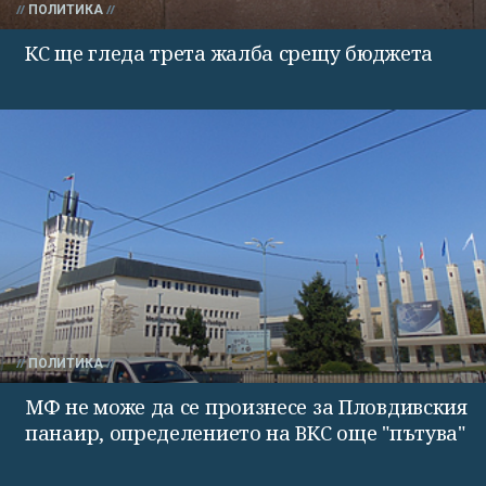
ПОЛИТИКА
КС ще гледа трета жалба срещу бюджета
ПОЛИТИКА
МФ не може да се произнесе за Пловдивския
панаир, определението на ВКС още "пътува"