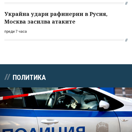
Украйна удари рафинерии в Русия,
Москва засилва атаките
преди 7 часа
ПОЛИТИКА