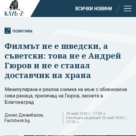
ВСИЧКИ НОВИНИ
ПОЛИТИКА
Филмът не е шведски, а
съветски: това не е Андрей
Гюров и не е станал
доставчик на храна
Манипулирана е реална снимка на мъж с обикновена
сива раница, приличащ на Гюров, заснета в
Благоевград
26 май 2026 г., 17:05 ч.
Денис Джамбазов,
последна редакция 26 май 2026 г.,
Factcheck.bg
17:05 ч.