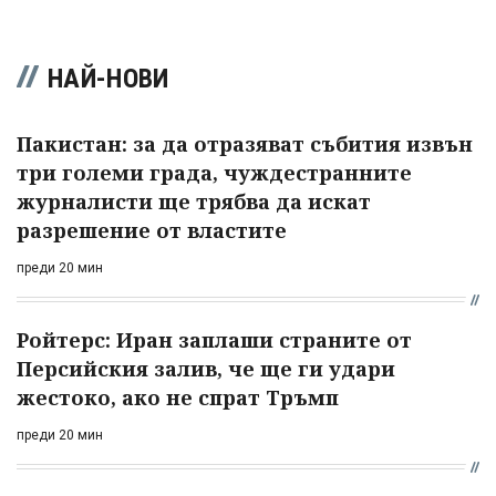
НАЙ-НОВИ
Пакистан: за да отразяват събития извън
три големи града, чуждестранните
журналисти ще трябва да искат
разрешение от властите
преди 20 мин
Ройтерс: Иран заплаши страните от
Персийския залив, че ще ги удари
жестоко, ако не спрат Тръмп
преди 20 мин