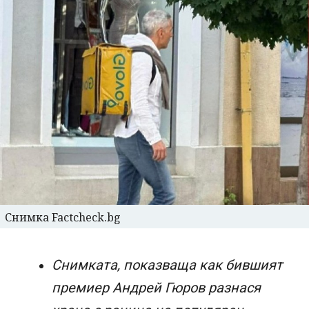
Снимка Factcheck.bg
Снимката, показваща как бившият
премиер Андрей Гюров разнася