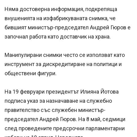
Няма достоверна информация, подкрепяща
внушенията на изфабрикуваната снимка, че
бившият министър-председател Андрей Гюров е
започнал работа като доставчик на храна.
Манипулирани снимки често се използват като
инструмент за дискредитиране на политици и
обществени фигури.
На 19 февруари президентът Илияна Йотова
подписа указ за назначаване на служебно
правителство със служебен министър-
председател Андрей Гюров. На 8 май, седмици
след проведените предсрочни парламентарни