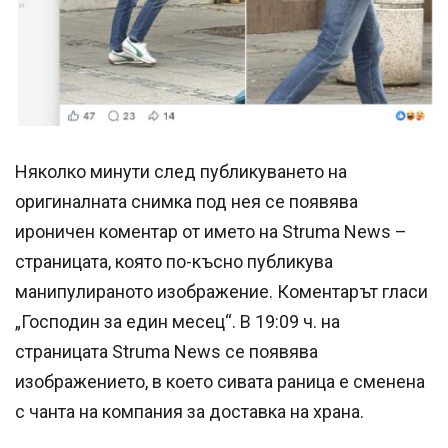
Няколко минути след публикуването на
оригиналната снимка под нея се появява
ироничен коментар от името на Struma News –
страницата, която по-късно публикува
манипулираното изображение. Коментарът гласи
„Господин за един месец“. В 19:09 ч. на
страницата Struma News се появява
изображението, в което сивата раница е сменена
с чанта на компания за доставка на храна.