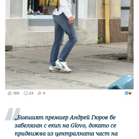
„Бившият премиер Андрей Гюров бе
забелязан с екип на Glovo, докато се
придвижва из централната част на