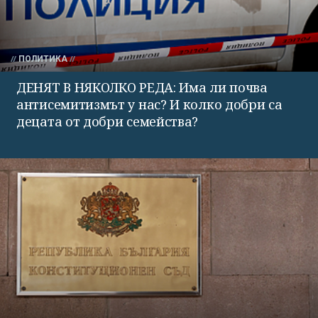
ПОЛИТИКА
ДЕНЯТ В НЯКОЛКО РЕДА: Има ли почва
антисемитизмът у нас? И колко добри са
децата от добри семейства?