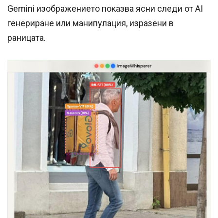
Gemini изображението показва ясни следи от AI
генериране или манипулация, изразени в
раницата.