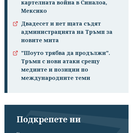
картелната война в Синалоа,
Мексико
Двадесет и пет щата съдят
администрацията на Тръмп за
новите мита
"Шоуто трябва да продължи".
Тръмп с нови атаки срещу
медиите и позиции по
международните теми
Подкрепете ни
Успешно