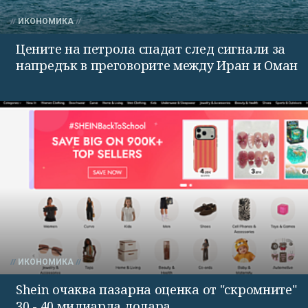
ИКОНОМИКА
Цените на петрола спадат след сигнали за
напредък в преговорите между Иран и Оман
ИКОНОМИКА
Shein очаква пазарна оценка от "скромните"
30 - 40 милиарда долара