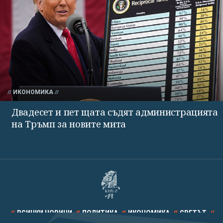
ИКОНОМИКА
Двадесет и пет щата съдят администрацията
на Тръмп за новите мита
ВСИЧКИ НОВИНИ
ПОЛИТИКА
ИКОНОМИКА
СВЕТЪТ