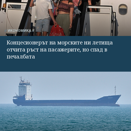
ИКОНОМИКА
Концесионерът на морските ни летища
отчита ръст на пасажерите, но спад в
печалбата