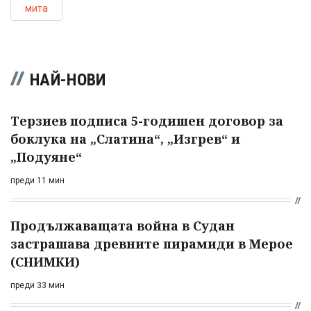
мита
НАЙ-НОВИ
Терзиев подписа 5-годишен договор за
боклука на „Слатина“, „Изгрев“ и
„Подуяне“
преди 11 мин
Продължаващата война в Судан
застрашава древните пирамиди в Мерое
(СНИМКИ)
преди 33 мин