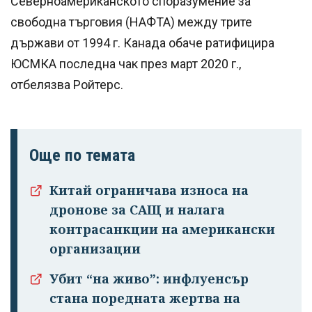
Северноамериканското споразумение за
свободна търговия (НАФТА) между трите
държави от 1994 г. Канада обаче ратифицира
ЮСМКА последна чак през март 2020 г.,
отбелязва Ройтерс.
Още по темата
Китай ограничава износа на
дронове за САЩ и налага
контрасанкции на американски
организации
Убит “на живо”: инфлуенсър
стана поредната жертва на