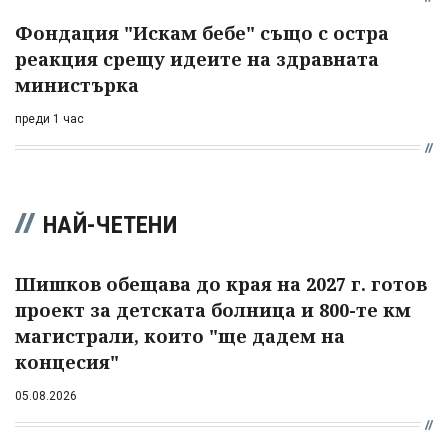
Фондация "Искам бебе" също с остра
реакция срещу идеите на здравната
министърка
преди 1 час
НАЙ-ЧЕТЕНИ
Шишков обещава до края на 2027 г. готов
проект за детската болница и 800-те км
магистрали, които "ще дадем на
концесия"
05.08.2026