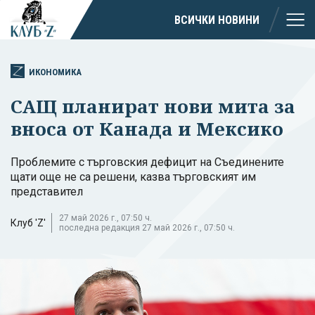
ВСИЧКИ НОВИНИ
ИКОНОМИКА
САЩ планират нови мита за
вноса от Канада и Мексико
Проблемите с търговския дефицит на Съединените
щати още не са решени, казва търговският им
представител
27 май 2026 г., 07:50 ч.
Клуб 'Z'
последна редакция 27 май 2026 г., 07:50 ч.