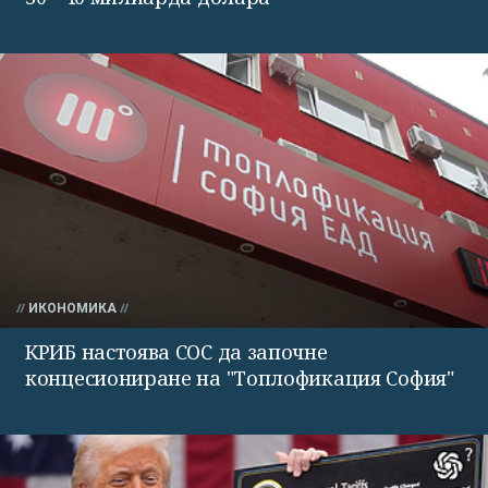
ИКОНОМИКА
КРИБ настоява СОС да започне
концесиониране на "Топлофикация София"