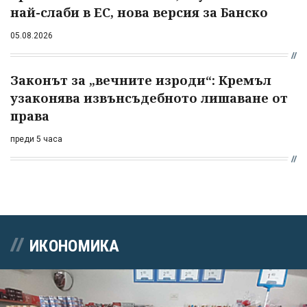
най-слаби в ЕС, нова версия за Банско
05.08.2026
Законът за „вечните изроди“: Кремъл
узаконява извънсъдебното лишаване от
права
преди 5 часа
ИКОНОМИКА