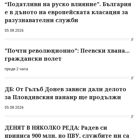
“Податливи на руско влияние". България
е в дъното на европейската класация за
разузнавателни служби
05.08.2026
"Почти революционно": Пеевски хвана...
граждански полет
преди 2 часа
ДБ: От Гълъб Донев зависи дали делото
за Пловдивския панаир ще продължи
05.08.2026
ДЕНЯТ В НЯКОЛКО РЕДА: Радев си
приписа 900 млн. по ПВУ, службите ни са