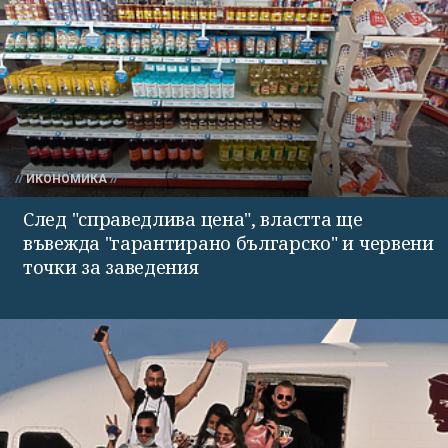
ИКОНОМИКА
След "справедлива цена", властта ще
въвежда "гарантирано българско" и червени
точки за заведения