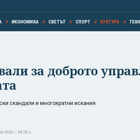
А
ИКОНОМИКА
СВЕТЪТ
СПОРТ
КУЛТУРА
ТЕХ
вали за доброто управ
ата
ски скандали и многократни искания
2026 г., 09:25 ч.