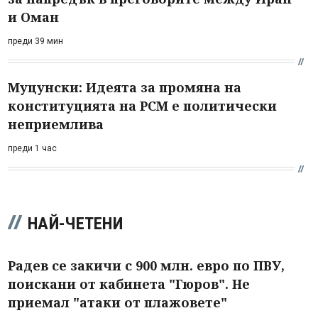
и Оман
преди 39 мин
Муцунски: Идеята за промяна на
конституцията на РСМ е политически
неприемлива
преди 1 час
НАЙ-ЧЕТЕНИ
Радев се закичи с 900 млн. евро по ПВУ,
поискани от кабинета "Гюров". Не
приемал "атаки от плажовете"