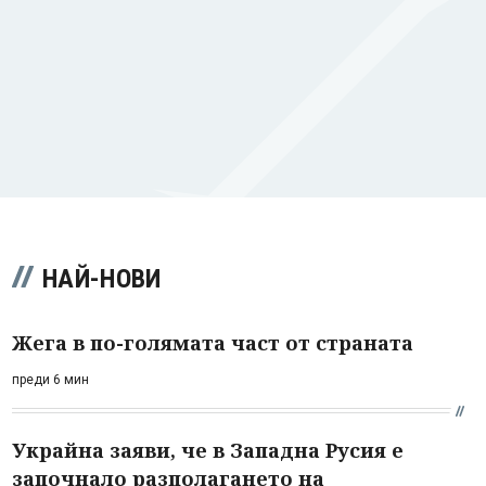
НАЙ-НОВИ
Жега в по-голямата част от страната
преди 6 мин
Украйна заяви, че в Западна Русия е
започнало разполагането на