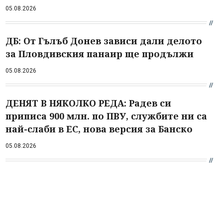
05.08.2026
ДБ: От Гълъб Донев зависи дали делото
за Пловдивския панаир ще продължи
05.08.2026
ДЕНЯТ В НЯКОЛКО РЕДА: Радев си
приписа 900 млн. по ПВУ, службите ни са
най-слаби в ЕС, нова версия за Банско
05.08.2026