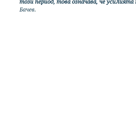
този период, това означава, че усилията 
Бачев.