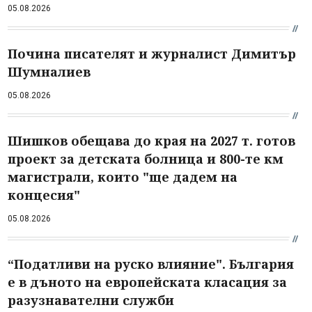
05.08.2026
Почина писателят и журналист Димитър
Шумналиев
05.08.2026
Шишков обещава до края на 2027 т. готов
проект за детската болница и 800-те км
магистрали, които "ще дадем на
концесия"
05.08.2026
“Податливи на руско влияние". България
е в дъното на европейската класация за
разузнавателни служби