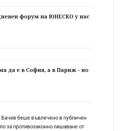
дневен форум на ЮНЕСКО у нас
 да е в София, а в Париж - но
а Бачев беше въвлечено в публичен
ело за противозаконно лишаване от