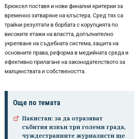
Брюксел поставя и нови финални критерии за
временно затваряне на клъстера. Сред тях са
трайни резултати в борбата с корупцията по
високите етажи на властта, допълнително
укрепване на съдебната система, защита на
основните права, реформа в медийната среда и
ефективно прилагане на законодателството за
малцинствата и собствеността.
Още по темата
Пакистан: за да отразяват
събития извън три големи града,
чуждестранните журналисти ще
Успешно