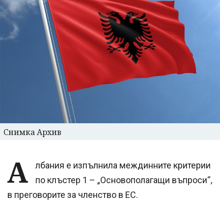
Снимка Архив
А
лбания е изпълнила междинните критерии
по клъстер 1 – „Основополагащи въпроси“,
в преговорите за членство в ЕС.