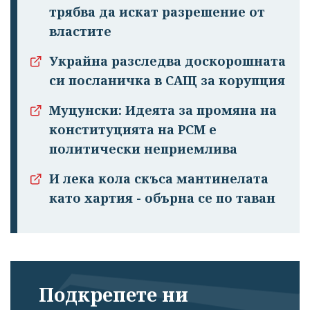
трябва да искат разрешение от
излязохте от
властите
профила си!
Украйна разследва доскорошната
си посланичка в САЩ за корупция
Муцунски: Идеята за промяна на
конституцията на РСМ е
политически неприемлива
И лека кола скъса мантинелата
като хартия - обърна се по таван
Подкрепете ни