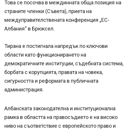
Това се посочва в междинната обща позиция на
страните членки (Съвета), приета на
междуправителствената конференция „ЕС-
Албания“ в Брюксел.
Тирана е постигнала напредък по ключови
области като функционирането на
демократичните институции, съдебната система,
борбата с корупцията, правата на човека,
сигурността и реформата в публичната
администрация.
Албанската законодателна и институционална
рамка в областта на правосъдието е на високо
ниво на съответствие с европейското право и