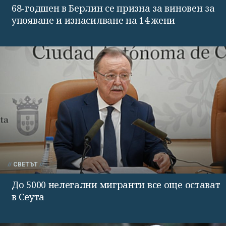
68-годшен в Берлин се призна за виновен за
упояване и изнасилване на 14 жени
СВЕТЪТ
До 5000 нелегални мигранти все още остават
в Сеута