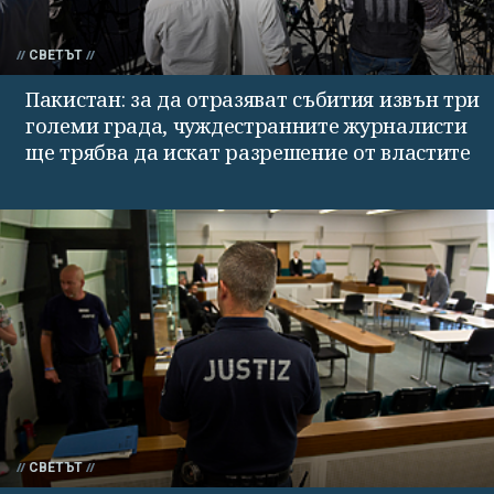
СВЕТЪТ
Пакистан: за да отразяват събития извън три
големи града, чуждестранните журналисти
ще трябва да искат разрешение от властите
СВЕТЪТ