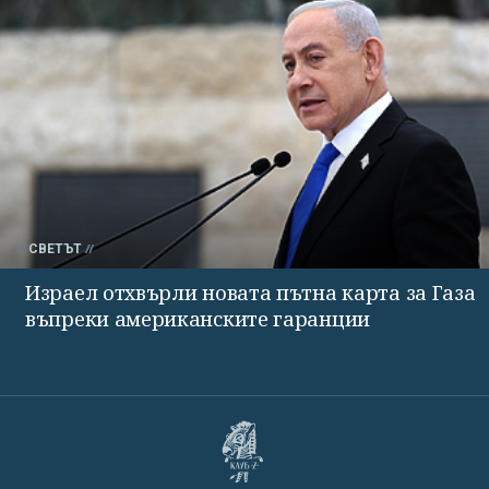
СВЕТЪТ
Израел отхвърли новата пътна карта за Газа
въпреки американските гаранции