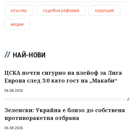
клъстер
съдебна реформа
корупция
медии
НАЙ-НОВИ
ЦСКА почти сигурно на плейоф за Лига
Европа след 3:0 като гост на „Макаби“
06.08.2026
Зеленски: Украйна е близо до собствена
противоракетна отбрана
06.08.2026