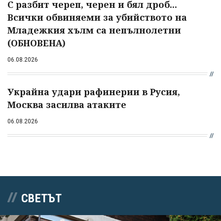
С разбит череп, черен и бял дроб...
Всички обвиняеми за убийството на
Младежкия хълм са непълнолетни
(ОБНОВЕНА)
06.08.2026
Украйна удари рафинерии в Русия,
Москва засилва атаките
06.08.2026
СВЕТЪТ