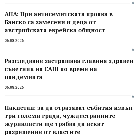
АПА: При антисемитската проява в
Банско са замесени и деца от
австрийската еврейска общност
06.08.2026
Разследване застрашава главния здравен
съветник на САЩ по време на
пандемията
06.08.2026
Пакистан: за да отразяват събития извън
три големи града, чуждестранните
журналисти ще трябва да искат
разрешение от властите