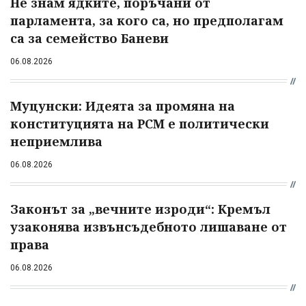
Не знам ядките, поръчани от
парламента, за кого са, но предполагам
са за семейство Баневи
06.08.2026
Муцунски: Идеята за промяна на
конституцията на РСМ е политически
неприемлива
06.08.2026
Законът за „вечните изроди“: Кремъл
узаконява извънсъдебното лишаване от
права
06.08.2026