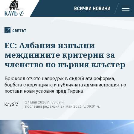
ВСИЧКИ НОВИНИ
СВЕТЪТ
ЕС: Албания изпълни
междинните критерии за
членство по първия клъстер
Брюксел отчете напредък в съдебната реформа,
борбата с корупцията и публичната администрация, но
постави нови условия пред Тирана
27 май 2026 г., 08:59 ч.
Клуб 'Z'
последна редакция 27 май 2026 г., 09:01 ч.