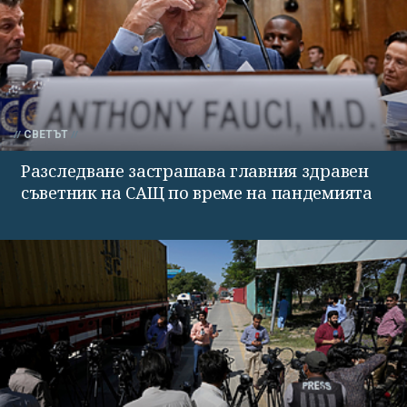
СВЕТЪТ
Разследване застрашава главния здравен
съветник на САЩ по време на пандемията