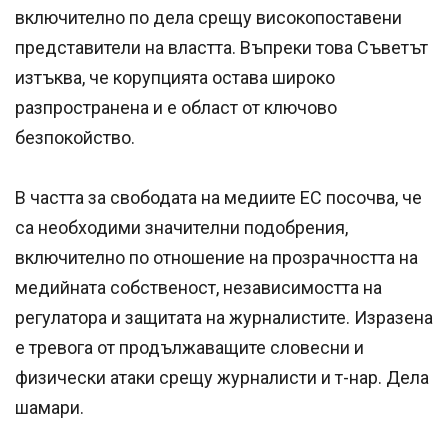
включително по дела срещу високопоставени
представители на властта. Въпреки това Съветът
изтъква, че корупцията остава широко
разпространена и е област от ключово
безпокойство.
В частта за свободата на медиите ЕС посочва, че
са необходими значителни подобрения,
включително по отношение на прозрачността на
медийната собственост, независимостта на
регулатора и защитата на журналистите. Изразена
е тревога от продължаващите словесни и
физически атаки срещу журналисти и т-нар. Дела
шамари.