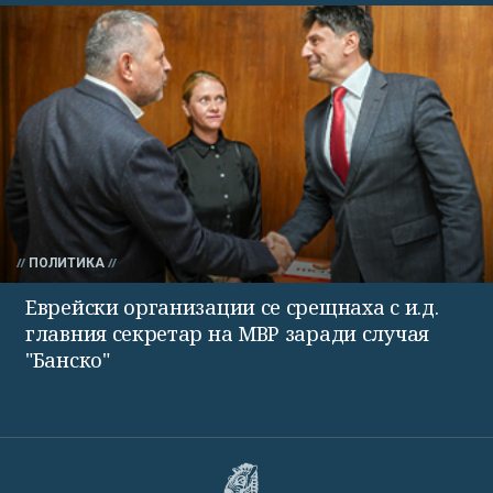
ПОЛИТИКА
Еврейски организации се срещнаха с и.д.
главния секретар на МВР заради случая
"Банско"