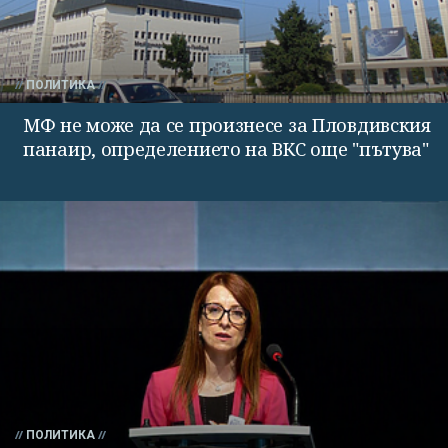
ПОЛИТИКА
МФ не може да се произнесе за Пловдивския
панаир, определението на ВКС още "пътува"
ПОЛИТИКА