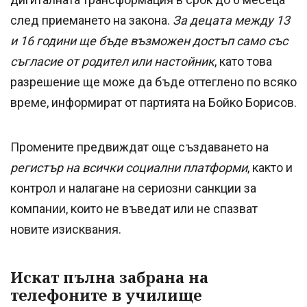
след приемането на закона.
За децата между 13
и 16 години ще бъде възможен достъп само със
съгласие от родител или настойник
, като това
разрешение ще може да бъде оттеглено по всяко
време, информират от партията на Бойко Борисов.
Промените предвиждат още създаването на
регистър на всички социални платформи
, както и
контрол и налагане на сериозни санкции за
компании, които не въведат или не спазват
новите изисквания.
Искат пълна забрана на
телефоните в училище