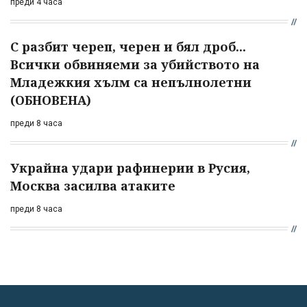
преди 4 часа
С разбит череп, черен и бял дроб...
Всички обвиняеми за убийството на
Младежкия хълм са непълнолетни
(ОБНОВЕНА)
преди 8 часа
Украйна удари рафинерии в Русия,
Москва засилва атаките
преди 8 часа