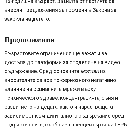
16-годишна възраст. За целта от партията са
внесли предложения за промени в Закона за
закрила на детето.
Предложения
Възрастовите ограничения ще важат и за
достъпа до платформи за споделяне на видео
съдържание. Сред основните
мотиви
на
вносителите са все по-сериозното негативно
влияние на социалните мрежи върху
психическото здраве, концентрацията, съня и
развитието на децата, както и нарастващата
зависимост към дигиталното съдържание сред
подрастващите, съобщава пресцентърът на ГЕРБ.