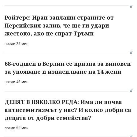
Ройтерс: Иран заплаши страните от
Персийския залив, че ще ги удари
жестоко, ако не спрат Тръмп
преди 25 мин
68-годшен в Берлин се призна за виновен
за упояване и изнасилване на 14 жени
преди 48 мин
ДЕНЯТ В НЯКОЛКО РЕДА: Има ли почва
антисемитизмът у нас? И колко добри са
децата от добри семейства?
преди 53 мин