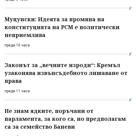
Муцунски: Идеята за промяна на
конституцията на РСМ е политически
неприемлива
преди 10 часа
Законът за „вечните изроди“: Кремъл
узаконява извънсъдебното лишаване от
права
преди 11 часа
Не знам ядките, поръчани от
парламента, за кого са, но предполагам
са за семейство Баневи