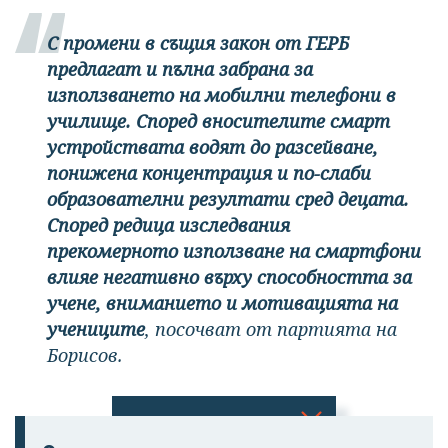
С промени в същия закон от ГЕРБ
предлагат и пълна забрана за
използването на мобилни телефони в
училище. Според вносителите смарт
устройствата водят до разсейване,
понижена концентрация и по-слаби
образователни резултати сред децата.
Според редица изследвания
прекомерното използване на смартфони
влияе негативно върху способността за
учене, вниманието и мотивацията на
учениците
, посочват от партията на
Борисов.