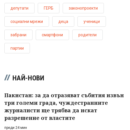
депутати
ГЕРБ
законопроекти
социални мрежи
деца
ученици
забрани
смартфони
родители
партии
НАЙ-НОВИ
Пакистан: за да отразяват събития извън
три големи града, чуждестранните
журналисти ще трябва да искат
разрешение от властите
преди 24 мин