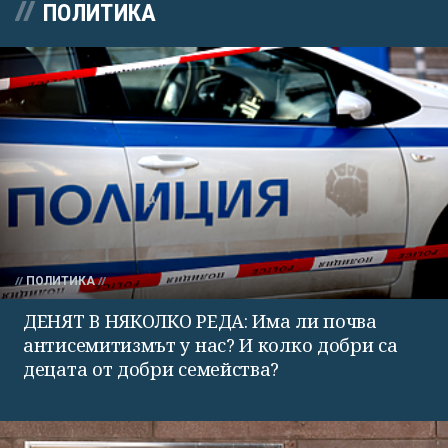
ПОЛИТИКА
ПОЛИТИКА
ДЕНЯТ В НЯКОЛКО РЕДА: Има ли почва
антисемитизмът у нас? И колко добри са
децата от добри семейства?