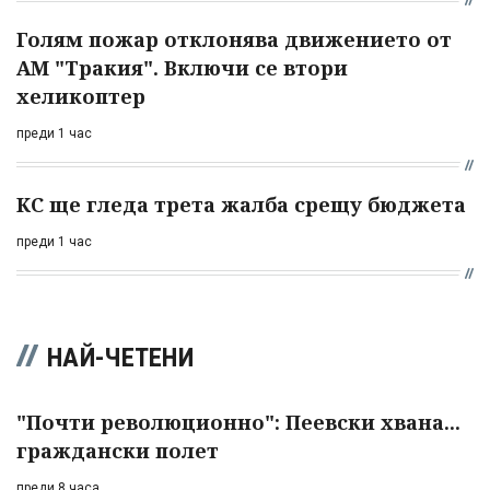
Голям пожар отклонява движението от
АМ "Тракия". Включи се втори
хеликоптер
преди 1 час
КС ще гледа трета жалба срещу бюджета
преди 1 час
НАЙ-ЧЕТЕНИ
"Почти революционно": Пеевски хвана...
граждански полет
преди 8 часа