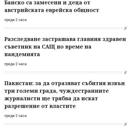
Банско са замесени и деца от
австрийската еврейска общност
преди 2 часа
Разследване застрашава главния здравен
съветник на САЩ по време на
пандемията
преди 2 часа
Пакистан: за да отразяват събития извън
три големи града, чуждестранните
журналисти ще трябва да искат
разрешение от властите
преди 2 часа