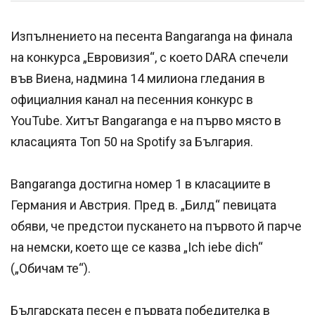
Изпълнението на песента Bangaranga на финала
на конкурса „Евровизия“, с което DARA спечели
във Виена, надмина 14 милиона гледания в
официалния канал на песенния конкурс в
YouTube. Хитът Bangaranga е на първо място в
класацията Топ 50 на Spotify за България.
Bangaranga достигна номер 1 в класациите в
Германия и Австрия. Пред в. „Билд“ певицата
обяви, че предстои пускането на първото й парче
на немски, което ще се казва „Ich iebe dich“
(„Обичам те“).
Българската песен е първата победителка в