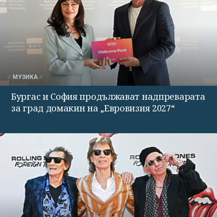
МУЗИКА
Бургас и София продължават надпреварата
за град домакин на „Евровизия 2027“