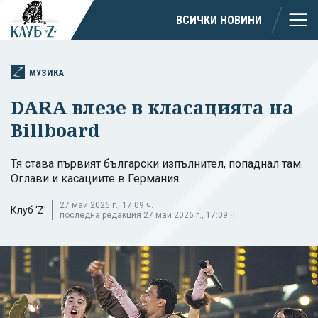
ВСИЧКИ НОВИНИ
МУЗИКА
DARA влезе в класацията на
Billboard
Тя става първият български изпълнител, попаднал там.
Оглави и касациите в Германия
27 май 2026 г., 17:09 ч.
Клуб 'Z'
последна редакция 27 май 2026 г., 17:09 ч.