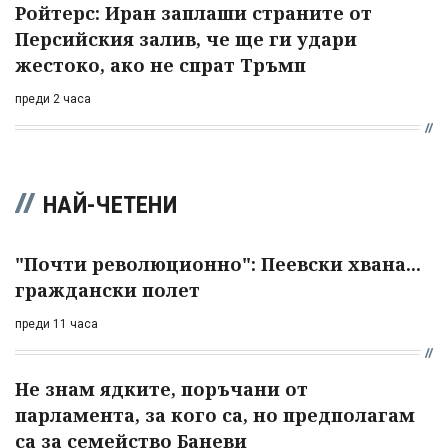
Ройтерс: Иран заплаши страните от
Персийския залив, че ще ги удари
жестоко, ако не спрат Тръмп
преди 2 часа
НАЙ-ЧЕТЕНИ
"Почти революционно": Пеевски хвана...
граждански полет
преди 11 часа
Не знам ядките, поръчани от
парламента, за кого са, но предполагам
са за семейство Баневи