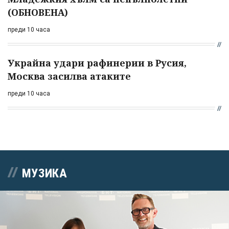
(ОБНОВЕНА)
преди 10 часа
Украйна удари рафинерии в Русия,
Москва засилва атаките
преди 10 часа
МУЗИКА