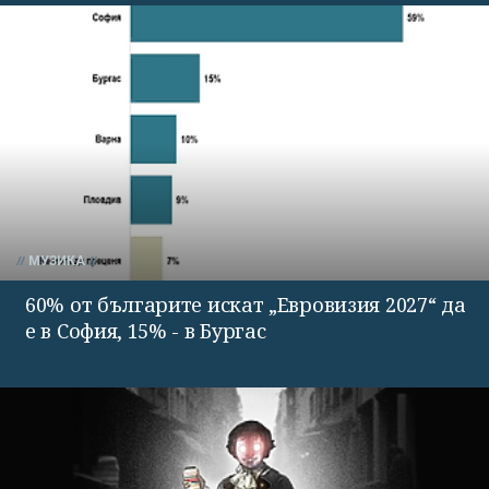
МУЗИКА
60% от българите искат „Евровизия 2027“ да
е в София, 15% - в Бургас