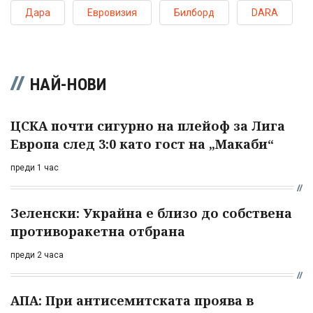
Дара
Евровизия
Билборд
DARA
НАЙ-НОВИ
ЦСКА почти сигурно на плейоф за Лига
Европа след 3:0 като гост на „Макаби“
преди 1 час
Зеленски: Украйна е близо до собствена
противоракетна отбрана
преди 2 часа
АПА: При антисемитската проява в