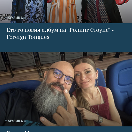
МУЗИКА
Ето го новия албум на "Ролинг Стоунс" -
Foreign Tongues
МУЗИКА