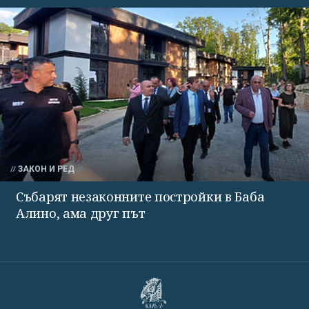
ЗАКОН И РЕД
Събарят незаконните постройки в Баба
Алино, ама друг път