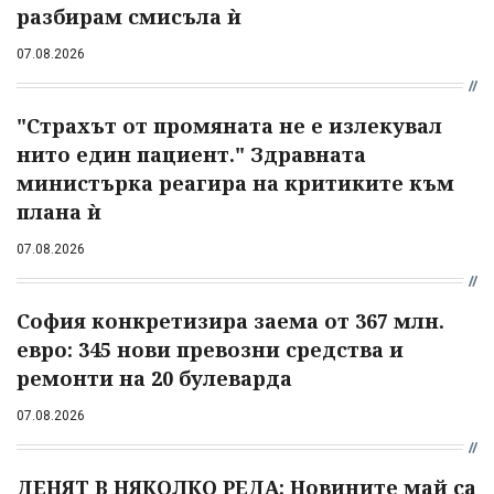
разбирам смисъла ѝ
07.08.2026
"Страхът от промяната не е излекувал
нито един пациент." Здравната
министърка реагира на критиките към
плана ѝ
07.08.2026
София конкретизира заема от 367 млн.
евро: 345 нови превозни средства и
ремонти на 20 булеварда
07.08.2026
ДЕНЯТ В НЯКОЛКО РЕДА: Новините май са