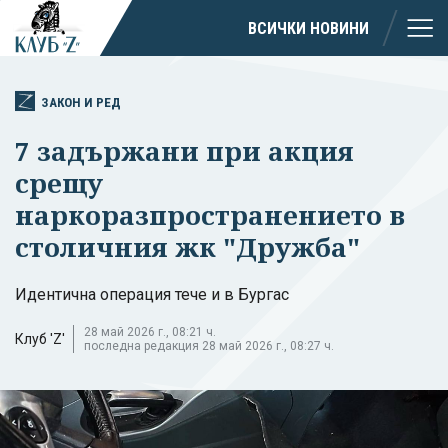
ВСИЧКИ НОВИНИ
ЗАКОН И РЕД
7 задържани при акция
срещу
наркоразпространението в
столичния жк "Дружба"
Идентична операция тече и в Бургас
28 май 2026 г., 08:21 ч.
Клуб 'Z'
последна редакция 28 май 2026 г., 08:27 ч.