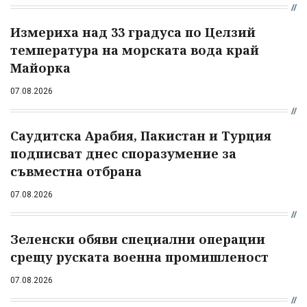
Измериха над 33 градуса по Целзий
температура на морската вода край
Майорка
07.08.2026
Саудитска Арабия, Пакистан и Турция
подписват днес споразумение за
съвместна отбрана
07.08.2026
Зеленски обяви специални операции
срещу руската военна промишленост
07.08.2026