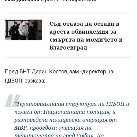
Съд отказа да остави в
ареста обвиняемия за
смъртта на момичето в
Благоевград
Пред БНТ Дарин Костов, зам.-директор на
ГДБОП, разказа:
"Териториалната структура на ГДБОП и
колеги от Националната полиция, в
разпоредена полицейска операция от
МВР, проведоха операция на
територията на град София. До