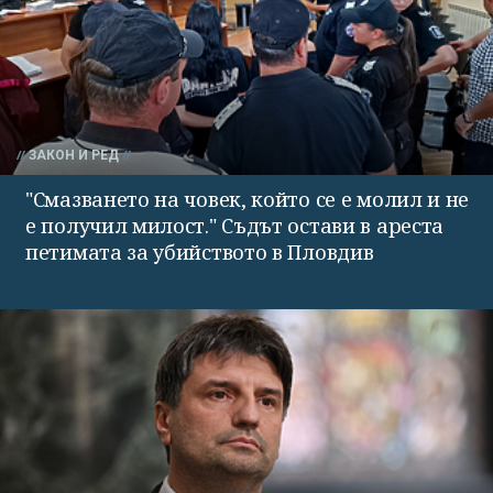
ЗАКОН И РЕД
"Смазването на човек, който се е молил и не
е получил милост." Съдът остави в ареста
петимата за убийството в Пловдив