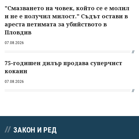
"Смазването на човек, който се е молил
и не е получил милост." Съдът остави в
ареста петимата за убийството в
Пловдив
07.08.2026
75-годишен дилър продава суперчист
кокаин
07.08.2026
ЗАКОН И РЕД