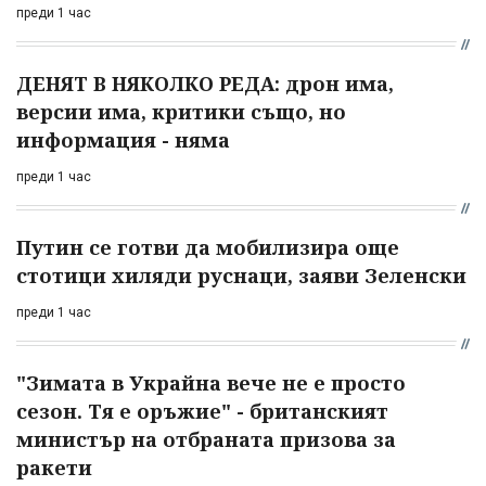
преди 1 час
ДЕНЯТ В НЯКОЛКО РЕДА: дрон има,
версии има, критики също, но
информация - няма
преди 1 час
Путин се готви да мобилизира още
стотици хиляди руснаци, заяви Зеленски
преди 1 час
"Зимата в Украйна вече не е просто
сезон. Тя е оръжие" - британският
министър на отбраната призова за
ракети