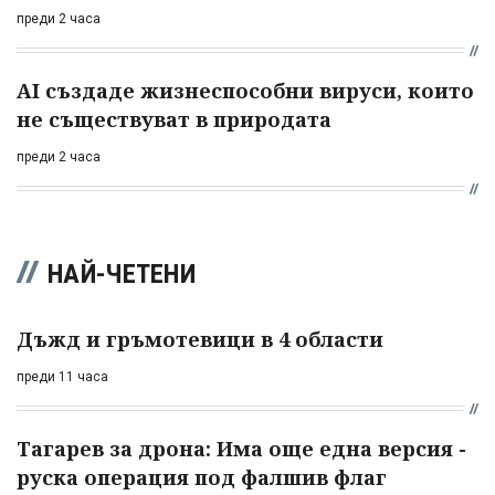
преди 2 часа
AI създаде жизнеспособни вируси, които
не съществуват в природата
преди 2 часа
НАЙ-ЧЕТЕНИ
Дъжд и гръмотевици в 4 области
преди 11 часа
Тагарев за дрона: Има още една версия -
руска операция под фалшив флаг