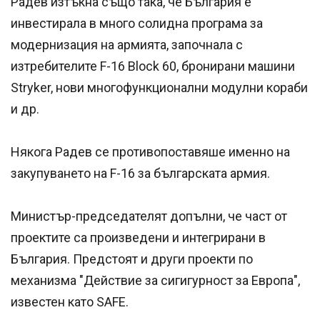
Радев изтъкна също така, че България е
инвестирала в много солидна програма за
модернизация на армията, започнала с
изтребителите F-16 Block 60, бронирани машини
Stryker, нови многофункционални модулни кораби
и др.
Някога Радев се противопоставяше именно на
закупуването на F-16 за българската армия.
Министър-председателят допълни, че част от
проектите са произведени и интегрирани в
България. Предстоят и други проекти по
механизма "Действие за сигигурност за Европа",
известен като SAFE.