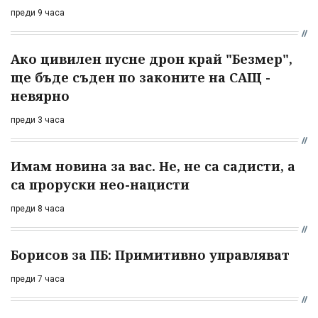
преди 9 часа
Ако цивилен пусне дрон край "Безмер",
ще бъде съден по законите на САЩ -
невярно
преди 3 часа
Имам новина за вас. Не, не са садисти, а
са проруски нео-нацисти
преди 8 часа
Борисов за ПБ: Примитивно управляват
преди 7 часа