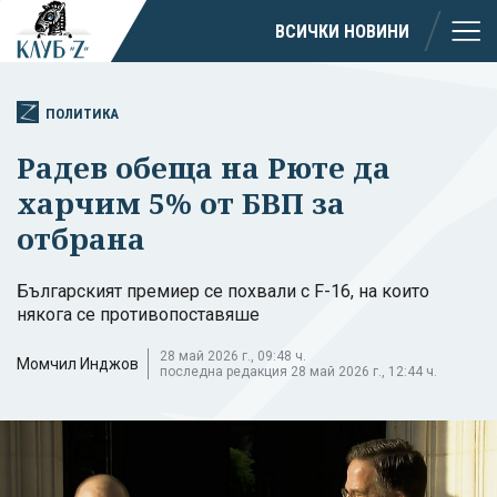
ВСИЧКИ НОВИНИ
ПОЛИТИКА
Радев обеща на Рюте да
харчим 5% от БВП за
отбрана
Българският премиер се похвали с F-16, на които
някога се противопоставяше
28 май 2026 г., 09:48 ч.
Момчил Инджов
последна редакция 28 май 2026 г., 12:44 ч.