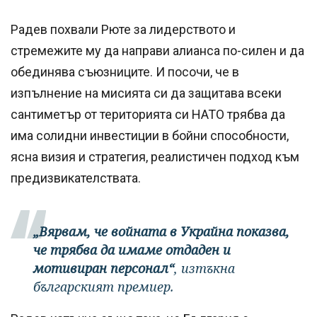
Радев похвали Рюте за лидерството и
стремежите му да направи алианса по-силен и да
обединява съюзниците. И посочи, че в
изпълнение на мисията си да защитава всеки
сантиметър от територията си НАТО трябва да
има солидни инвестиции в бойни способности,
ясна визия и стратегия, реалистичен подход към
предизвикателствата.
„Вярвам, че войната в Украйна показва,
че трябва да имаме отдаден и
мотивиран персонал“
, изтъкна
българският премиер.