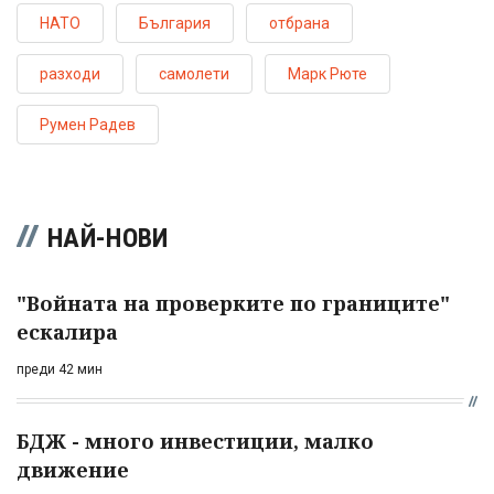
НАТО
България
отбрана
разходи
самолети
Марк Рюте
Румен Радев
НАЙ-НОВИ
"Войната на проверките по границите"
ескалира
преди 42 мин
БДЖ - много инвестиции, малко
движение