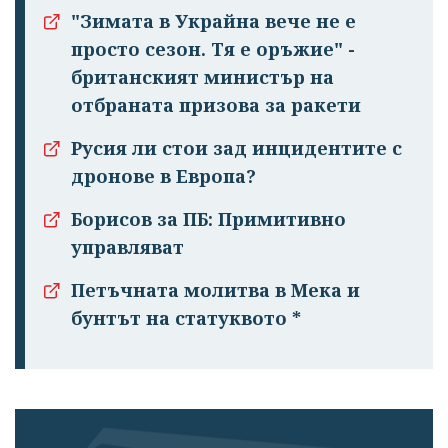
"Зимата в Украйна вече не е
просто сезон. Тя е оръжие" -
британският министър на
отбраната призова за ракети
Русия ли стои зад инцидентите с
дронове в Европа?
Борисов за ПБ: Примитивно
управляват
Петъчната молитва в Мека и
бунтът на статуквото *