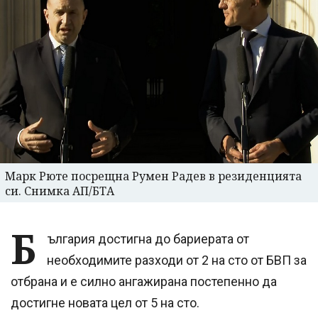
Марк Рюте посрещна Румен Радев в резиденцията
си. Снимка АП/БТА
Б
ългария достигна до бариерата от
необходимите разходи от 2 на сто от БВП за
отбрана и е силно ангажирана постепенно да
достигне новата цел от 5 на сто.