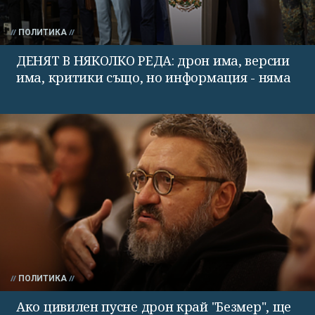
ПОЛИТИКА
ДЕНЯТ В НЯКОЛКО РЕДА: дрон има, версии
има, критики също, но информация - няма
ПОЛИТИКА
Ако цивилен пусне дрон край "Безмер", ще