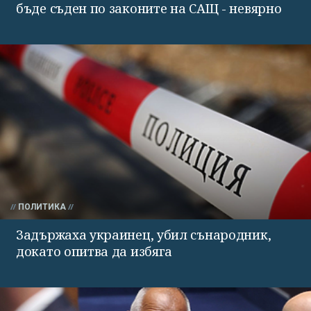
бъде съден по законите на САЩ - невярно
ПОЛИТИКА
Задържаха украинец, убил сънародник,
докато опитва да избяга