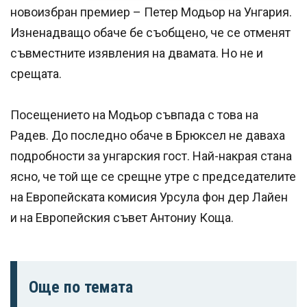
новоизбран премиер – Петер Модьор на Унгария.
Изненадващо обаче бе съобщено, че се отменят
съвместните изявления на двамата. Но не и
срещата.
Посещението на Модьор съвпада с това на
Радев. До последно обаче в Брюксел не даваха
подробности за унгарския гост. Най-накрая стана
ясно, че той ще се срещне утре с председателите
на Европейската комисия Урсула фон дер Лайен
и на Европейския съвет Антониу Коща.
Още по темата