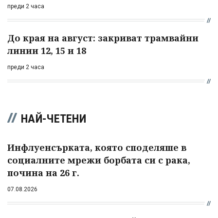
преди 2 часа
До края на август: закриват трамвайни
линии 12, 15 и 18
преди 2 часа
НАЙ-ЧЕТЕНИ
Инфлуенсърката, която споделяше в
социалните мрежи борбата си с рака,
почина на 26 г.
07.08.2026