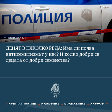
ПОЛИТИКА
ДЕНЯТ В НЯКОЛКО РЕДА: Има ли почва
антисемитизмът у нас? И колко добри са
децата от добри семейства?
ВСИЧКИ НОВИНИ
ПОЛИТИКА
ИКОНОМИКА
СВЕТЪТ