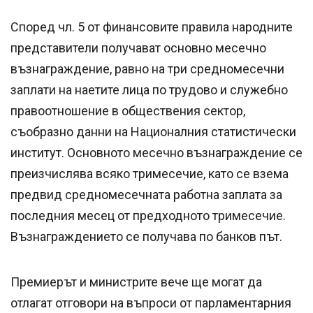
Според чл. 5 от финансовите правила народните
представители получават основно месечно
възнаграждение, равно на три средномесечни
заплати на наетите лица по трудово и служебно
правоотношение в обществения сектор,
съобразно данни на Националния статистически
институт. Основното месечно възнаграждение се
преизчислява всяко тримесечие, като се взема
предвид средномесечната работна заплата за
последния месец от предходното тримесечие.
Възнаграждението се получава по банков път.
Премиерът и министрите вече ще могат да
отлагат отговори на въпроси от парламентарния