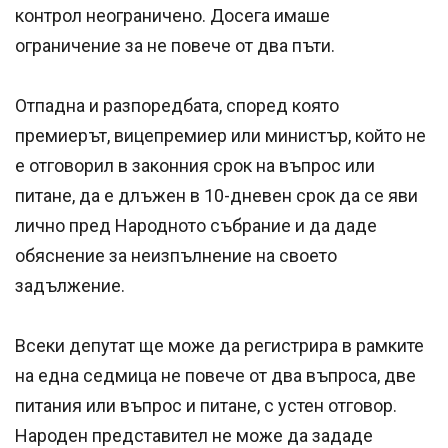
контрол неограничено. Досега имаше
ограничение за не повече от два пъти.
Отпадна и разпоредбата, според която
премиерът, вицепремиер или министър, който не
е отговорил в законния срок на въпрос или
питане, да е длъжен в 10-дневен срок да се яви
лично пред Народното събрание и да даде
обяснение за неизпълнение на своето
задължение.
Всеки депутат ще може да регистрира в рамките
на една седмица не повече от два въпроса, две
питания или въпрос и питане, с устен отговор.
Народен представител не може да зададе