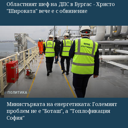
Областният шеф на ДПС в Бургас - Христо
"Широката" вече е с обвинение
ПОЛИТИКА
Министърката на енергетиката: Големият
проблем не е "Боташ", а "Топлофикация
София"