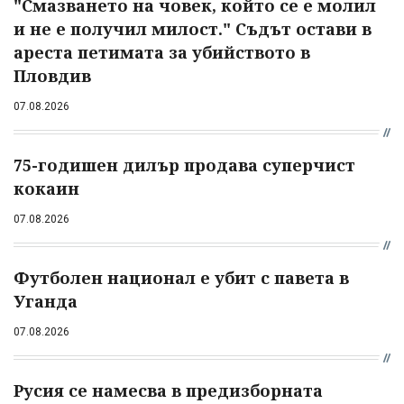
"Смазването на човек, който се е молил
и не е получил милост." Съдът остави в
ареста петимата за убийството в
Пловдив
07.08.2026
75-годишен дилър продава суперчист
кокаин
07.08.2026
Футболен национал е убит с павета в
Уганда
07.08.2026
Русия се намесва в предизборната