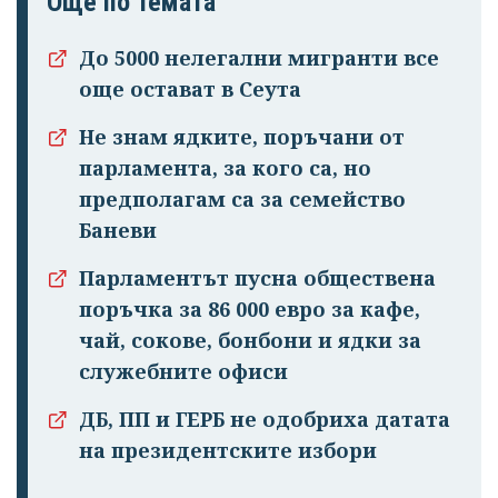
Още по темата
До 5000 нелегални мигранти все
още остават в Сеута
Не знам ядките, поръчани от
парламента, за кого са, но
предполагам са за семейство
Баневи
Парламентът пусна обществена
поръчка за 86 000 евро за кафе,
чай, сокове, бонбони и ядки за
служебните офиси
ДБ, ПП и ГЕРБ не одобриха датата
на президентските избори