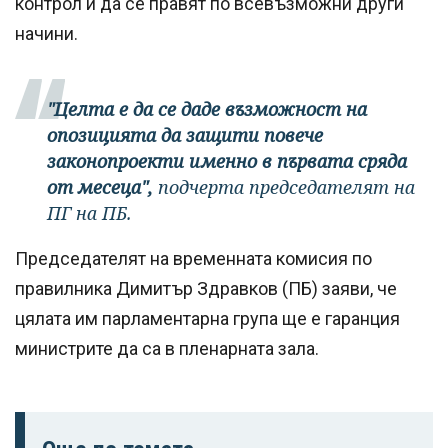
контрол и да се правят по всевъзможни други
начини.
"Целта е да се даде възможност на
опозицията да защити повече
законопроекти именно в първата сряда
от месеца",
подчерта председателят на
ПГ на ПБ.
Председателят на временната комисия по
правилника Димитър Здравков (ПБ) заяви, че
цялата им парламентарна група ще е гаранция
министрите да са в пленарната зала.