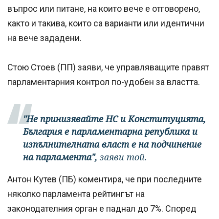
въпрос или питане, на които вече е отговорено,
както и такива, които са варианти или идентични
на вече зададени.
Стою Стоев (ПП) заяви, че управляващите правят
парламентарния контрол по-удобен за властта.
"Не принизявайте НС и Конституцията,
България е парламентарна република и
изпълнителната власт е на подчинение
на парламента",
заяви той.
Антон Кутев (ПБ) коментира, че при последните
няколко парламента рейтингът на
законодателния орган е паднал до 7%. Според