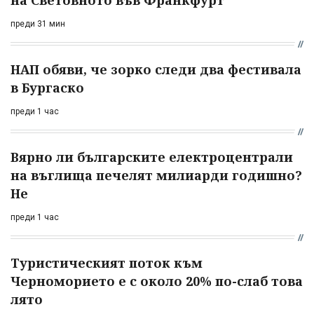
преди 31 мин
НАП обяви, че зорко следи два фестивала
в Бургаско
преди 1 час
Вярно ли българските електроцентрали
на въглища печелят милиарди годишно?
Не
преди 1 час
Туристическият поток към
Черноморието е с около 20% по-слаб това
лято