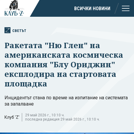
ВСИЧКИ НОВИНИ
СВЕТЪТ
Ракетата "Ню Глен" на
американската космическа
компания "Блу Ориджин"
експлодира на стартовата
площадка
Инцидентът стана по време на изпитание на системата
за запалване
29 май 2026 г., 10:10 ч.
Клуб 'Z'
последна редакция 29 май 2026 г., 10:10 ч.