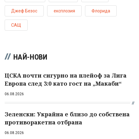
Джеф Безос
експлозия
Флорида
САЩ
НАЙ-НОВИ
ЦСКА почти сигурно на плейоф за Лига
Европа след 3:0 като гост на „Макаби“
06.08.2026
Зеленски: Украйна е близо до собствена
противоракетна отбрана
06.08.2026