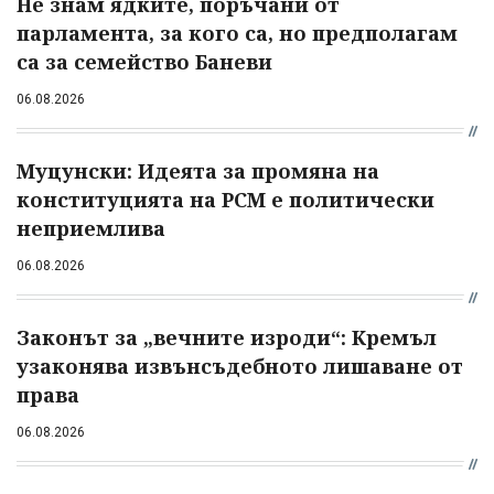
Не знам ядките, поръчани от
парламента, за кого са, но предполагам
са за семейство Баневи
06.08.2026
Муцунски: Идеята за промяна на
конституцията на РСМ е политически
неприемлива
06.08.2026
Законът за „вечните изроди“: Кремъл
узаконява извънсъдебното лишаване от
права
06.08.2026