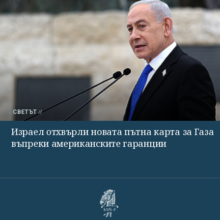
СВЕТЪТ
Израел отхвърли новата пътна карта за Газа
въпреки американските гаранции