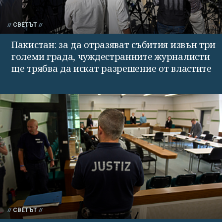
СВЕТЪТ
Пакистан: за да отразяват събития извън три
големи града, чуждестранните журналисти
ще трябва да искат разрешение от властите
СВЕТЪТ