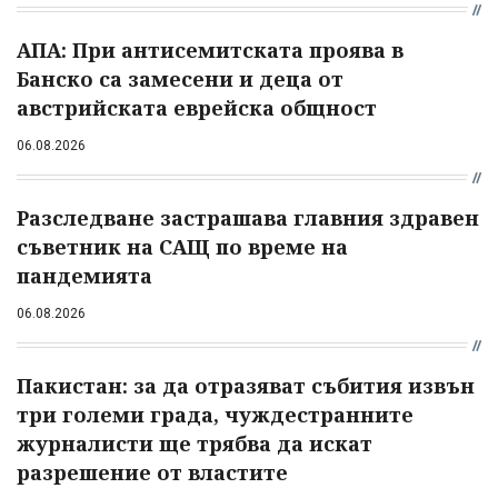
АПА: При антисемитската проява в
Банско са замесени и деца от
австрийската еврейска общност
06.08.2026
Разследване застрашава главния здравен
съветник на САЩ по време на
пандемията
06.08.2026
Пакистан: за да отразяват събития извън
три големи града, чуждестранните
журналисти ще трябва да искат
разрешение от властите