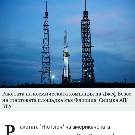
Ракетата на космическата компания на Джеф Безос
на стартовата площадка във Флорида. Снимка АП/
БТА
Р
акетата "Ню Глен" на американската