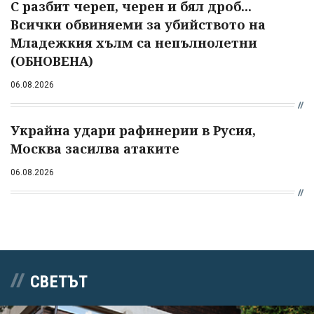
С разбит череп, черен и бял дроб...
Всички обвиняеми за убийството на
Младежкия хълм са непълнолетни
(ОБНОВЕНА)
06.08.2026
Украйна удари рафинерии в Русия,
Москва засилва атаките
06.08.2026
СВЕТЪТ