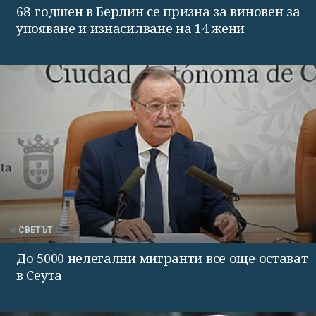
68-годшен в Берлин се призна за виновен за
упояване и изнасилване на 14 жени
СВЕТЪТ
До 5000 нелегални мигранти все още остават
в Сеута