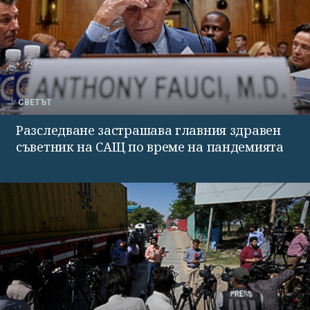
СВЕТЪТ
Разследване застрашава главния здравен
съветник на САЩ по време на пандемията