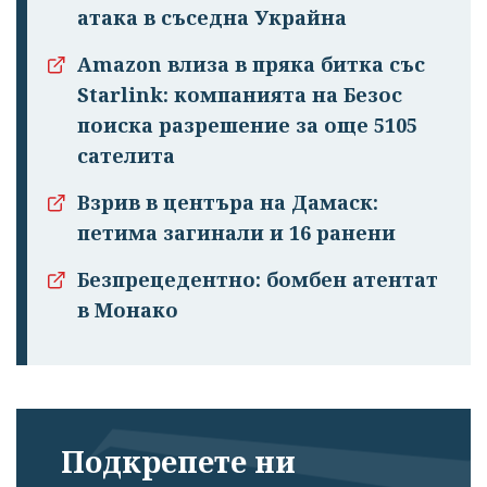
атака в съседна Украйна
Amazon влиза в пряка битка със
Starlink: компанията на Безос
поиска разрешение за още 5105
сателита
Взрив в центъра на Дамаск:
петима загинали и 16 ранени
Безпрецедентно: бомбен атентат
в Монако
Подкрепете ни
Успешно