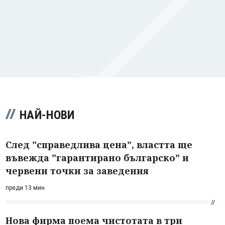
НАЙ-НОВИ
След "справедлива цена", властта ще
въвежда "гарантирано българско" и
червени точки за заведения
преди 13 мин
Нова фирма поема чистотата в три