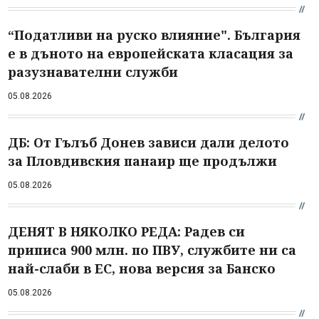
“Податливи на руско влияние". България
е в дъното на европейската класация за
разузнавателни служби
05.08.2026
ДБ: От Гълъб Донев зависи дали делото
за Пловдивския панаир ще продължи
05.08.2026
ДЕНЯТ В НЯКОЛКО РЕДА: Радев си
приписа 900 млн. по ПВУ, службите ни са
най-слаби в ЕС, нова версия за Банско
05.08.2026