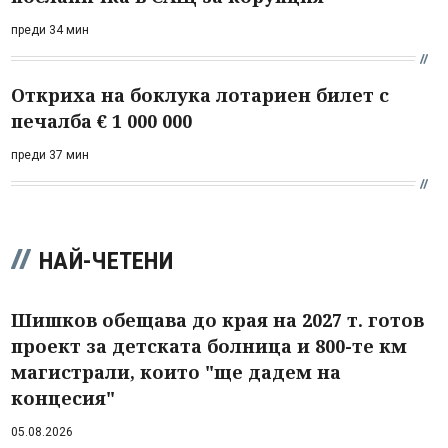
преди 34 мин
Откриха на боклука лотариен билет с
печалба € 1 000 000
преди 37 мин
НАЙ-ЧЕТЕНИ
Шишков обещава до края на 2027 т. готов
проект за детската болница и 800-те км
магистрали, които "ще дадем на
концесия"
05.08.2026