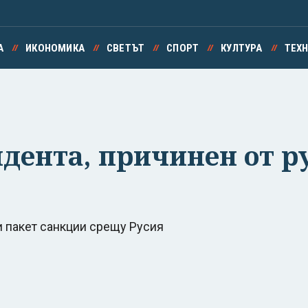
А
ИКОНОМИКА
СВЕТЪТ
СПОРТ
КУЛТУРА
ТЕХ
дента, причинен от р
-и пакет санкции срещу Русия