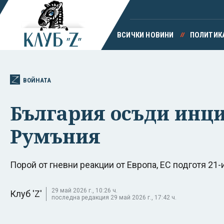
ВСИЧКИ НОВИНИ
ПОЛИТИК
ВОЙНАТА
България осъди инци
Румъния
Порой от гневни реакции от Европа, ЕС подготя 21
29 май 2026 г., 10:26 ч.
Клуб 'Z'
последна редакция 29 май 2026 г., 17:42 ч.