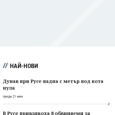
НАЙ-НОВИ
Дунав при Русе падна с метър под кота
нула
преди 21 мин
В Русе привлякоха 8 обвиняеми за