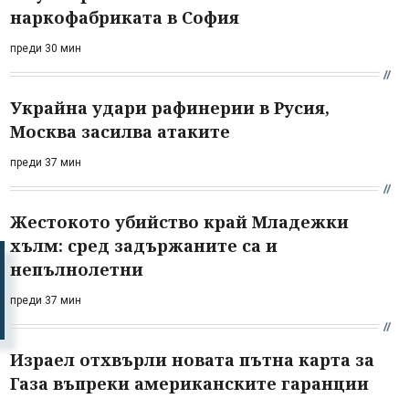
наркофабриката в София
преди 30 мин
Украйна удари рафинерии в Русия,
Москва засилва атаките
преди 37 мин
Жестокото убийство край Младежки
хълм: сред задържаните са и
непълнолетни
преди 37 мин
Израел отхвърли новата пътна карта за
Газа въпреки американските гаранции