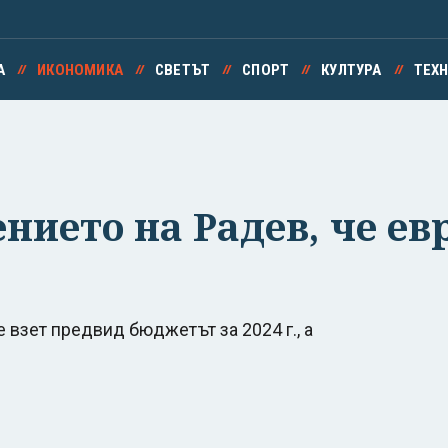
А
ИКОНОМИКА
СВЕТЪТ
СПОРТ
КУЛТУРА
ТЕХ
нието на Радев, че ев
е взет предвид бюджетът за 2024 г., а