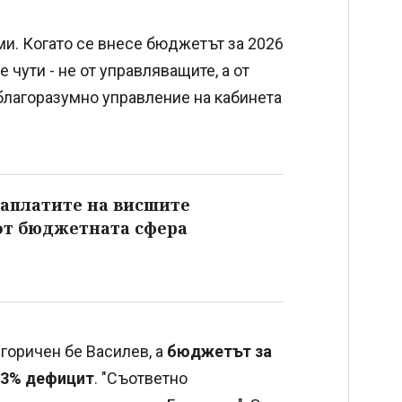
ми. Когато се внесе бюджетът за 2026
е чути - не от управляващите, а от
благоразумно управление на кабинета
заплатите на висшите
от бюджетната сфера
егоричен бе Василев, а
бюджетът за
- 3% дефицит
. "Съответно