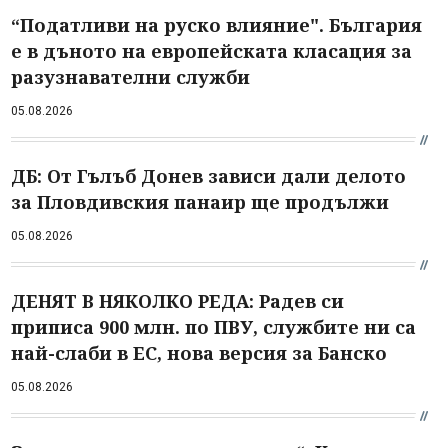
“Податливи на руско влияние". България
е в дъното на европейската класация за
разузнавателни служби
05.08.2026
ДБ: От Гълъб Донев зависи дали делото
за Пловдивския панаир ще продължи
05.08.2026
ДЕНЯТ В НЯКОЛКО РЕДА: Радев си
приписа 900 млн. по ПВУ, службите ни са
най-слаби в ЕС, нова версия за Банско
05.08.2026