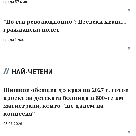
преди 57 мин
"Почти революционно": Пеевски хвана...
граждански полет
преди 1 час
НАЙ-ЧЕТЕНИ
Шишков обещава до края на 2027 г. готов
проект за детската болница и 800-те км
магистрали, които "ще дадем на
концесия"
05.08.2026