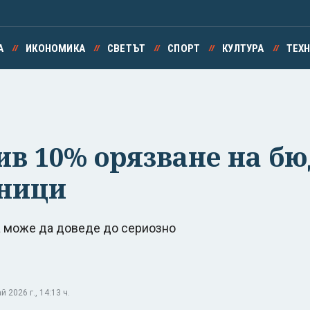
А
ИКОНОМИКА
СВЕТЪТ
СПОРТ
КУЛТУРА
ТЕХ
в 10% орязване на бю
лници
а може да доведе до сериозно
2026 г., 14:13 ч.