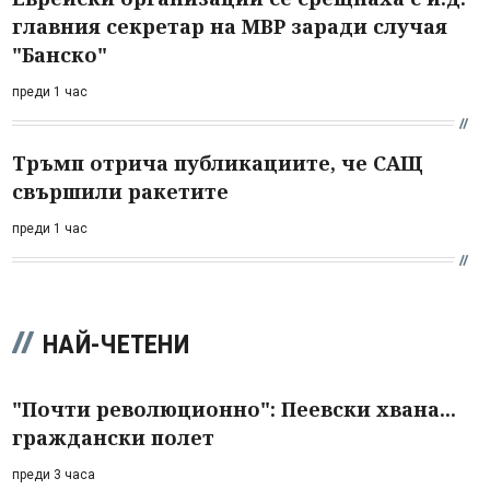
главния секретар на МВР заради случая
"Банско"
преди 1 час
Тръмп отрича публикациите, че САЩ
свършили ракетите
преди 1 час
НАЙ-ЧЕТЕНИ
"Почти революционно": Пеевски хвана...
граждански полет
преди 3 часа