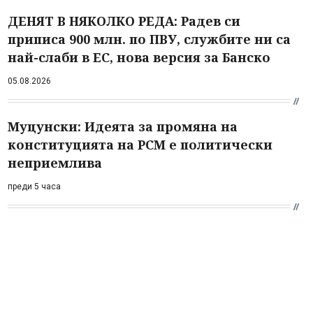
ДЕНЯТ В НЯКОЛКО РЕДА: Радев си
приписа 900 млн. по ПВУ, службите ни са
най-слаби в ЕС, нова версия за Банско
05.08.2026
Муцунски: Идеята за промяна на
конституцията на РСМ е политически
неприемлива
преди 5 часа