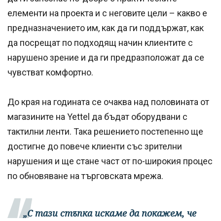
елементи на проекта и с неговите цели – какво е
предназначението им, как да ги поддържат, как
да посрещат по подходящ начин клиентите с
нарушено зрение и да ги предразположат да се
чувстват комфортно.
До края на годината се очаква над половината от
магазините на Yettel да бъдат оборудвани с
тактилни ленти. Така решението постепенно ще
достигне до повече клиенти със зрителни
нарушения и ще стане част от по-широкия процес
по обновяване на търговската мрежа.
„С тази стъпка искаме да покажем, че