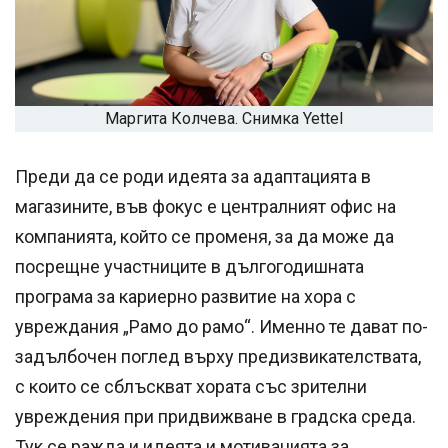
Маргита Колчева. Снимка Yettel
Преди да се роди идеята за адаптацията в
магазините, във фокус е централният офис на
компанията, който се променя, за да може да
посрещне участниците в дългогодишната
програма за кариерно развитие на хора с
увреждания „Рамо до рамо“. Именно те дават по-
задълбочен поглед върху предизвикателствата,
с които се сблъскват хората със зрителни
увреждения при придвижване в градска среда.
Тук се ражда и идеята и мотивацията за