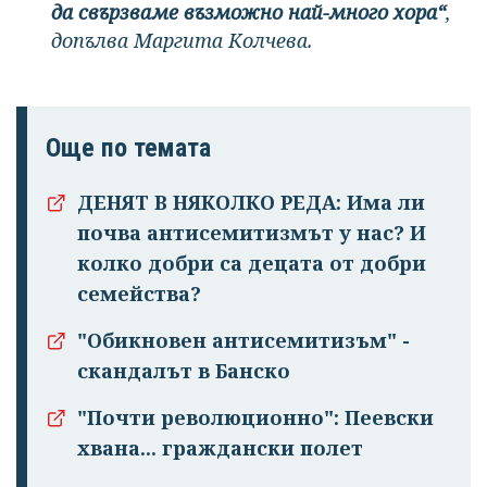
да свързваме възможно най-много хора“
,
допълва Маргита Колчева.
Още по темата
ДЕНЯТ В НЯКОЛКО РЕДА: Има ли
почва антисемитизмът у нас? И
колко добри са децата от добри
семейства?
"Обикновен антисемитизъм" -
скандалът в Банско
"Почти революционно": Пеевски
хвана... граждански полет