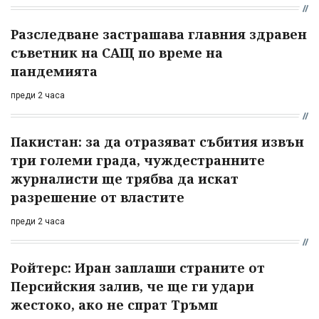
Разследване застрашава главния здравен
съветник на САЩ по време на
пандемията
преди 2 часа
Пакистан: за да отразяват събития извън
три големи града, чуждестранните
журналисти ще трябва да искат
разрешение от властите
преди 2 часа
Ройтерс: Иран заплаши страните от
Персийския залив, че ще ги удари
жестоко, ако не спрат Тръмп