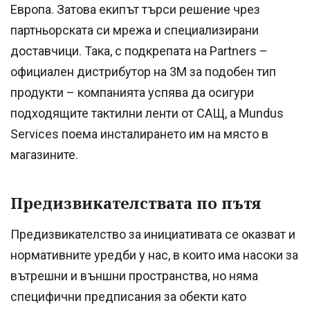
Европа. Затова екипът търси решение чрез
партньорската си мрежа и специализирани
доставчици. Така, с подкрепата на Partners –
официален дистрибутор на 3M за подобен тип
продукти – компанията успява да осигури
подходящите тактилни ленти от САЩ, а Mundus
Services поема инсталирането им на място в
магазините.
Предизвикателствата по пътя
Предизвикателство за инициативата се оказват и
нормативните уредби у нас, в които има насоки за
вътрешни и външни пространства, но няма
специфични предписания за обекти като