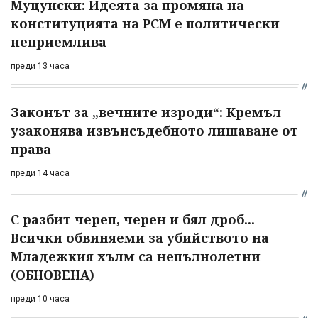
Муцунски: Идеята за промяна на
конституцията на РСМ е политически
неприемлива
преди 13 часа
Законът за „вечните изроди“: Кремъл
узаконява извънсъдебното лишаване от
права
преди 14 часа
С разбит череп, черен и бял дроб...
Всички обвиняеми за убийството на
Младежкия хълм са непълнолетни
(ОБНОВЕНА)
преди 10 часа