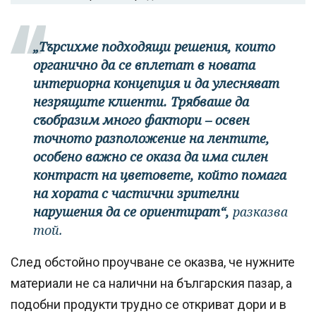
„Търсихме подходящи решения, които
органично да се вплетат в новата
интериорна концепция и да улесняват
незрящите клиенти. Трябваше да
съобразим много фактори – освен
точното разположение на лентите,
особено важно се оказа да има силен
контраст на цветовете, който помага
на хората с частични зрителни
нарушения да се ориентират“,
разказва
той.
След обстойно проучване се оказва, че нужните
материали не са налични на българския пазар, а
подобни продукти трудно се откриват дори и в