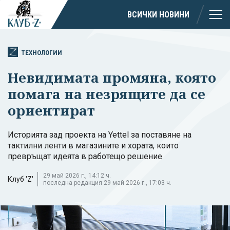
ВСИЧКИ НОВИНИ
ТЕХНОЛОГИИ
Невидимата промяна, която
помага на незрящите да се
ориентират
Историята зад проекта на Yettel за поставяне на
тактилни ленти в магазините и хората, които
превръщат идеята в работещо решение
29 май 2026 г., 14:12 ч.
Клуб 'Z'
последна редакция 29 май 2026 г., 17:03 ч.