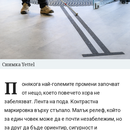
Снимка Yettel
П
онякога най-големите промени започват
от нещо, което повечето хора не
забелязват. Лента на пода. Контрастна
маркировка върху стъпало. Малък релеф, който
за един човек може да е почти незабележим, но
за друг да бъде ориентир, сигурност и