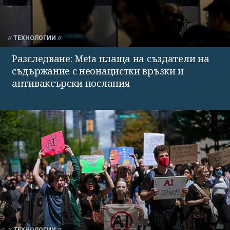
ТЕХНОЛОГИИ
Разследване: Meta плаща на създатели на
съдържание с неонацистки връзки и
антиваксърски послания
ТЕХНОЛОГИИ