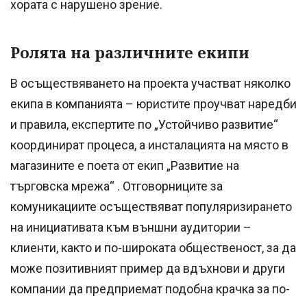
хората с нарушено зрение.
Ролята на различните екипи
В осъществяването на проекта участват няколко
екипа в компанията – юристите проучват наредби
и правила, експертите по „Устойчиво развитие“
координират процеса, а инсталацията на място в
магазините е поета от екип „Развитие на
търговска мрежа“ . Отговорниците за
комуникациите осъществяват популяризирането
на инициативата към външни аудитории –
клиенти, както и по-широката общественост, за да
може позитивният пример да вдъхнови и други
компании да предприемат подобна крачка за по-