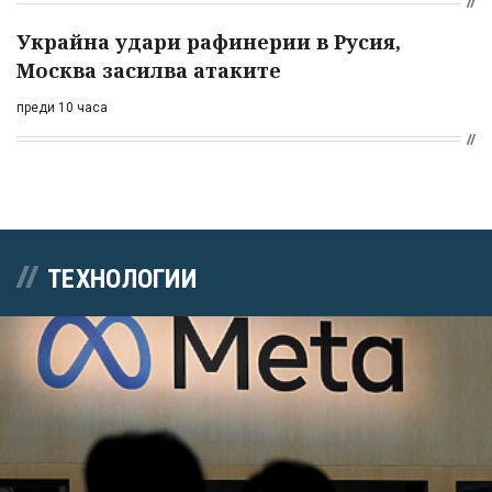
Украйна удари рафинерии в Русия,
Москва засилва атаките
преди 10 часа
ТЕХНОЛОГИИ