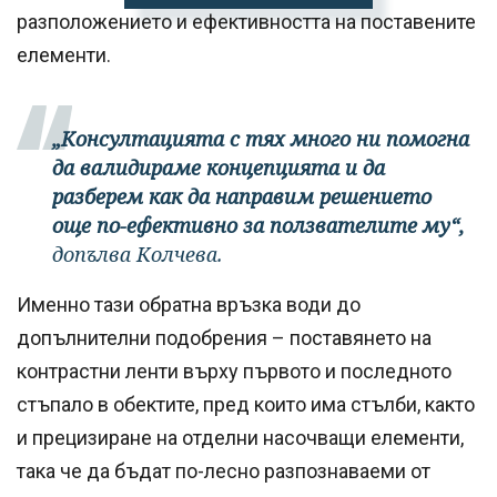
разположението и ефективността на поставените
елементи.
„Консултацията с тях много ни помогна
да валидираме концепцията и да
разберем как да направим решението
още по-ефективно за ползвателите му“,
допълва Колчева.
Именно тази обратна връзка води до
допълнителни подобрения – поставянето на
контрастни ленти върху първото и последното
стъпало в обектите, пред които има стълби, както
и прецизиране на отделни насочващи елементи,
така че да бъдат по-лесно разпознаваеми от