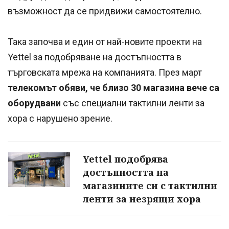
възможност да се придвижи самостоятелно.
Така започва и един от най-новите проекти на
Yettel за подобряване на достъпността в
търговската мрежа на компанията. През март
телекомът обяви, че близо 30 магазина вече са
оборудвани
със специални тактилни ленти за
хора с нарушено зрение.
Yettel подобрява
достъпността на
магазините си с тактилни
ленти за незрящи хора