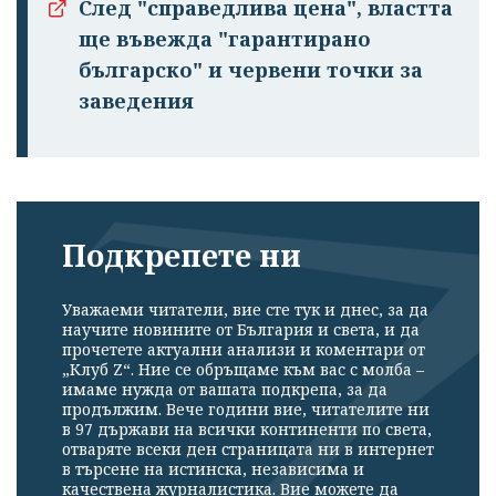
След "справедлива цена", властта
ще въвежда "гарантирано
българско" и червени точки за
заведения
Подкрепете ни
Уважаеми читатели, вие сте тук и днес, за да
научите новините от България и света, и да
прочетете актуални анализи и коментари от
„Клуб Z“. Ние се обръщаме към вас с молба –
имаме нужда от вашата подкрепа, за да
продължим. Вече години вие, читателите ни
в 97 държави на всички континенти по света,
отваряте всеки ден страницата ни в интернет
в търсене на истинска, независима и
качествена журналистика. Вие можете да