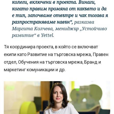
колеги, включени в проекта. Винаги,
когато правим промяна от какъвто и да
е тип, започваме отвътре и чак тогава я
разпространяваме навън“,
разказва
Маргита Колчева, мениджър „Устойчиво
развитие“ в Yettel.
Тя координира проекта, в който се включват
екипи като Развитие на търговска мрежа, Правен
отдел, Обучения на търговска мрежа, Бранд и
маркетинг комуникации и др.