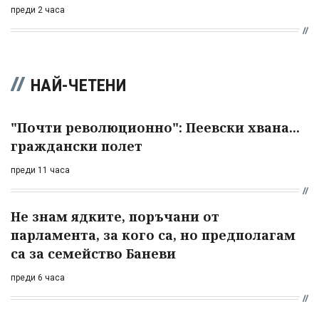
преди 2 часа
НАЙ-ЧЕТЕНИ
"Почти революционно": Пеевски хвана...
граждански полет
преди 11 часа
Не знам ядките, поръчани от
парламента, за кого са, но предполагам
са за семейство Баневи
преди 6 часа