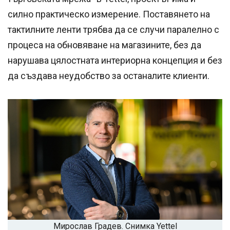
силно практическо измерение. Поставянето на
тактилните ленти трябва да се случи паралелно с
процеса на обновяване на магазините, без да
нарушава цялостната интериорна концепция и без
да създава неудобство за останалите клиенти.
Мирослав Градев. Снимка Yettel