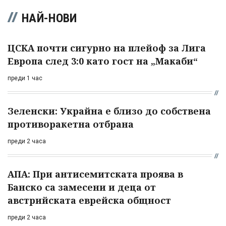
НАЙ-НОВИ
ЦСКА почти сигурно на плейоф за Лига
Европа след 3:0 като гост на „Макаби“
преди 1 час
Зеленски: Украйна е близо до собствена
противоракетна отбрана
преди 2 часа
АПА: При антисемитската проява в
Банско са замесени и деца от
австрийската еврейска общност
преди 2 часа