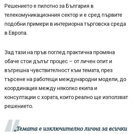
Решението е пилотно за България в
телекомуникационния сектор и e сред първите
подобни примери в интериорна търговска среда
в Европа.
Зад тази на пръв поглед практична промяна
обаче стои дълъг процес – от личен опит и
вътрешна чувствителност към темата, през
търсене на работещи международни модели, до
координация между няколко екипа и
консултации с хората, които реално ще използват
решението.
„Темата е изключително лична за всички