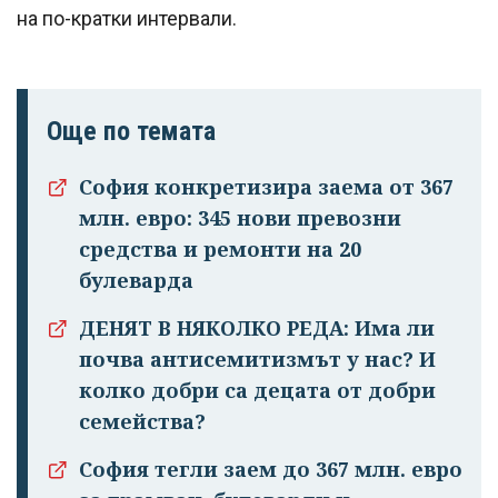
на по-кратки интервали.
Още по темата
София конкретизира заема от 367
млн. евро: 345 нови превозни
средства и ремонти на 20
булеварда
ДЕНЯТ В НЯКОЛКО РЕДА: Има ли
почва антисемитизмът у нас? И
колко добри са децата от добри
семейства?
София тегли заем до 367 млн. евро