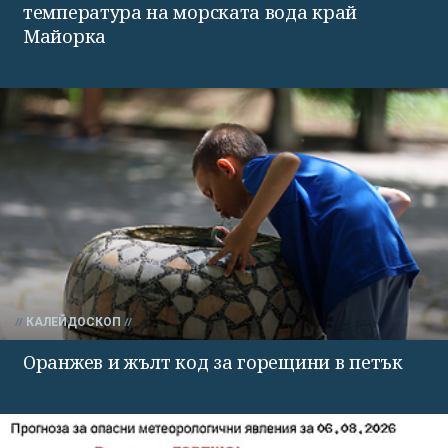
температура на морската вода край
Майорка
КАЛЕЙДОСКОП
Оранжев и жълт код за горещини в петък