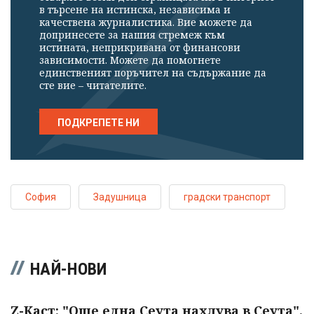
в търсене на истинска, независима и
качествена журналистика. Вие можете да
допринесете за нашия стремеж към
истината, неприкривана от финансови
зависимости. Можете да помогнете
единственият поръчител на съдържание да
сте вие – читателите.
ПОДКРЕПЕТЕ НИ
София
Задушница
градски транспорт
НАЙ-НОВИ
Z-Каст: "Още една Сеута нахлува в Сеута".