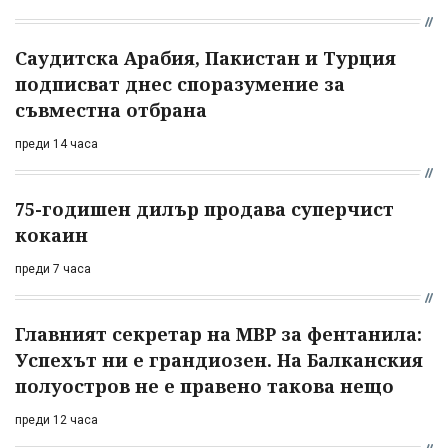
Саудитска Арабия, Пакистан и Турция
подписват днес споразумение за
съвместна отбрана
преди 14 часа
75-годишен дилър продава суперчист
кокаин
преди 7 часа
Главният секретар на МВР за фентанила:
Успехът ни е грандиозен. На Балканския
полуостров не е правено такова нещо
преди 12 часа