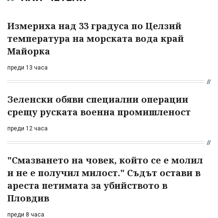
Измериха над 33 градуса по Целзий
температура на морската вода край
Майорка
преди 13 часа
Зеленски обяви специални операции
срещу руската военна промишленост
преди 12 часа
"Смазването на човек, който се е молил
и не е получил милост." Съдът остави в
ареста петимата за убийството в
Пловдив
преди 8 часа