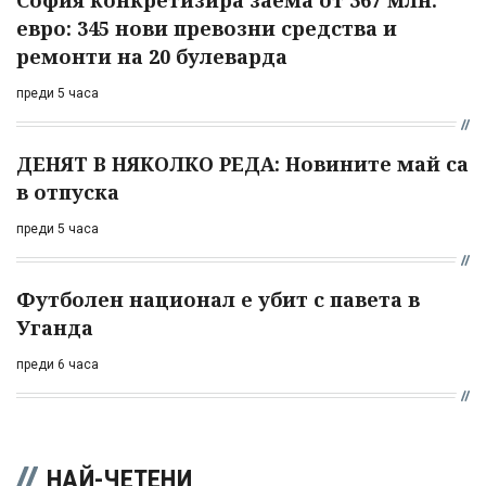
евро: 345 нови превозни средства и
ремонти на 20 булеварда
преди 5 часа
ДЕНЯТ В НЯКОЛКО РЕДА: Новините май са
в отпуска
преди 5 часа
Футболен национал е убит с павета в
Уганда
преди 6 часа
НАЙ-ЧЕТЕНИ