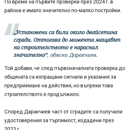
По време на първите проверки през 2024 г. в
района е имало значително по-малко постройки.
„Установени са били около двайсетина
сгради. Оттогава до момента мащабът
на строителството е нараснал
значително“
, обясни Даракчиев.
Той добави, че след първоначалната проверка до
общината са изпращани сигнали и указания за
предприемане на действия, но въпреки това
строителството е продължило.
Според Даракчиев част от сградите са получили
удостоверения за търпимост, издадени през
2023 г.