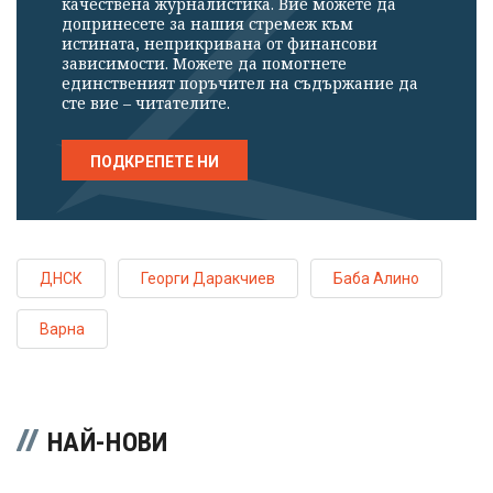
качествена журналистика. Вие можете да
допринесете за нашия стремеж към
истината, неприкривана от финансови
зависимости. Можете да помогнете
единственият поръчител на съдържание да
сте вие – читателите.
ПОДКРЕПЕТЕ НИ
ДНСК
Георги Даракчиев
Баба Алино
Варна
НАЙ-НОВИ