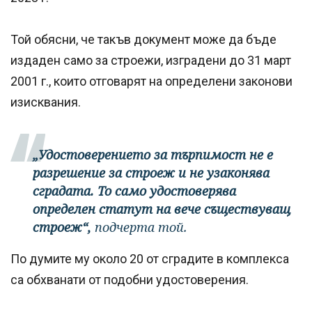
Той обясни, че такъв документ може да бъде
издаден само за строежи, изградени до 31 март
2001 г., които отговарят на определени законови
изисквания.
„Удостоверението за търпимост не е
разрешение за строеж и не узаконява
сградата. То само удостоверява
определен статут на вече съществуващ
строеж“,
подчерта той.
По думите му около 20 от сградите в комплекса
са обхванати от подобни удостоверения.