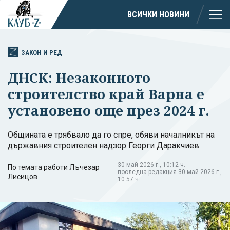
ВСИЧКИ НОВИНИ
ЗАКОН И РЕД
ДНСК: Незаконното
строителство край Варна е
установено още през 2024 г.
Общината е трябвало да го спре, обяви началникът на
държавния строителен надзор Георги Даракчиев
30 май 2026 г., 10:12 ч.
По темата работи Лъчезар
последна редакция 30 май 2026 г.,
Лисицов
10:57 ч.