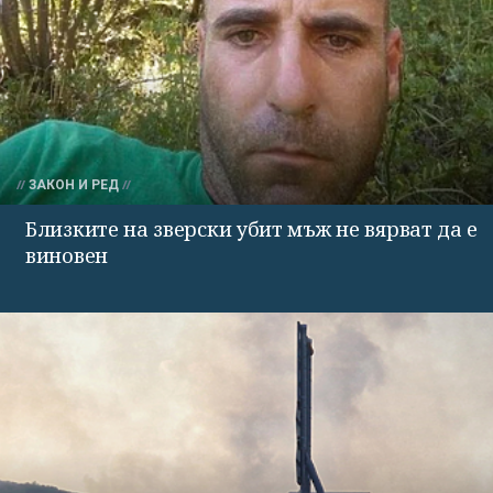
ЗАКОН И РЕД
Близките на зверски убит мъж не вярват да е
виновен