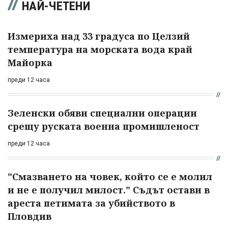
НАЙ-ЧЕТЕНИ
Измериха над 33 градуса по Целзий
температура на морската вода край
Майорка
преди 12 часа
Зеленски обяви специални операции
срещу руската военна промишленост
преди 12 часа
"Смазването на човек, който се е молил
и не е получил милост." Съдът остави в
ареста петимата за убийството в
Пловдив