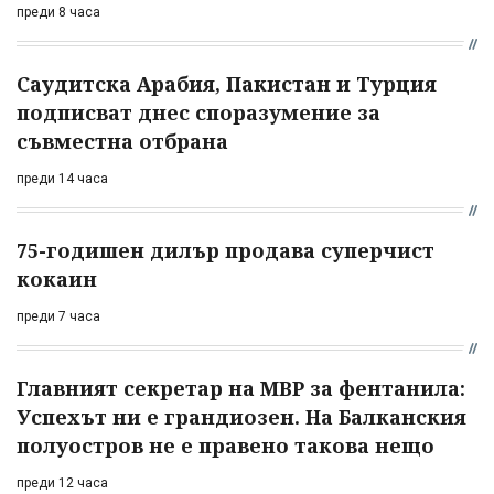
преди 8 часа
Саудитска Арабия, Пакистан и Турция
подписват днес споразумение за
съвместна отбрана
преди 14 часа
75-годишен дилър продава суперчист
кокаин
преди 7 часа
Главният секретар на МВР за фентанила:
Успехът ни е грандиозен. На Балканския
полуостров не е правено такова нещо
преди 12 часа