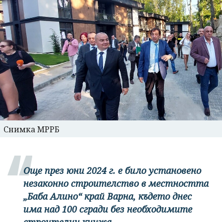
Снимка МРРБ
Още през юни 2024 г. е било установено
незаконно строителство в местността
„Баба Алино“ край Варна, където днес
има над 100 сгради без необходимите