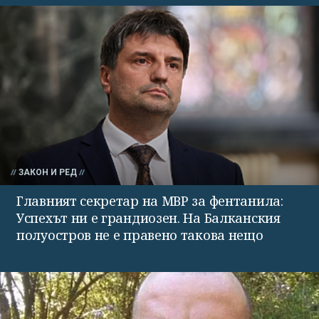
ЗАКОН И РЕД
Главният секретар на МВР за фентанила:
Успехът ни е грандиозен. На Балканския
полуостров не е правено такова нещо