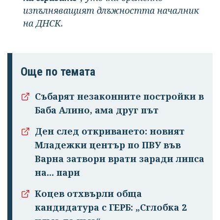
изпълняващият длъжността началник
на ДНСК.
Още по темата
Събарят незаконните постройки в
Баба Алино, ама друг път
Ден след откриването: новият
Младежки център по ПВУ във
Варна затвори врати заради липса
на... пари
Коцев отхвърли обща
кандидатура с ГЕРБ: „Сглобка 2