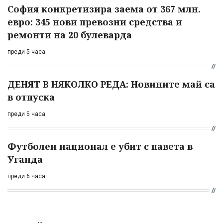
София конкретизира заема от 367 млн.
евро: 345 нови превозни средства и
ремонти на 20 булеварда
преди 5 часа
ДЕНЯТ В НЯКОЛКО РЕДА: Новините май са
в отпуска
преди 5 часа
Футболен национал е убит с павета в
Уганда
преди 6 часа