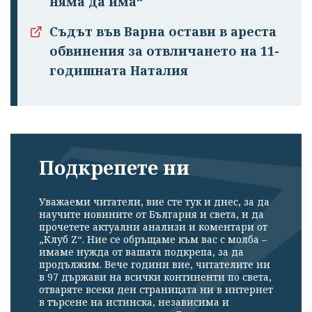
няма да има“
Съдът във Варна остави в ареста
обвинения за отвличането на 11-
годишната Наталия
Подкрепете ни
Уважаеми читатели, вие сте тук и днес, за да
научите новините от България и света, и да
прочетете актуални анализи и коментари от
„Клуб Z“. Ние се обръщаме към вас с молба –
имаме нужда от вашата подкрепа, за да
продължим. Вече години вие, читателите ни
в 97 държави на всички континенти по света,
отваряте всеки ден страницата ни в интернет
в търсене на истинска, независима и