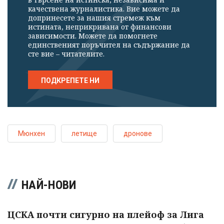
качествена журналистика. Вие можете да
допринесете за нашия стремеж към
истината, неприкривана от финансови
зависимости. Можете да помогнете
единственият поръчител на съдържание да
сте вие – читателите.
ПОДКРЕПЕТЕ НИ
Мюнхен
летище
дронове
НАЙ-НОВИ
ЦСКА почти сигурно на плейоф за Лига