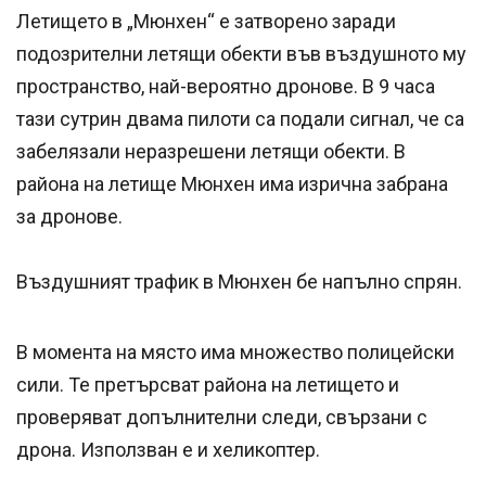
Летището в „Мюнхен“ е затворено заради
подозрителни летящи обекти във въздушното му
пространство, най-вероятно дронове. В 9 часа
тази сутрин двама пилоти са подали сигнал, че са
забелязали неразрешени летящи обекти. В
района на летище Мюнхен има изрична забрана
за дронове.
Въздушният трафик в Мюнхен бе напълно спрян.
В момента на място има множество полицейски
сили. Те претърсват района на летището и
проверяват допълнителни следи, свързани с
дрона. Използван е и хеликоптер.