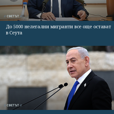
СВЕТЪТ
До 5000 нелегални мигранти все още остават
в Сеута
СВЕТЪТ