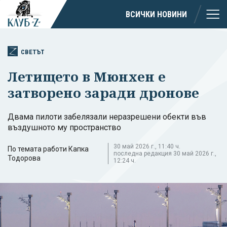
ВСИЧКИ НОВИНИ
СВЕТЪТ
Летището в Мюнхен е
затворено заради дронове
Двама пилоти забелязали неразрешени обекти във
въздушното му пространство
30 май 2026 г., 11:40 ч.
По темата работи Капка
последна редакция 30 май 2026 г.,
Тодорова
12:24 ч.