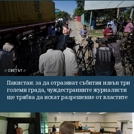
СВЕТЪТ
Пакистан: за да отразяват събития извън три
големи града, чуждестранните журналисти
ще трябва да искат разрешение от властите