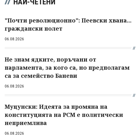
НАЙ-ЧЕТЕНИ
"Почти революционно": Пеевски хвана...
граждански полет
06.08.2026
Не знам ядките, поръчани от
парламента, за кого са, но предполагам
са за семейство Баневи
06.08.2026
Муцунски: Идеята за промяна на
конституцията на РСМ е политически
неприемлива
06.08.2026