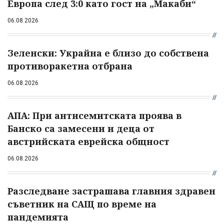
Европа след 3:0 като гост на „Макаби“
06.08.2026
Зеленски: Украйна е близо до собствена
противоракетна отбрана
06.08.2026
АПА: При антисемитската проява в
Банско са замесени и деца от
австрийската еврейска общност
06.08.2026
Разследване застрашава главния здравен
съветник на САЩ по време на
пандемията