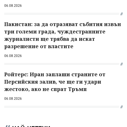
06.08.2026
Пакистан: за да отразяват събития извън
три големи града, чуждестранните
журналисти ще трябва да искат
разрешение от властите
06.08.2026
Ройтерс: Иран заплаши страните от
Персийския залив, че ще ги удари
жестоко, ако не спрат Тръмп
06.08.2026