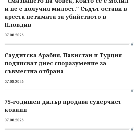
"Смазването на човек, който се е молил
и не е получил милост." Съдът остави в
ареста петимата за убийството в
Пловдив
07.08.2026
Саудитска Арабия, Пакистан и Турция
подписват днес споразумение за
съвместна отбрана
07.08.2026
75-годишен дилър продава суперчист
кокаин
07.08.2026