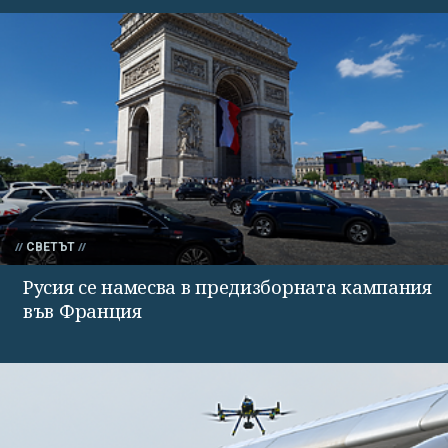
СВЕТЪТ
Русия се намесва в предизборната кампания
във Франция