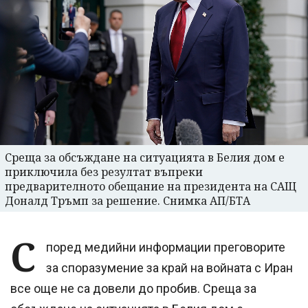
Среща за обсъждане на ситуацията в Белия дом е
приключила без резултат въпреки
предварителното обещание на президента на САЩ
Доналд Тръмп за решение. Снимка АП/БТА
С
поред медийни информации преговорите
за споразумение за край на войната с Иран
все още не са довели до пробив. Среща за