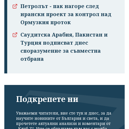
Петролът - пак нагоре след
ирански проект за контрол над
Ормузкия проток
Саудитска Арабия, Пакистан и
Турция подписват днес
споразумение за съвместна
отбрана
Подкрепете ни
Уважаеми читатели, вие сте тук и днес, за да
научите новините от България и света, и да
прочетете актуални анализи и коментари от
„Клуб Z“. Ние се обръщаме към вас с молба –