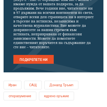
имаме нужда от вашата подкрепа, за да
продължим. Вече години вие, читателите ни
в 97 държави на всички континенти по света,
отваряте всеки ден страницата ни в интернет
в търсене на истинска, независима и
качествена журналистика. Вие можете да
допринесете за нашия стремеж към
истината, неприкривана от финансови
зависимости. Можете да помогнете
единственият поръчител на съдържание да
сте вие – читателите.
ПОДКРЕПЕТЕ НИ
Иран
САЩ
Доналд Тръмп
споразумение
ядрено оръжие