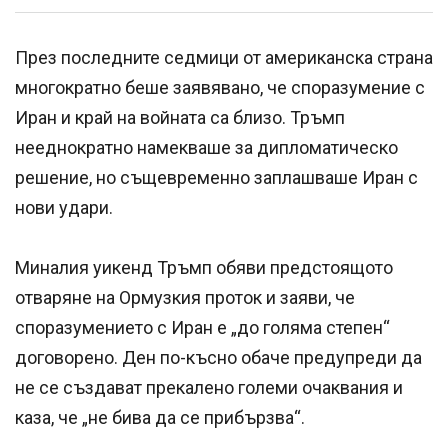
През последните седмици от американска страна
многократно беше заявявано, че споразумение с
Иран и край на войната са близо. Тръмп
нееднократно намекваше за дипломатическо
решение, но същевременно заплашваше Иран с
нови удари.
Миналия уикенд Тръмп обяви предстоящото
отваряне на Ормузкия проток и заяви, че
споразумението с Иран е „до голяма степен“
договорено. Ден по-късно обаче предупреди да
не се създават прекалено големи очаквания и
каза, че „не бива да се прибързва“.