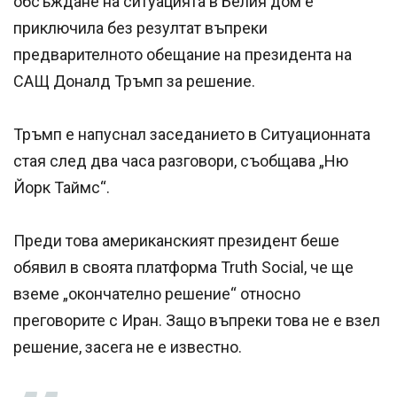
обсъждане на ситуацията в Белия дом е
приключила без резултат въпреки
предварителното обещание на президента на
САЩ Доналд Тръмп за решение.
Тръмп е напуснал заседанието в Ситуационната
стая след два часа разговори, съобщава „Ню
Йорк Таймс“.
Преди това американският президент беше
обявил в своята платформа Truth Social, че ще
вземе „окончателно решение“ относно
преговорите с Иран. Защо въпреки това не е взел
решение, засега не е известно.