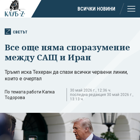
ВСИЧКИ НОВИНИ
СВЕТЪТ
Все още няма споразумение
между САЩ и Иран
Тръмп иска Техеран да спази всички червени линии,
които е очертал
30 май 2026 г., 12:36 ч.
По темата работи Капка
последна редакция 30 май 2026 г.,
Тодорова
13:13 ч.