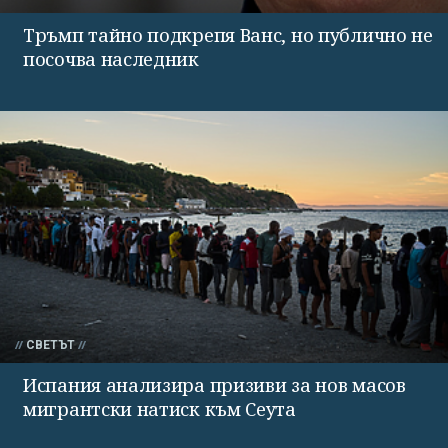
Тръмп тайно подкрепя Ванс, но публично не
посочва наследник
СВЕТЪТ
Испания анализира призиви за нов масов
мигрантски натиск към Сеута