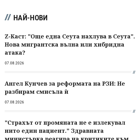
НАЙ-НОВИ
Z-Каст: "Още една Сеута нахлува в Сеута".
Нова мигрантска вълна или хибридна
атака?
07.08.2026
Ангел Кунчев за реформата на РЗИ: Не
разбирам смисъла ѝ
07.08.2026
"Страхът от промяната не е излекувал
нито един пациент." Здравната
министърка реагира на критиките към