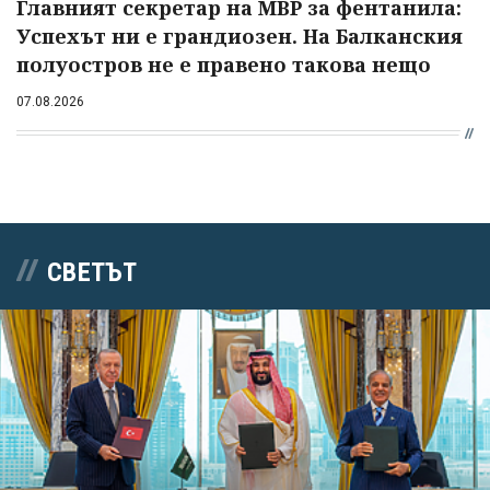
Главният секретар на МВР за фентанила:
Успехът ни е грандиозен. На Балканския
полуостров не е правено такова нещо
07.08.2026
СВЕТЪТ