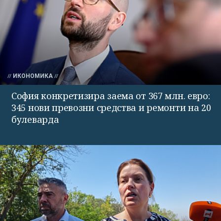
ИКОНОМИКА
София конкретизира заема от 367 млн. евро:
345 нови превозни средства и ремонти на 20
булеварда