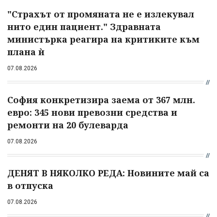
"Страхът от промяната не е излекувал
нито един пациент." Здравната
министърка реагира на критиките към
плана ѝ
07.08.2026
София конкретизира заема от 367 млн.
евро: 345 нови превозни средства и
ремонти на 20 булеварда
07.08.2026
ДЕНЯТ В НЯКОЛКО РЕДА: Новините май са
в отпуска
07.08.2026