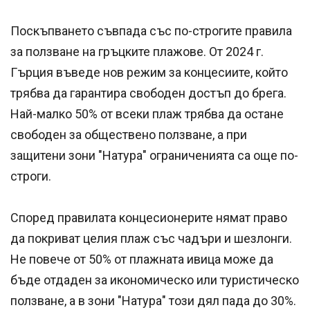
Поскъпването съвпада със по-строгите правила
за ползване на гръцките плажове. От 2024 г.
Гърция въведе нов режим за концесиите, който
трябва да гарантира свободен достъп до брега.
Най-малко 50% от всеки плаж трябва да остане
свободен за обществено ползване, а при
защитени зони "Натура" ограниченията са още по-
строги.
Според правилата концесионерите нямат право
да покриват целия плаж със чадъри и шезлонги.
Не повече от 50% от плажната ивица може да
бъде отдаден за икономическо или туристическо
ползване, а в зони "Натура" този дял пада до 30%.