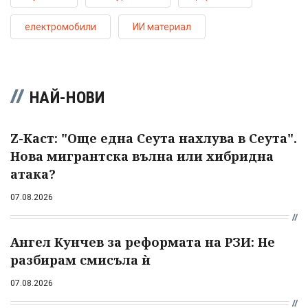
електромобили
ИИ материал
НАЙ-НОВИ
Z-Каст: "Още една Сеута нахлува в Сеута".
Нова мигрантска вълна или хибридна
атака?
07.08.2026
Ангел Кунчев за реформата на РЗИ: Не
разбирам смисъла ѝ
07.08.2026