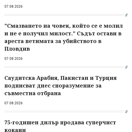
07.08.2026
"Смазването на човек, който се е молил
и не е получил милост." Съдът остави в
ареста петимата за убийството в
Пловдив
07.08.2026
Саудитска Арабия, Пакистан и Турция
подписват днес споразумение за
съвместна отбрана
07.08.2026
75-годишен дилър продава суперчист
кокаин