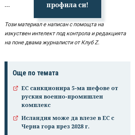
профила си!
---
Този материал е написан с помощта на
изкуствен интелект под контрола и редакцията
на поне двама журналисти от Клуб Z.
Още по темата
ЕС санкционира 5-ма шефове от
руския военно-промишлен
комплекс
Исландия може да влезе в ЕС с
Черна гора през 2028 г.