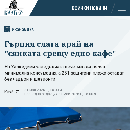
ВСИЧКИ НОВИНИ
ИКОНОМИКА
Гърция слага край на
"сянката срещу едно кафе"
На Халкидики заведенията вече масово искат
минимална консумация, а 251 защитени плажа остават
без чадъри и шезлонги
31 май 2026 г., 18:00 ч.
Клуб 'Z'
последна редакция 31 май 2026 г., 18:00 ч.