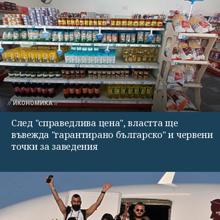
ИКОНОМИКА
След "справедлива цена", властта ще
въвежда "гарантирано българско" и червени
точки за заведения