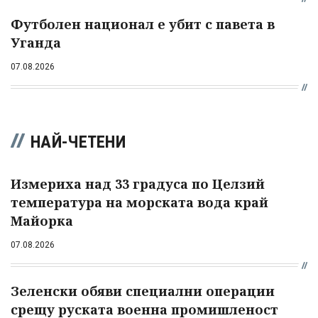
Футболен национал е убит с павета в
Уганда
07.08.2026
НАЙ-ЧЕТЕНИ
Измериха над 33 градуса по Целзий
температура на морската вода край
Майорка
07.08.2026
Зеленски обяви специални операции
срещу руската военна промишленост