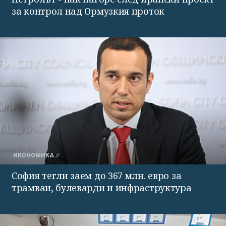
за контрол над Ормузкия проток
ИКОНОМИКА
София тегли заем до 367 млн. евро за
трамваи, булеварди и инфраструктура