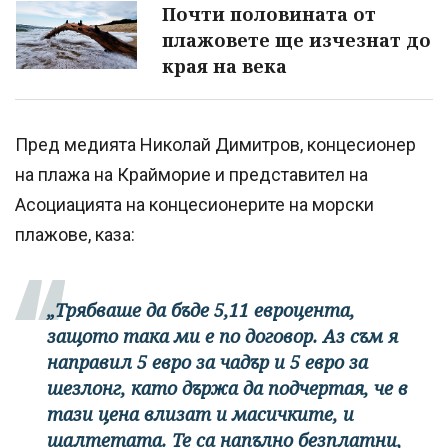
Почти половината от
плажовете ще изчезнат до
края на века
Пред медията Николай Димитров, концесионер
на плажа на Крайморие и представител на
Асоциацията на концесионерите на морски
плажове, каза:
„Трябваше да бъде 5,11 евроцента,
защото така ми е по договор. Аз съм я
направил 5 евро за чадър и 5 евро за
шезлонг, като държа да подчертая, че в
тази цена влизат и масичките, и
шалтетата. Те са напълно безплатни,