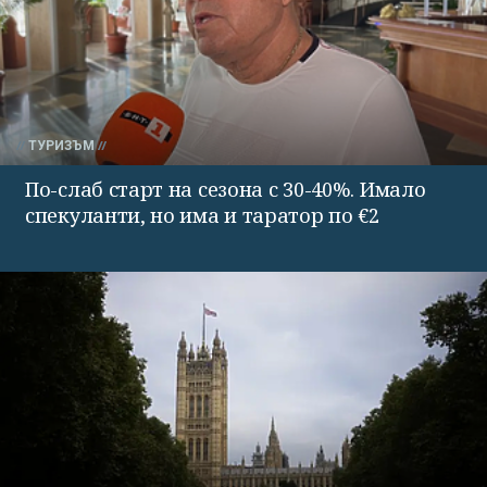
ТУРИЗЪМ
По-слаб старт на сезона с 30-40%. Имало
спекуланти, но има и таратор по €2