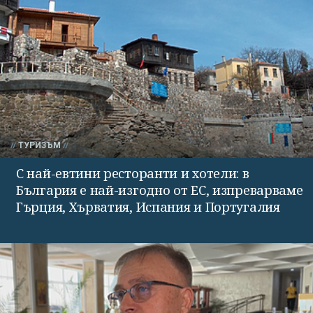
ТУРИЗЪМ
С най-евтини ресторанти и хотели: в
България е най-изгодно от ЕС, изпреварваме
Гърция, Хърватия, Испания и Португалия