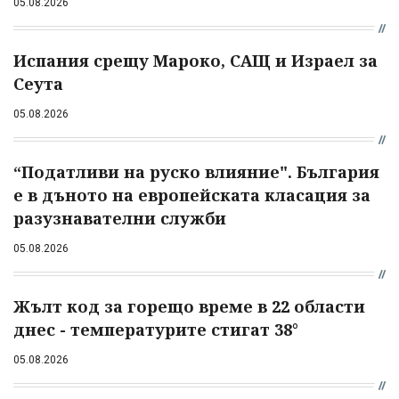
05.08.2026
Испания срещу Мароко, САЩ и Израел за
Сеута
05.08.2026
“Податливи на руско влияние". България
е в дъното на европейската класация за
разузнавателни служби
05.08.2026
Жълт код за горещо време в 22 области
днес - температурите стигат 38°
05.08.2026