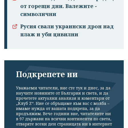
от горещи дни. Валежите -
символични
Русия свали украински дрон над
плаж и уби цивилни
Подкрепете ни
Уважаеми читатели, вие сте тук и днес, за да
научите новините от България и света, и да
прочетете актуални анализи и коментари от
„Клуб Z“. Ние се обръщаме към вас с молба –
имаме нужда от вашата подкрепа, за да
продължим. Вече години вие, читателите ни
в 97 държави на всички континенти по света,
отваряте всеки ден страницата ни в интернет