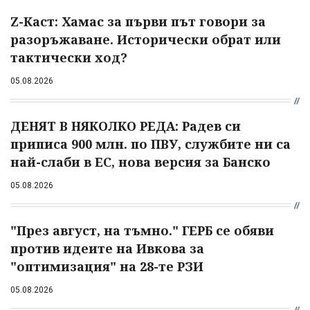
Z-Каст: Хамас за първи път говори за
разоръжаване. Исторически обрат или
тактически ход?
05.08.2026
ДЕНЯТ В НЯКОЛКО РЕДА: Радев си
приписа 900 млн. по ПВУ, службите ни са
най-слаби в ЕС, нова версия за Банско
05.08.2026
"През август, на тъмно." ГЕРБ се обяви
против идеите на Ивкова за
"оптимизация" на 28-те РЗИ
05.08.2026