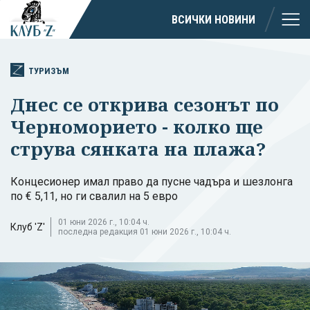
ВСИЧКИ НОВИНИ
ТУРИЗЪМ
Днес се открива сезонът по
Черноморието - колко ще
струва сянката на плажа?
Концесионер имал право да пусне чадъра и шезлонга
по € 5,11, но ги свалил на 5 евро
01 юни 2026 г., 10:04 ч.
Клуб 'Z'
последна редакция 01 юни 2026 г., 10:04 ч.