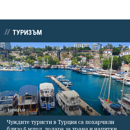
ТУРИЗЪМ
ТУРИЗЪМ
Чуждите туристи в Турция са похарчили
близо 6 млрд. долара за храна и напитки