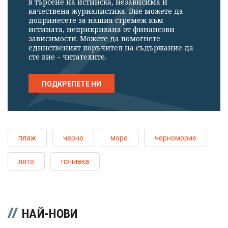
в търсене на истинска, независима и
качествена журналистика. Вие можете да
допринесете за нашия стремеж към
истината, неприкривана от финансови
зависимости. Можете да помогнете
единственият поръчител на съдържание да
сте вие – читателите.
ПОДКРЕПЕТЕ НИ
плаж
черно
море
черноморие
лято
почивка
НАЙ-НОВИ