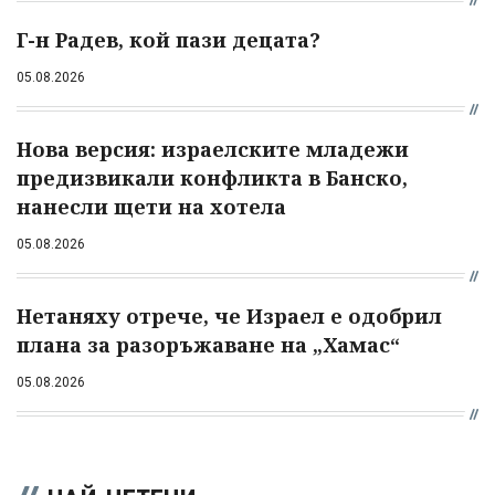
Г-н Радев, кой пази децата?
05.08.2026
Нова версия: израелските младежи
предизвикали конфликта в Банско,
нанесли щети на хотела
05.08.2026
Нетаняху отрече, че Израел е одобрил
плана за разоръжаване на „Хамас“
05.08.2026