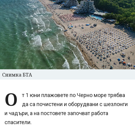
Снимка БТА
О
т 1 юни плажовете по Черно море трябва
да са почистени и оборудвани с шезлонги
и чадъри, а на постовете започват работа
спасители.