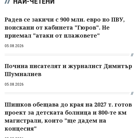
НАЙ-ЧЕТЕНИ
Радев се закичи с 900 млн. евро по ПВУ,
поискани от кабинета "Гюров". Не
приемал "атаки от плажовете"
05.08.2026
Почина писателят и журналист Димитър
Шумналиев
05.08.2026
Шишков обещава до края на 2027 т. готов
проект за детската болница и 800-те км
магистрали, които "ще дадем на
концесия"