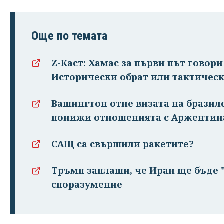
Още по темата
Z-Каст: Хамас за първи път говор
Исторически обрат или тактическ
Вашингтон отне визата на бразил
понижи отношенията с Аржентин
САЩ са свършили ракетите?
Тръмп заплаши, че Иран ще бъде "
споразумение