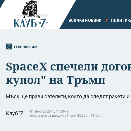
ВСИЧКИ НОВИНИ
ПОЛИТИК
ТЕХНОЛОГИИ
SpaceX спечели догов
купол" на Тръмп
Мъск ще прави сателити, които да следят ракети и
01 юни 2026 г., 11:06 ч.
Клуб 'Z'
последна редакция 01 юни 2026 г., 11:06 ч.