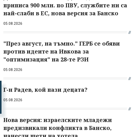
приписа 900 млн. по ПВУ, службите ни са
най-слаби в ЕС, нова версия за Банско
05.08.2026
"През август, на тъмно." ГЕРБ се обяви
против идеите на Ивкова за
"оптимизация" на 28-те РЗИ
05.08.2026
Г-н Радев, кой пази децата?
05.08.2026
Нова версия: израелските младежи
предизвикали конфликта в Банско,
нанесли щети на хотела