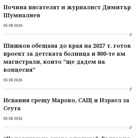
Почина писателят и журналист Димитър
Шумналиев
05.08.2026
Шишков обещава до края на 2027 т. готов
проект за детската болница и 800-те км
магистрали, които "ще дадем на
концесия"
05.08.2026
Испания срещу Мароко, САЩ и Израел за
Сеута
05.08.2026