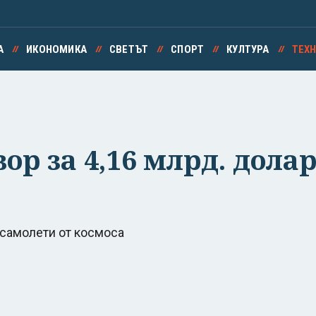
А
ИКОНОМИКА
СВЕТЪТ
СПОРТ
КУЛТУРА
ТЕХ
ор за 4,16 млрд. дола
 самолети от космоса