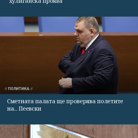
"хулиганска проява"
ПОЛИТИКА
Сметната палата ще проверява полетите
на... Пеевски