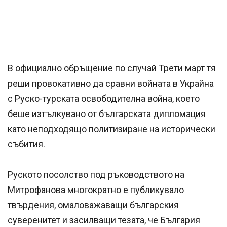
В официално обръщение по случай Трети март тя
реши провокативно да сравни войната в Украйна
с Руско-турската освободителна война, което
беше изтълкувано от българската дипломация
като неподходящо политизиране на исторически
събития.
Руското посолство под ръководството на
Митрофанова многократно е публикувало
твърдения, омаловажаващи българския
суверенитет и засилващи тезата, че България