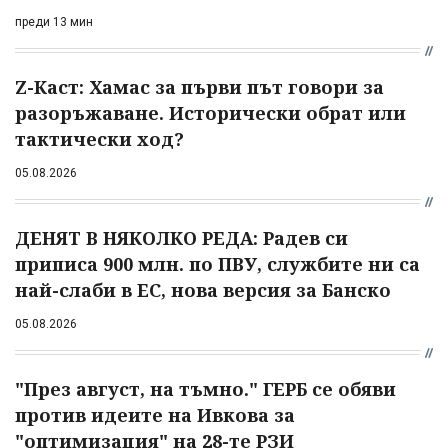
преди 13 мин
Z-Каст: Хамас за първи път говори за
разоръжаване. Исторически обрат или
тактически ход?
05.08.2026
ДЕНЯТ В НЯКОЛКО РЕДА: Радев си
приписа 900 млн. по ПВУ, службите ни са
най-слаби в ЕС, нова версия за Банско
05.08.2026
"През август, на тъмно." ГЕРБ се обяви
против идеите на Ивкова за
"оптимизация" на 28-те РЗИ