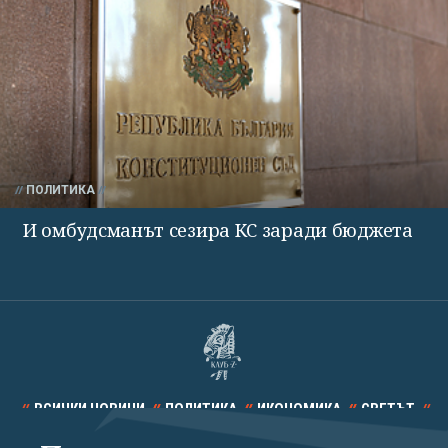
ПОЛИТИКА
И омбудсманът сезира КС заради бюджета
ВСИЧКИ НОВИНИ
ПОЛИТИКА
ИКОНОМИКА
СВЕТЪТ