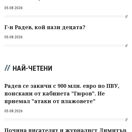
05.08.2026
Г-н Радев, кой пази децата?
05.08.2026
НАЙ-ЧЕТЕНИ
Радев се закичи с 900 млн. евро по ПВУ,
поискани от кабинета "Гюров". Не
приемал "атаки от плажовете"
05.08.2026
Почина писателят и журналист Димитър