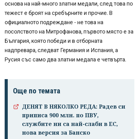
основа на най-много златни медали, след това по
тежест е броят на сребърните и прочие. В
официалното подреждане - не това на
посолството на Митрофанова, първото място е за
България, която победи и в отборната
надпревара, следват Германия и Испания, а
Русия със само два златни медала е четвърта.
Още по темата
ДЕНЯТ В НЯКОЛКО РЕДА: Радев си
приписа 900 млн. по ПВУ,
службите ни са най-слаби в ЕС,
нова версия за Банско