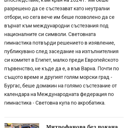
разрешено да се състезават като неутрални
отбори, но сега вече им беше позволено да се
върнат към международни състезания под
националните си символи. Световната
гимнастика потвърди решението в изявление,
публикувано след заседание на изпълнителния
си комитет в Египет, малко преди Европейското
първенство, не къде да е, а във Варна. Почти по
същото време и другият голям морски град -
Бургас, беше домакин на голямо състезание от
календара на Международната федерация по
гимнастика - Световна купа по акробатика.
Митрофанова без покана