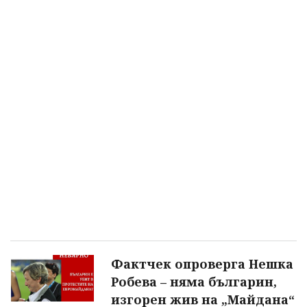
Фактчек опроверга Нешка
Робева – няма българин,
изгорен жив на „Майдана“