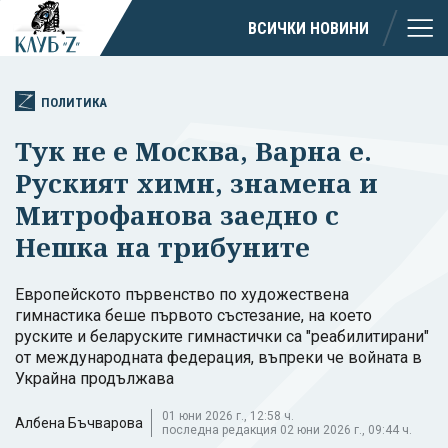
ВСИЧКИ НОВИНИ
ПОЛИТИКА
Тук не е Москва, Варна е.
Руският химн, знамена и
Митрофанова заедно с
Нешка на трибуните
Европейското първенство по художествена
гимнастика беше първото състезание, на което
руските и беларуските гимнастички са "реабилитирани"
от международната федерация, въпреки че войната в
Украйна продължава
01 юни 2026 г., 12:58 ч.
Албена Бъчварова
последна редакция 02 юни 2026 г., 09:44 ч.