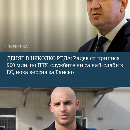
ПОЛИТИКА
ДЕНЯТ В НЯКОЛКО РЕДА: Радев си приписа
900 млн. по ПВУ, службите ни са най-слаби в
ЕС, нова версия за Банско