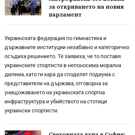
за откриването на новия
парламент
Украинската федерация по гимнастика и
държавните институции незабавно и категорично
осъдиха решението. Те заявиха, че то поставя
украинските спортисти в непоносима морална
дилема, като ги кара да споделят подиума с
представители на държава, отговорна за
унищожаването на украинската спортна
инфраструктура и убийството на стотици
украински спортисти.
Световната купа в София: