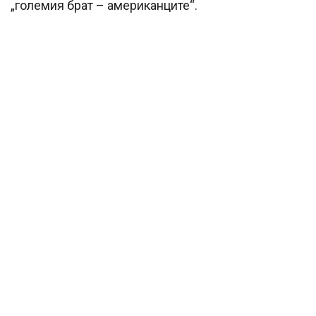
„големия брат – американците“.