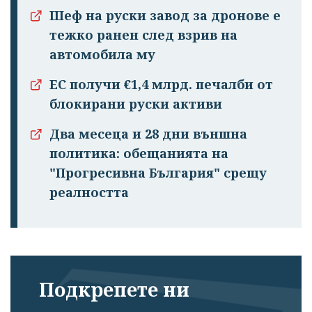
Шеф на руски завод за дронове е
тежко ранен след взрив на
автомобила му
ЕС получи €1,4 млрд. печалби от
блокирани руски активи
Два месеца и 28 дни външна
политика: обещанията на
"Прогресивна България" срещу
реалността
Подкрепете ни