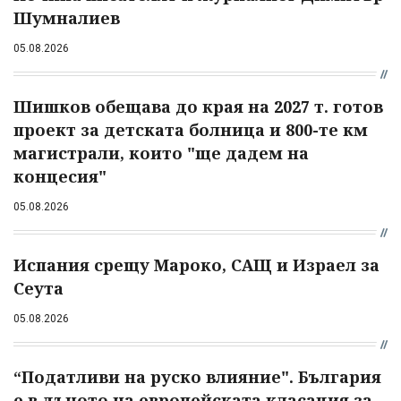
Шумналиев
05.08.2026
Шишков обещава до края на 2027 т. готов
проект за детската болница и 800-те км
магистрали, които "ще дадем на
концесия"
05.08.2026
Испания срещу Мароко, САЩ и Израел за
Сеута
05.08.2026
“Податливи на руско влияние". България
е в дъното на европейската класация за