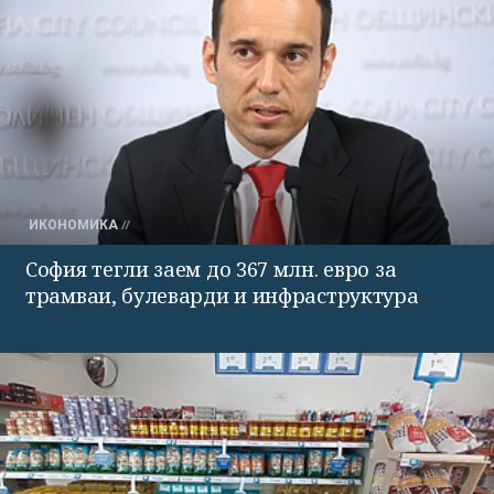
ИКОНОМИКА
София тегли заем до 367 млн. евро за
трамваи, булеварди и инфраструктура