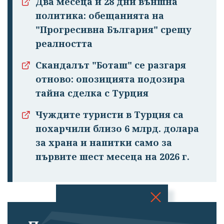
Два месеца и 28 дни външна
политика: обещанията на
"Прогресивна България" срещу
реалността
Скандалът "Боташ" се разгаря
отново: опозицията подозира
тайна сделка с Турция
Чуждите туристи в Турция са
похарчили близо 6 млрд. долара
за храна и напитки само за
първите шест месеца на 2026 г.
Успешно