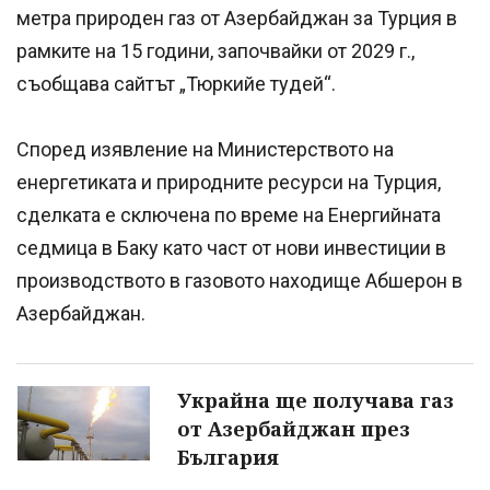
метра природен газ от Азербайджан за Турция в
рамките на 15 години, започвайки от 2029 г.,
съобщава сайтът „Тюркийе тудей“.
Според изявление на Министерството на
енергетиката и природните ресурси на Турция,
сделката е сключена по време на Енергийната
седмица в Баку като част от нови инвестиции в
производството в газовото находище Абшерон в
Азербайджан.
Украйна ще получава газ
от Азербайджан през
България