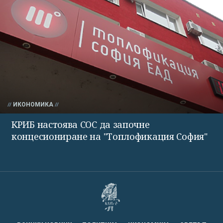
ИКОНОМИКА
КРИБ настоява СОС да започне
концесиониране на "Топлофикация София"