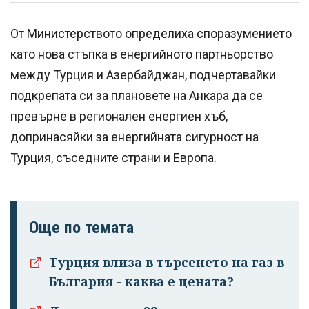
От Министерството определиха споразумението
като нова стъпка в енергийното партньорство
между Турция и Азербайджан, подчертавайки
подкрепата си за плановете на Анкара да се
превърне в регионален енергиен хъб,
допринасяйки за енергийната сигурност на
Турция, съседните страни и Европа.
Още по темата
Турция влиза в търсенето на газ в
България - каква е цената?