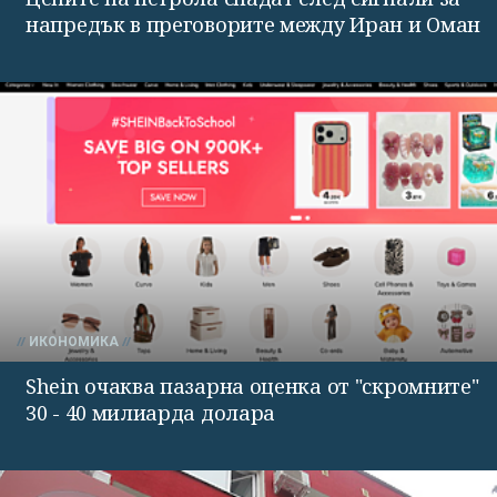
напредък в преговорите между Иран и Оман
ИКОНОМИКА
Shein очаква пазарна оценка от "скромните"
30 - 40 милиарда долара