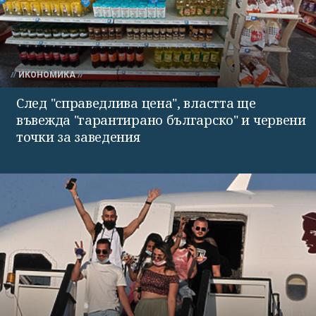
ИКОНОМИКА
След "справедлива цена", властта ще
въвежда "гарантирано българско" и червени
точки за заведения