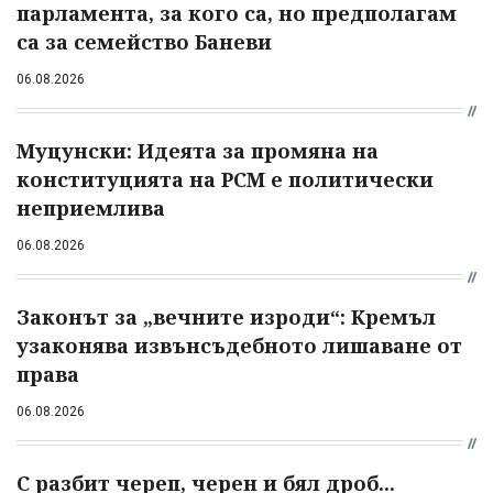
парламента, за кого са, но предполагам
са за семейство Баневи
06.08.2026
Муцунски: Идеята за промяна на
конституцията на РСМ е политически
неприемлива
06.08.2026
Законът за „вечните изроди“: Кремъл
узаконява извънсъдебното лишаване от
права
06.08.2026
С разбит череп, черен и бял дроб...