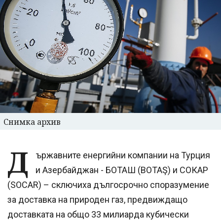
Снимка архив
Д
ържавните енергийни компании на Турция
и Азербайджан - БОТАШ (BOTAŞ) и СОКАР
(SOCAR) – сключиха дългосрочно споразумение
за доставка на природен газ, предвиждащо
доставката на общо 33 милиарда кубически