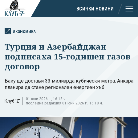
ВСИЧКИ НОВИНИ
ИКОНОМИКА
Турция и Азербайджан
подписаха 15-годишен газов
договор
Баку ще достави 33 милиарда кубически метра, Анкара
планира да стане регионален енергиен хъб
01 юни 2026 г., 16:18 ч.
Клуб 'Z'
последна редакция 01 юни 2026 г., 16:18 ч.