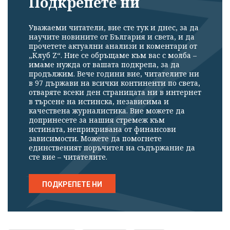
Подкрепете ни
излязохте от
профила си!
Уважаеми читатели, вие сте тук и днес, за да
научите новините от България и света, и да
прочетете актуални анализи и коментари от
„Клуб Z“. Ние се обръщаме към вас с молба –
имаме нужда от вашата подкрепа, за да
продължим. Вече години вие, читателите ни
в 97 държави на всички континенти по света,
отваряте всеки ден страницата ни в интернет
в търсене на истинска, независима и
качествена журналистика. Вие можете да
допринесете за нашия стремеж към
истината, неприкривана от финансови
зависимости. Можете да помогнете
единственият поръчител на съдържание да
сте вие – читателите.
ПОДКРЕПЕТЕ НИ