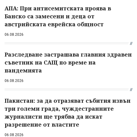
АПА: При антисемитската проява в
Банско са замесени и деца от
австрийската еврейска общност
06.08.2026
Разследване застрашава главния здравен
съветник на САЩ по време на
пандемията
06.08.2026
Пакистан: за да отразяват събития извън
три големи града, чуждестранните
журналисти ще трябва да искат
разрешение от властите
06.08.2026