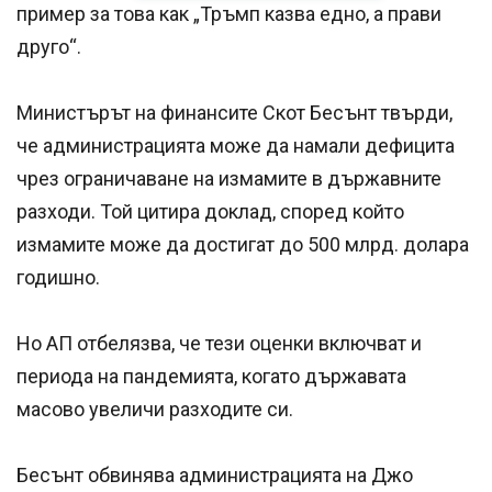
пример за това как „Тръмп казва едно, а прави
друго“.
Министърът на финансите Скот Бесънт твърди,
че администрацията може да намали дефицита
чрез ограничаване на измамите в държавните
разходи. Той цитира доклад, според който
измамите може да достигат до 500 млрд. долара
годишно.
Но AП отбелязва, че тези оценки включват и
периода на пандемията, когато държавата
масово увеличи разходите си.
Бесънт обвинява администрацията на Джо