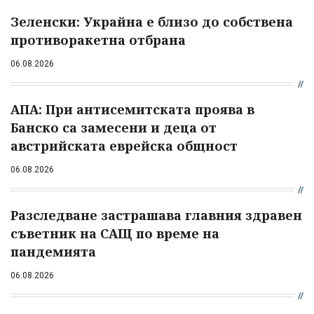
Зеленски: Украйна е близо до собствена
противоракетна отбрана
06.08.2026
АПА: При антисемитската проява в
Банско са замесени и деца от
австрийската еврейска общност
06.08.2026
Разследване застрашава главния здравен
съветник на САЩ по време на
пандемията
06.08.2026