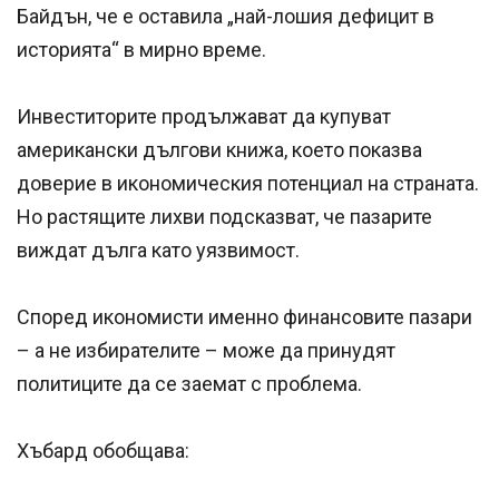
Байдън, че е оставила „най-лошия дефицит в
историята“ в мирно време.
Инвеститорите продължават да купуват
американски дългови книжа, което показва
доверие в икономическия потенциал на страната.
Но растящите лихви подсказват, че пазарите
виждат дълга като уязвимост.
Според икономисти именно финансовите пазари
– а не избирателите – може да принудят
политиците да се заемат с проблема.
Хъбард обобщава: