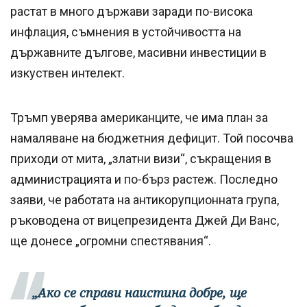
растат в много държави заради по-висока
инфлация, съмнения в устойчивостта на
държавните дългове, масивни инвестиции в
изкуствен интелект.
Тръмп уверява американците, че има план за
намаляване на бюджетния дефицит. Той посочва
приходи от мита, „златни визи“, съкращения в
администрацията и по-бърз растеж. Последно
заяви, че работата на антикорупционната група,
ръководена от вицепрезидента Джей Ди Ванс,
ще донесе „огромни спестявания“.
„Ако се справи наистина добре, ще