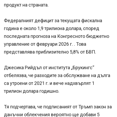
продукт на страната.
Федералният дефицит за текущата фискална
година е около 1,9 трилиона долара, според
последната прогноза на Конгресното бюджетно
управление от февруари 2026 г. . Това
представлява приблизително 5,8% от БВП.
Джесика Рийдъл от института „Брукингс“
отбелязва, че разходите за обслужване на дълга
са утроени от 2021 г. и вече надхвърлят 1
трилион долара годишно.
Тя подчертава, че подписаният от Тръмп закон за
данъчни облекчения вероятно ще добави 5