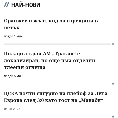
НАЙ-НОВИ
Оранжев и жълт код за горещини в
петък
преди 1 мин
Пожарът край АМ „Тракия“ е
локализиран, но още има отделни
тлеещи огнища
преди 5 мин
ЦСКА почти сигурно на плейоф за Лига
Европа след 3:0 като гост на „Макаби“
06.08.2026