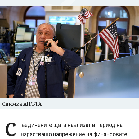
Снимка АП/БТА
С
ъединените щати навлизат в период на
нарастващо напрежение на финансовите