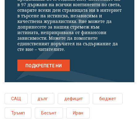
в 97 държави на всички континенти по света,
отваряте всеки ден страницата ни в интернет
в търсене на истинска, независима и
качествена журналистика. Вие можете да
допринесете за нашия стремеж към
истината, неприкривана от финансови
зависимости. Можете да помогнете
единственият поръчител на съдържание да
сте вие – читателите.
ПОДКРЕПЕТЕ НИ
САЩ
дълг
дефицит
бюджет
Тръмп
Бесънт
Иран