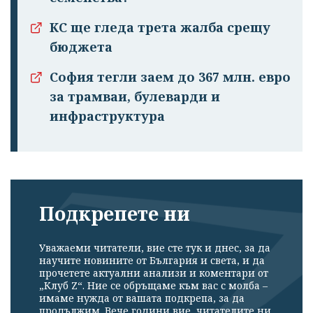
КС ще гледа трета жалба срещу
бюджета
София тегли заем до 367 млн. евро
за трамваи, булеварди и
инфраструктура
Подкрепете ни
Уважаеми читатели, вие сте тук и днес, за да
научите новините от България и света, и да
прочетете актуални анализи и коментари от
„Клуб Z“. Ние се обръщаме към вас с молба –
имаме нужда от вашата подкрепа, за да
продължим. Вече години вие, читателите ни