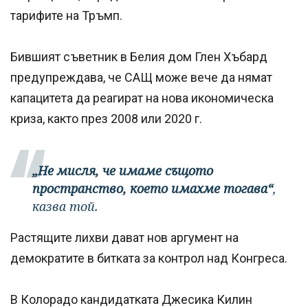
тарифите на Тръмп.
Бившият съветник в Белия дом Глен Хъбард
предупреждава, че САЩ може вече да нямат
капацитета да реагират на нова икономическа
криза, както през 2008 или 2020 г.
„Не мисля, че имаме същото
пространство, което имахме тогава“
,
казва той.
Растящите лихви дават нов аргумент на
демократите в битката за контрол над Конгреса.
В Колорадо кандидатката Джесика Килин