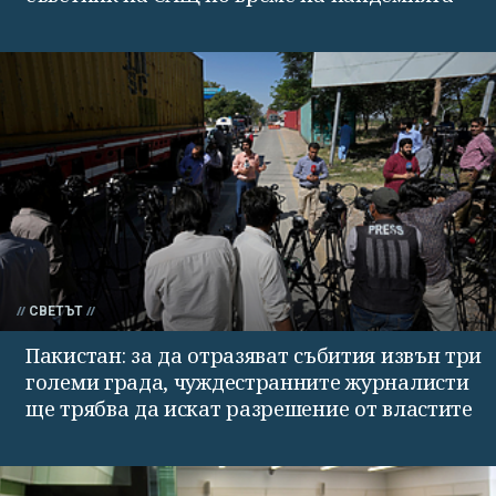
СВЕТЪТ
Пакистан: за да отразяват събития извън три
големи града, чуждестранните журналисти
ще трябва да искат разрешение от властите