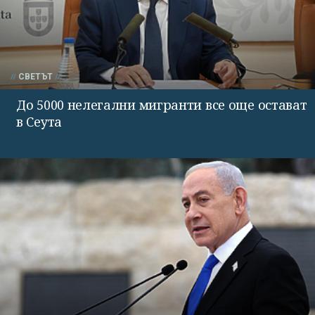
СВЕТЪТ
До 5000 нелегални мигранти все още остават
в Сеута