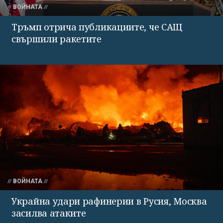
ВОЙНАТА
Тръмп отрича публикациите, че САЩ
свършили ракетите
ВОЙНАТА
Украйна удари рафинерии в Русия, Москва
засилва атаките