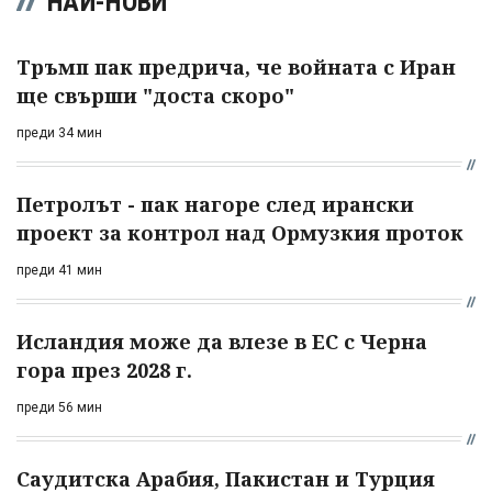
НАЙ-НОВИ
Тръмп пак предрича, че войната с Иран
ще свърши "доста скоро"
преди 34 мин
Петролът - пак нагоре след ирански
проект за контрол над Ормузкия проток
преди 41 мин
Исландия може да влезе в ЕС с Черна
гора през 2028 г.
преди 56 мин
Саудитска Арабия, Пакистан и Турция