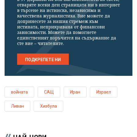
отваряте всеки ден страницата ни в интернет
в търсене на истинска, независима и
качествена журналистика. Вие можете да
допринесете за нашия стремеж към
истината, неприкривана от финансови
зависимости. Можете да помогнете
единственият поръчител на съдържание да
сте вие – читателите.
ПОДКРЕПЕТЕ НИ
войната
САЩ
Иран
Израел
Ливан
Хизбула