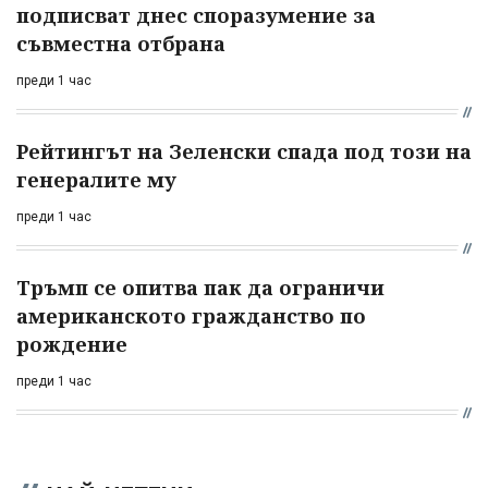
подписват днес споразумение за
съвместна отбрана
преди 1 час
Рейтингът на Зеленски спада под този на
генералите му
преди 1 час
Тръмп се опитва пак да ограничи
американското гражданство по
рождение
преди 1 час