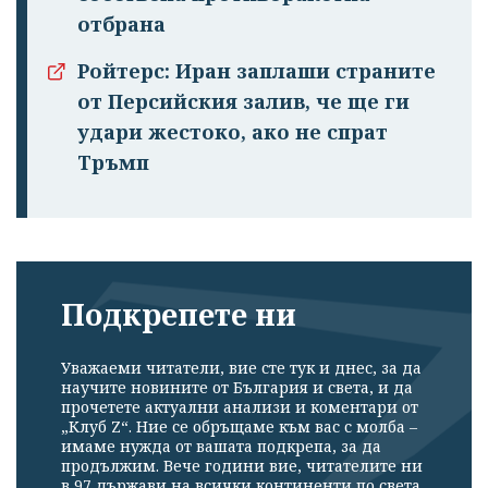
отбрана
Ройтерс: Иран заплаши страните
от Персийския залив, че ще ги
удари жестоко, ако не спрат
Тръмп
Подкрепете ни
Уважаеми читатели, вие сте тук и днес, за да
научите новините от България и света, и да
прочетете актуални анализи и коментари от
„Клуб Z“. Ние се обръщаме към вас с молба –
имаме нужда от вашата подкрепа, за да
продължим. Вече години вие, читателите ни
в 97 държави на всички континенти по света,