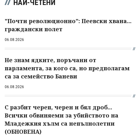
НАЙ-ЧЕТЕНИ
"Почти революционно": Пеевски хвана...
граждански полет
06.08.2026
Не знам ядките, поръчани от
парламента, за кого са, но предполагам
са за семейство Баневи
06.08.2026
С разбит череп, черен и бял дроб...
Всички обвиняеми за убийството на
Младежкия хълм са непълнолетни
(ОБНОВЕНА)