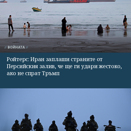
ВОЙНАТА
Ройтерс: Иран заплаши страните от
Персийския залив, че ще ги удари жестоко,
ако не спрат Тръмп