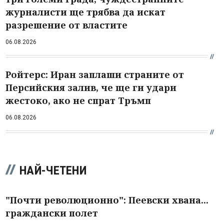
журналисти ще трябва да искат
разрешение от властите
06.08.2026
Ройтерс: Иран заплаши страните от
Персийския залив, че ще ги удари
жестоко, ако не спрат Тръмп
06.08.2026
НАЙ-ЧЕТЕНИ
"Почти революционно": Пеевски хвана...
граждански полет