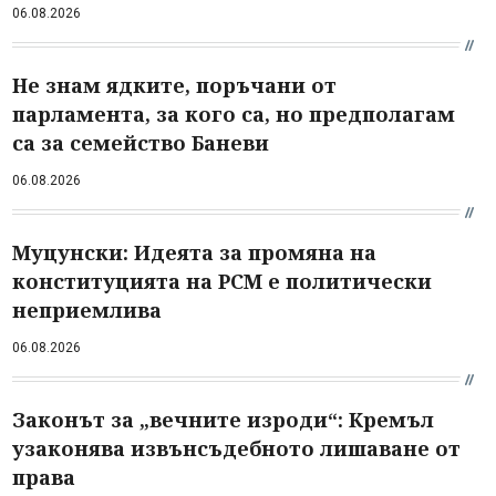
06.08.2026
Не знам ядките, поръчани от
парламента, за кого са, но предполагам
са за семейство Баневи
06.08.2026
Муцунски: Идеята за промяна на
конституцията на РСМ е политически
неприемлива
06.08.2026
Законът за „вечните изроди“: Кремъл
узаконява извънсъдебното лишаване от
права