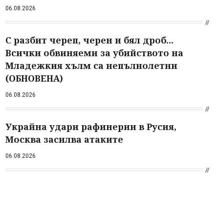
06.08.2026
С разбит череп, черен и бял дроб...
Всички обвиняеми за убийството на
Младежкия хълм са непълнолетни
(ОБНОВЕНА)
06.08.2026
Украйна удари рафинерии в Русия,
Москва засилва атаките
06.08.2026