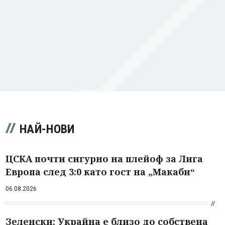
НАЙ-НОВИ
ЦСКА почти сигурно на плейоф за Лига
Европа след 3:0 като гост на „Макаби“
06.08.2026
Зеленски: Украйна е близо до собствена