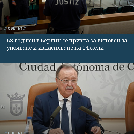
СВЕТЪТ
68-годшен в Берлин се призна за виновен за
упояване и изнасилване на 14 жени
СВЕТЪТ