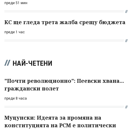
преди 51 мин
КС ще гледа трета жалба срещу бюджета
преди 1 час
НАЙ-ЧЕТЕНИ
"Почти революционно": Пеевски хвана...
граждански полет
преди 8 часа
Муцунски: Идеята за промяна на
конституцията на РСМ е политически