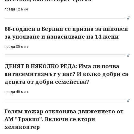
преди 12 мин
68-годшен в Берлин се призна за виновен
за упояване и изнасилване на 14 жени
преди 35 мин
ДЕНЯТ В НЯКОЛКО РЕДА: Има ли почва
антисемитизмът у нас? И колко добри са
децата от добри семейства?
преди 40 мин
Голям пожар отклонява движението от
АМ "Тракия". Включи се втори
хеликоптер