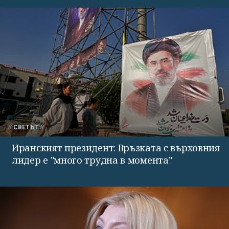
СВЕТЪТ
Иранският президент: Връзката с върховния
лидер е "много трудна в момента"