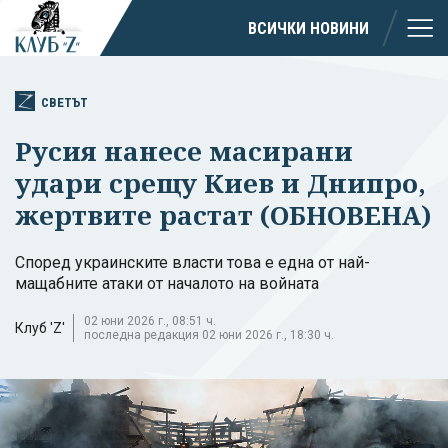
ВСИЧКИ НОВИНИ
СВЕТЪТ
Русия нанесе масирани
удари срещу Киев и Днипро,
жертвите растат (ОБНОВЕНА)
Според украинските власти това е една от най-
мащабните атаки от началото на войната
02 юни 2026 г., 08:51 ч.
Клуб 'Z'
последна редакция 02 юни 2026 г., 18:30 ч.