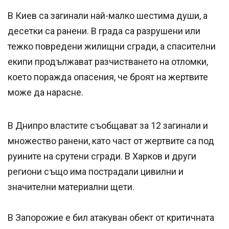
В Киев са загинали най-малко шестима души, а
десетки са ранени. В града са разрушени или
тежко повредени жилищни сгради, а спасителни
екипи продължават разчистването на отломки,
което поражда опасения, че броят на жертвите
може да нарасне.
В Днипро властите съобщават за 12 загинали и
множество ранени, като част от жертвите са под
руините на срутени сгради. В Харков и други
региони също има пострадали цивилни и
значителни материални щети.
В Запорожие е бил атакуван обект от критичната