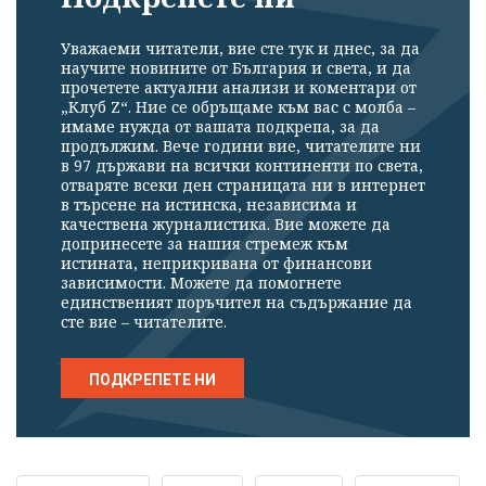
Уважаеми читатели, вие сте тук и днес, за да
научите новините от България и света, и да
прочетете актуални анализи и коментари от
„Клуб Z“. Ние се обръщаме към вас с молба –
имаме нужда от вашата подкрепа, за да
продължим. Вече години вие, читателите ни
в 97 държави на всички континенти по света,
отваряте всеки ден страницата ни в интернет
в търсене на истинска, независима и
качествена журналистика. Вие можете да
допринесете за нашия стремеж към
истината, неприкривана от финансови
зависимости. Можете да помогнете
единственият поръчител на съдържание да
сте вие – читателите.
ПОДКРЕПЕТЕ НИ