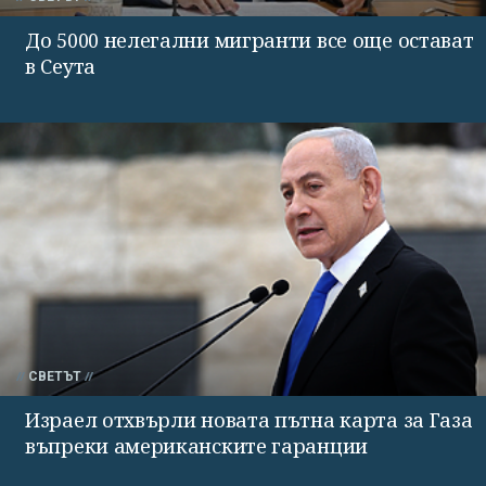
До 5000 нелегални мигранти все още остават
в Сеута
СВЕТЪТ
Израел отхвърли новата пътна карта за Газа
въпреки американските гаранции