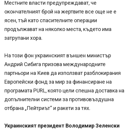
Местните власти предупреждават, че
окончателният брой на жертвите все още не е
ясен, тъй като спасителните операции
продължават на няколко места, където има
затрупани хора.
На този фон украинският външен министър
Андрий Сибига призова международните
партньори на Киев да използват разблокирания
Европейски фонд за мир за финансиране на
програмата PURL, която цели спешна доставка на
допълнителни системи за противовъздушна
отбрана „Пейтриът“ и ракети за тях.
Украинският президент Володимир Зеленски