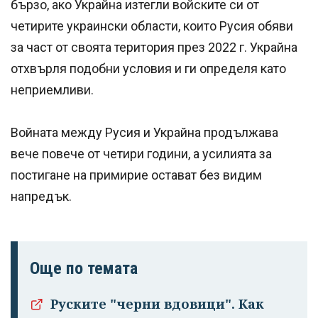
бързо, ако Украйна изтегли войските си от
четирите украински области, които Русия обяви
за част от своята територия през 2022 г. Украйна
отхвърля подобни условия и ги определя като
неприемливи.
Войната между Русия и Украйна продължава
вече повече от четири години, а усилията за
постигане на примирие остават без видим
напредък.
Още по темата
Руските "черни вдовици". Как