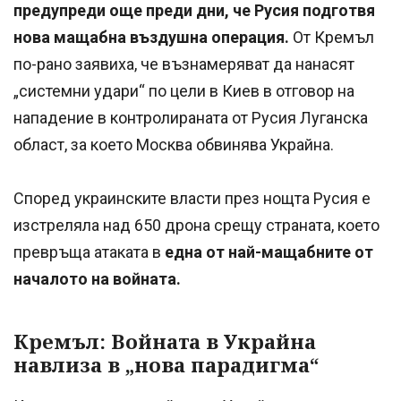
предупреди още преди дни, че Русия подготвя
нова мащабна въздушна операция.
От Кремъл
по-рано заявиха, че възнамеряват да нанасят
„системни удари“ по цели в Киев в отговор на
нападение в контролираната от Русия Луганска
област, за което Москва обвинява Украйна.
Според украинските власти през нощта Русия е
изстреляла над 650 дрона срещу страната, което
превръща атаката в
една от най-мащабните от
началото на войната.
Кремъл: Войната в Украйна
навлиза в „нова парадигма“