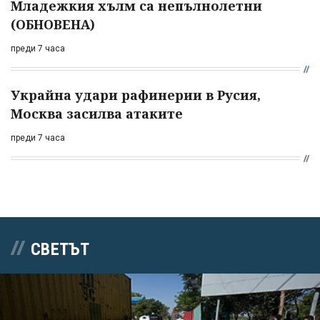
Младежкия хълм са непълнолетни
(ОБНОВЕНА)
преди 7 часа
Украйна удари рафинерии в Русия,
Москва засилва атаките
преди 7 часа
СВЕТЪТ