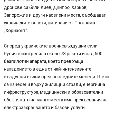
дронове са били Киев, Днипро, Харков,
Запорожие и други населени места, съобщават
украинските власти, цитирани от Програма
„Хоризонт“.
Според украинските военновъздушни сили
Русия е изстреляла около 73 ракети и над 600
безпилотни апарата, което превръща
нападението в една от най-интензивните
въздушни вълни през последните месеци. Щети
са нанесени върху жилищни сгради, енергийна
инфраструктура, медицински и образователни
обекти, като на много места има прекъсвания на
електрозахранването и базови услуги.