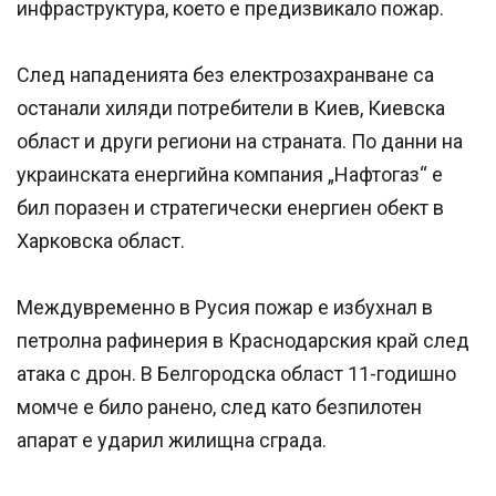
инфраструктура, което е предизвикало пожар.
След нападенията без електрозахранване са
останали хиляди потребители в Киев, Киевска
област и други региони на страната. По данни на
украинската енергийна компания „Нафтогаз“ е
бил поразен и стратегически енергиен обект в
Харковска област.
Междувременно в Русия пожар е избухнал в
петролна рафинерия в Краснодарския край след
атака с дрон. В Белгородска област 11-годишно
момче е било ранено, след като безпилотен
апарат е ударил жилищна сграда.