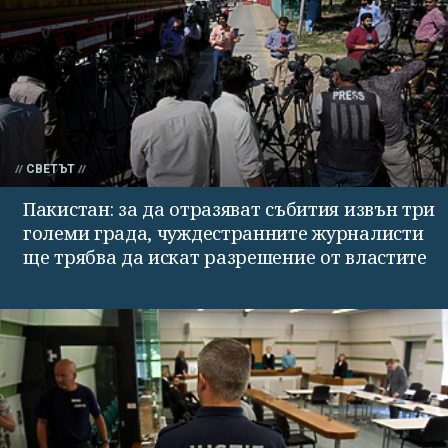
СВЕТЪТ
Пакистан: за да отразяват събития извън три
големи града, чуждестранните журналисти
ще трябва да искат разрешение от властите