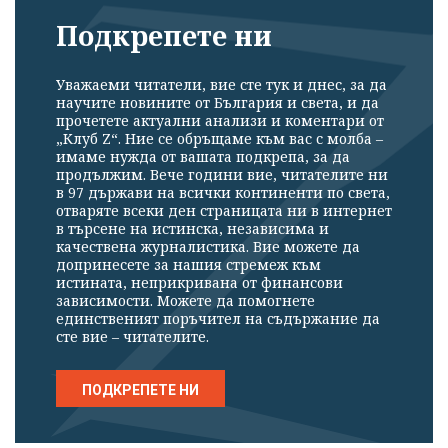
Подкрепете ни
Уважаеми читатели, вие сте тук и днес, за да
научите новините от България и света, и да
прочетете актуални анализи и коментари от
„Клуб Z“. Ние се обръщаме към вас с молба –
имаме нужда от вашата подкрепа, за да
продължим. Вече години вие, читателите ни
в 97 държави на всички континенти по света,
отваряте всеки ден страницата ни в интернет
в търсене на истинска, независима и
качествена журналистика. Вие можете да
допринесете за нашия стремеж към
истината, неприкривана от финансови
зависимости. Можете да помогнете
единственият поръчител на съдържание да
сте вие – читателите.
ПОДКРЕПЕТЕ НИ