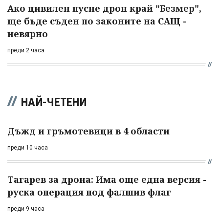
Ако цивилен пусне дрон край "Безмер",
ще бъде съден по законите на САЩ -
невярно
преди 2 часа
НАЙ-ЧЕТЕНИ
Дъжд и гръмотевици в 4 области
преди 10 часа
Тагарев за дрона: Има още една версия -
руска операция под фалшив флаг
преди 9 часа