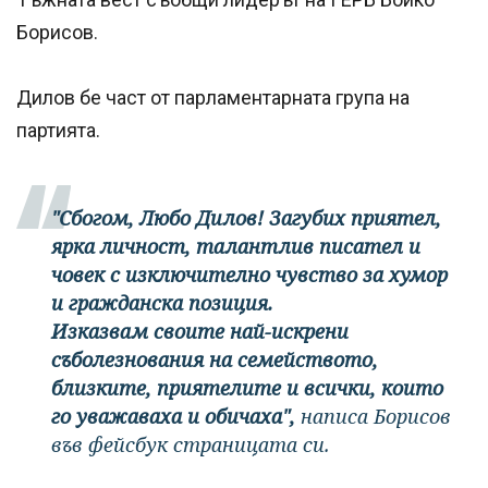
Борисов.
Дилов бе част от парламентарната група на
партията.
"Сбогом, Любо Дилов! Загубих приятел,
ярка личност, талантлив писател и
човек с изключително чувство за хумор
и гражданска позиция.
Изказвам своите най-искрени
съболезнования на семейството,
близките, приятелите и всички, които
го уважаваха и обичаха",
написа Борисов
във фейсбук страницата си.