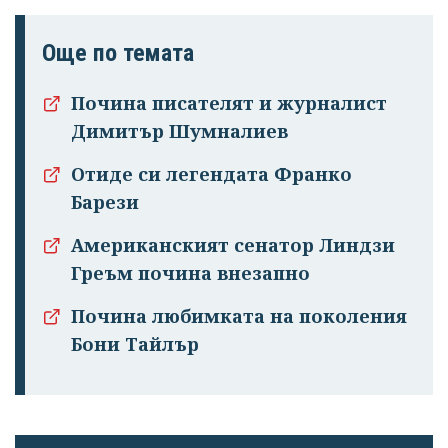
Още по темата
Почина писателят и журналист
Димитър Шумналиев
Отиде си легендата Франко
Барези
Американският сенатор Линдзи
Греъм почина внезапно
Почина любимката на поколения
Бони Тайлър