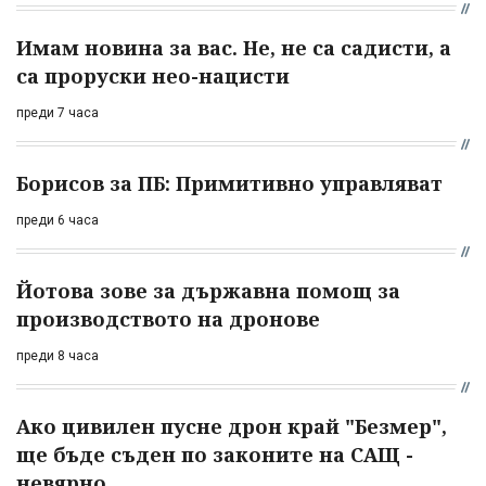
Имам новина за вас. Не, не са садисти, а
са проруски нео-нацисти
преди 7 часа
Борисов за ПБ: Примитивно управляват
преди 6 часа
Йотова зове за държавна помощ за
производството на дронове
преди 8 часа
Ако цивилен пусне дрон край "Безмер",
ще бъде съден по законите на САЩ -
невярно