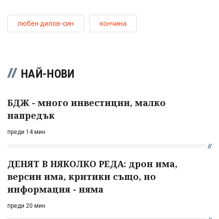
любен дилов-син
кончина
НАЙ-НОВИ
БДЖ - много инвестиции, малко
напредък
преди 14 мин
ДЕНЯТ В НЯКОЛКО РЕДА: дрон има,
версии има, критики също, но
информация - няма
преди 20 мин