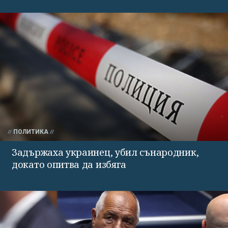
ПОЛИТИКА
Задържаха украинец, убил сънародник,
докато опитва да избяга