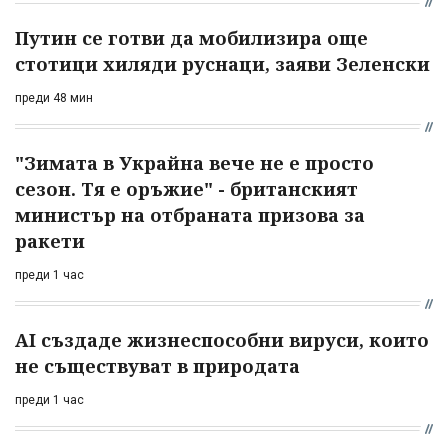
Путин се готви да мобилизира още
стотици хиляди руснаци, заяви Зеленски
преди 48 мин
"Зимата в Украйна вече не е просто
сезон. Тя е оръжие" - британският
министър на отбраната призова за
ракети
преди 1 час
AI създаде жизнеспособни вируси, които
не съществуват в природата
преди 1 час