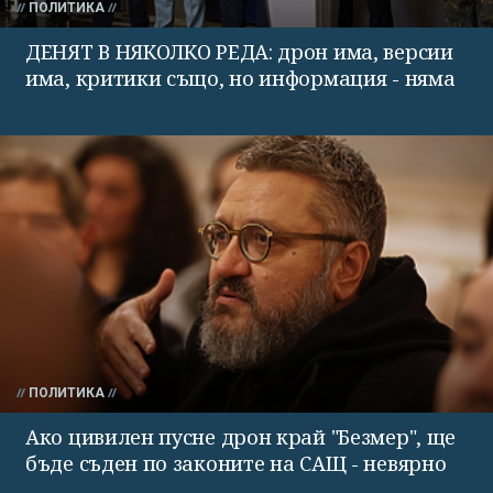
ПОЛИТИКА
ДЕНЯТ В НЯКОЛКО РЕДА: дрон има, версии
има, критики също, но информация - няма
ПОЛИТИКА
Ако цивилен пусне дрон край "Безмер", ще
бъде съден по законите на САЩ - невярно