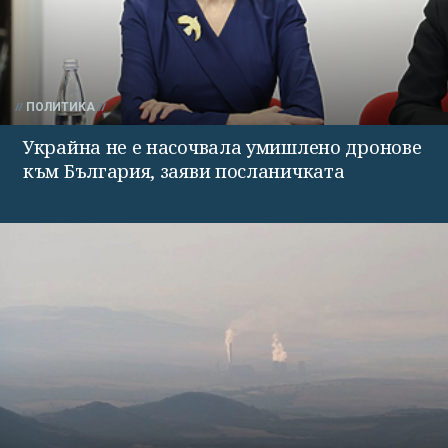
ПОЛИТИКА
Украйна не е насочвала умишлено дронове
към България, заяви посланичката