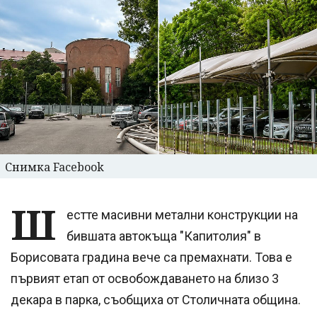
Снимка Facebook
Ш
естте масивни метални конструкции на
бившата автокъща "Капитолия" в
Борисовата градина вече са премахнати. Това е
първият етап от освобождаването на близо 3
декара в парка, съобщиха от Столичната община.