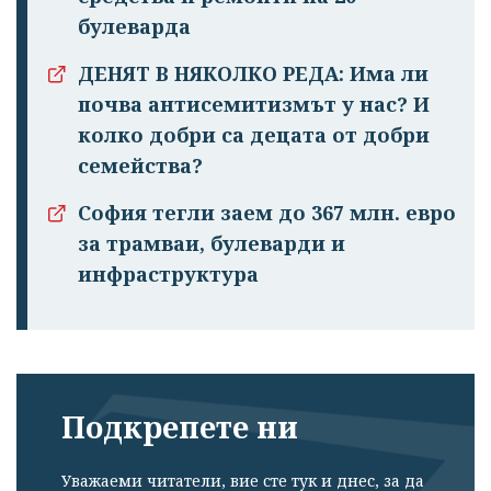
булеварда
ДЕНЯТ В НЯКОЛКО РЕДА: Има ли
почва антисемитизмът у нас? И
колко добри са децата от добри
семейства?
София тегли заем до 367 млн. евро
за трамваи, булеварди и
инфраструктура
Подкрепете ни
Уважаеми читатели, вие сте тук и днес, за да