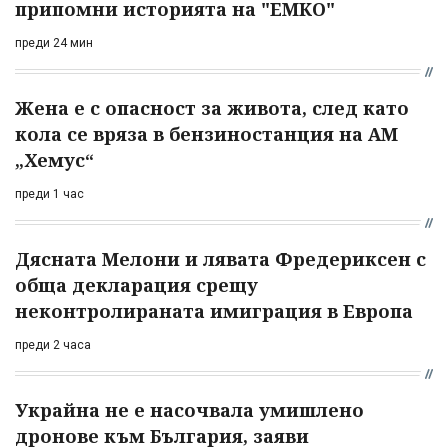
припомни историята на "ЕМКО"
преди 24 мин
Жена е с опасност за живота, след като
кола се вряза в бензиностанция на АМ
„Хемус“
преди 1 час
Дясната Мелони и лявата Фредериксен с
обща декларация срещу
неконтролираната имиграция в Европа
преди 2 часа
Украйна не е насочвала умишлено
дронове към България, заяви