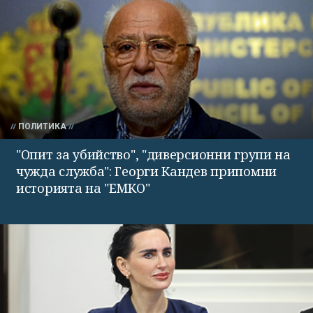
ПОЛИТИКА
"Опит за убийство", "диверсионни групи на
чужда служба": Георги Кандев припомни
историята на "ЕМКО"