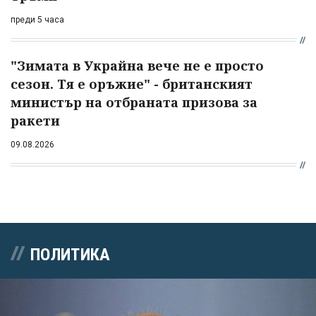
преди 5 часа
"Зимата в Украйна вече не е просто
сезон. Тя е оръжие" - британският
министър на отбраната призова за
ракети
09.08.2026
ПОЛИТИКА