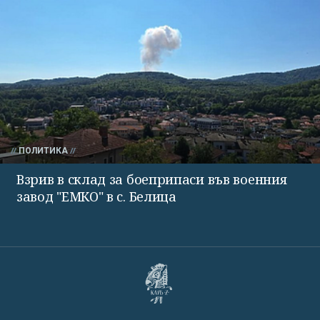
ПОЛИТИКА
Взрив в склад за боеприпаси във военния
завод "ЕМКО" в с. Белица