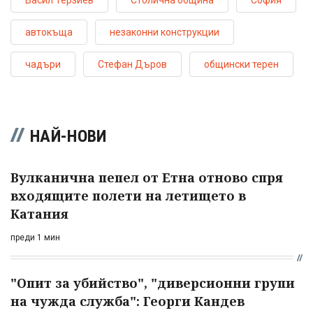
автокъща
незаконни конструкции
чадъри
Стефан Дъров
общински терен
НАЙ-НОВИ
Вулканична пепел от Етна отново спря
входящите полети на летището в
Катания
преди 1 мин
"Опит за убийство", "диверсионни групи
на чужда служба": Георги Кандев