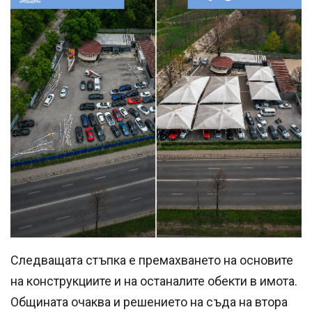
Следващата стъпка е премахването на основите
на конструкциите и на останалите обекти в имота.
Общината очаква и решението на съда на втора