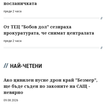
посланичката
преди 2 часа
От ТЕЦ "Бобов дол" сезираха
прокуратурата, че снимат централата
преди 2 часа
НАЙ-ЧЕТЕНИ
Ако цивилен пусне дрон край "Безмер",
ще бъде съден по законите на САЩ -
невярно
09.08.2026