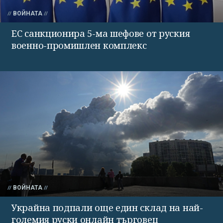
ВОЙНАТА
ЕС санкционира 5-ма шефове от руския
военно-промишлен комплекс
ВОЙНАТА
Украйна подпали още един склад на най-
големия руски онлайн търговец