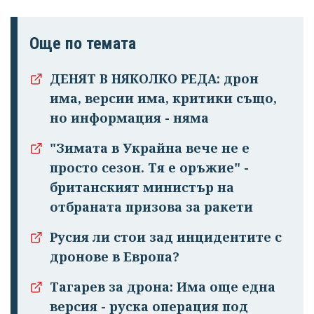
Още по темата
ДЕНЯТ В НЯКОЛКО РЕДА: дрон
има, версии има, критики също,
но информация - няма
"Зимата в Украйна вече не е
просто сезон. Тя е оръжие" -
британският министър на
отбраната призова за ракети
Русия ли стои зад инцидентите с
дронове в Европа?
Тагарев за дрона: Има още една
версия - руска операция под