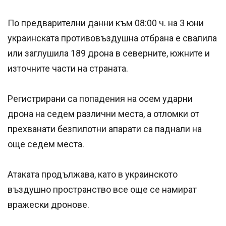
По предварителни данни към 08:00 ч. на 3 юни
украинската противовъздушна отбрана е свалила
или заглушила 189 дрона в северните, южните и
източните части на страната.
Регистрирани са попадения на осем ударни
дрона на седем различни места, а отломки от
прехванати безпилотни апарати са паднали на
още седем места.
Атаката продължава, като в украинското
въздушно пространство все още се намират
вражески дронове.