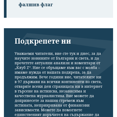
фалшив флаг
Подкрепете ни
Уважаеми читатели, вие сте тук и днес, за да
научите новините от България и света, и да
прочетете актуални анализи и коментари от
„Клуб Z“. Ние се обръщаме към вас с молба –
имаме нужда от вашата подкрепа, за да
продължим. Вече години вие, читателите ни
в 97 държави на всички континенти по света,
отваряте всеки ден страницата ни в интернет
в търсене на истинска, независима и
качествена журналистика. Вие можете да
допринесете за нашия стремеж към
истината, неприкривана от финансови
зависимости. Можете да помогнете
единственият поръчител на съдържание да