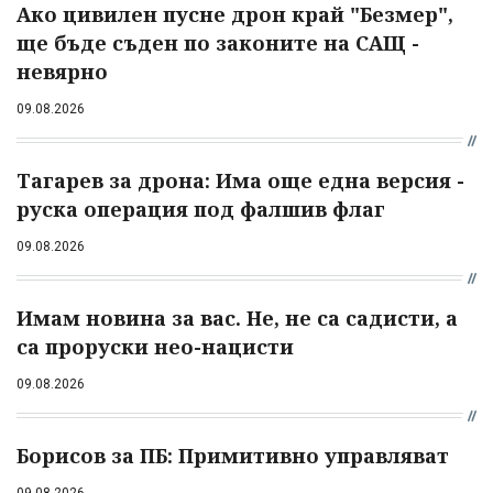
Ако цивилен пусне дрон край "Безмер",
ще бъде съден по законите на САЩ -
невярно
09.08.2026
Тагарев за дрона: Има още една версия -
руска операция под фалшив флаг
09.08.2026
Имам новина за вас. Не, не са садисти, а
са проруски нео-нацисти
09.08.2026
Борисов за ПБ: Примитивно управляват