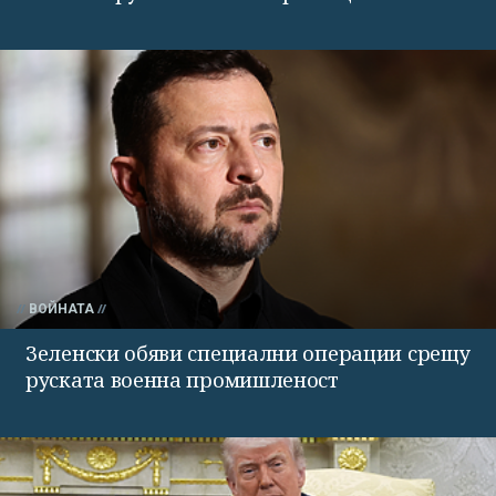
ВОЙНАТА
Зеленски обяви специални операции срещу
руската военна промишленост