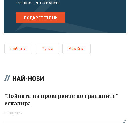
сте вие – читателите.
ПОДКРЕПЕТЕ НИ
войната
Русия
Украйна
НАЙ-НОВИ
"Войната на проверките по границите"
ескалира
09.08.2026