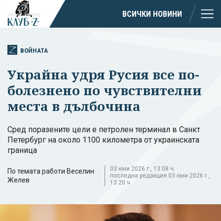
ВСИЧКИ НОВИНИ
ВОЙНАТА
Украйна удря Русия все по-
болезнено по чувствителни
места в дълбочина
Сред поразените цели е петролен терминал в Санкт
Петербург на около 1100 километра от украинската
граница
03 юни 2026 г., 13:08 ч.
По темата работи Веселин
последна редакция 03 юни 2026 г.,
Желев
13:20 ч.