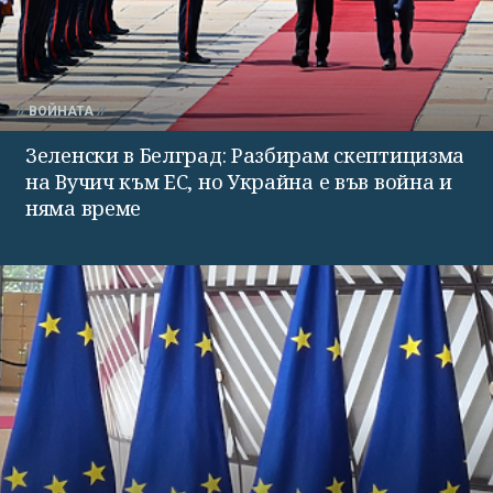
ВОЙНАТА
Зеленски в Белград: Разбирам скептицизма
на Вучич към ЕС, но Украйна е във война и
няма време