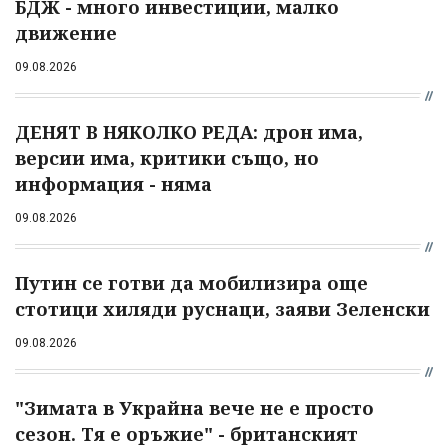
БДЖ - много инвестиции, малко
движение
09.08.2026
ДЕНЯТ В НЯКОЛКО РЕДА: дрон има,
версии има, критики също, но
информация - няма
09.08.2026
Путин се готви да мобилизира още
стотици хиляди руснаци, заяви Зеленски
09.08.2026
"Зимата в Украйна вече не е просто
сезон. Тя е оръжие" - британският