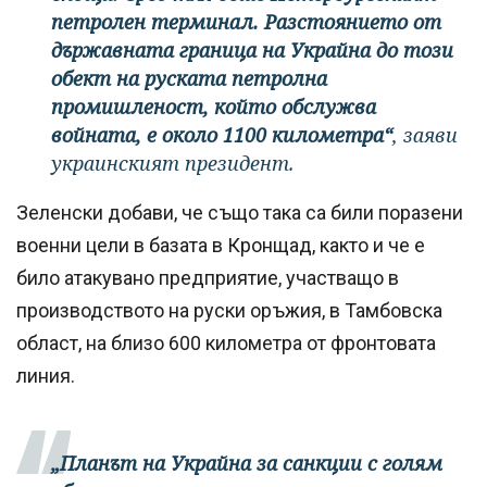
петролен терминал. Разстоянието от
държавната граница на Украйна до този
обект на руската петролна
промишленост, който обслужва
войната, е около 1100 километра“
, заяви
украинският президент.
Зеленски добави, че също така са били поразени
военни цели в базата в Кронщад, както и че е
било атакувано предприятие, участващо в
производството на руски оръжия, в Тамбовска
област, на близо 600 километра от фронтовата
линия.
„Планът на Украйна за санкции с голям